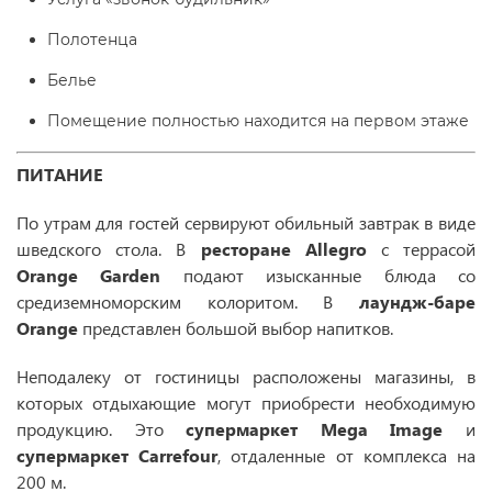
Полотенца
Белье
Помещение полностью находится на первом этаже
ПИТАНИЕ
По утрам для гостей сервируют обильный завтрак в виде
шведского стола. В
ресторане Allegro
с террасой
Orange Garden
подают изысканные блюда со
средиземноморским колоритом. В
лаундж-баре
Orange
представлен большой выбор напитков.
Неподалеку от гостиницы расположены магазины, в
которых отдыхающие могут приобрести необходимую
продукцию. Это
супермаркет Mega Image
и
супермаркет Carrefour
, отдаленные от комплекса на
200 м.