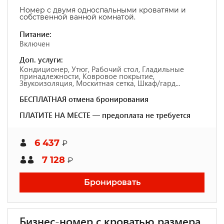
Номер с двумя односпальными кроватями и
собственной ванной комнатой.
Питание:
Включен
Доп. услуги:
Кондиционер, Утюг, Рабочий стол, Гладильные
принадлежности, Ковровое покрытие,
Звукоизоляция, Москитная сетка, Шкаф/гард...
БЕСПЛАТНАЯ отмена бронирования
ПЛАТИТЕ НА МЕСТЕ — предоплата не требуется
6 437
₽
7 128
₽
Бронировать
Бизнес-номер с кроватью размера