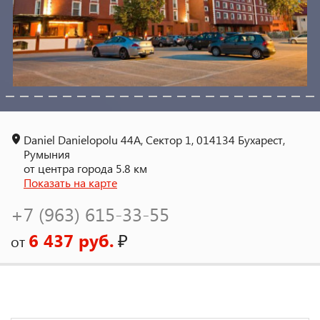
Daniel Danielopolu 44A, Сектор 1, 014134 Бухарест,
Румыния
от центра города 5.8 км
Показать на карте
+7 (963) 615-33-55
6 437 руб.
₽
от