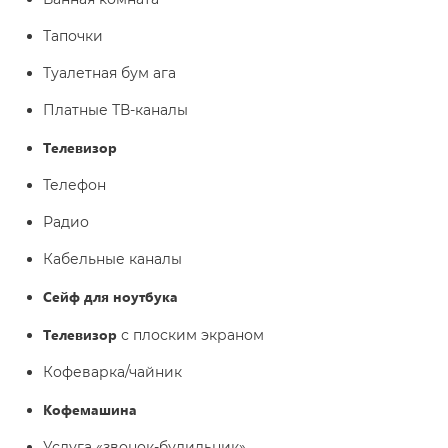
Тапочки
Туалетная бум ага
Платные ТВ-каналы
Телевизор
Телефон
Радио
Кабельные каналы
Сейф для ноутбука
Телевизор
с плоским экраном
Кофеварка/чайник
Кофемашина
Услуга «звонок-будильник»