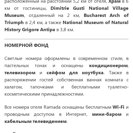
расположенный на расстоянии 5,2 км от отеля,
Храм
в 6
км от гостиницы,
Dimitrie Gusti National Village
Museum
, отдаленный на 2 км,
Bucharest Arch of
Triumph
в 2,4 км, а также
National Museum of Natural
History Grigore Antipa
в 3,8 км.
НОМЕРНОЙ ФОНД
Светлые номера оформлены в современном стиле, в
пастельных тонах и оснащены
кондиционером
,
телевизором
и
сейфом для ноутбука
. Также в
распоряжении гостей собственная ванная комната с
халатом, тапочками и бесплатными туалетно-
косметическими принадлежностями.
Все номера отеля Ramada оснащены бесплатным
Wi-Fi
и
проводным доступом в Интернет,
мини-баром
и
кабельным телевидением
.