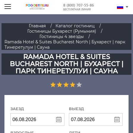
8 (800) 707-55-86
БЕСПЛАТНАЯ ЛИНИЯ
Главная
Каталог гостиниц
Гостиницы Бухарест (Румыния)
Гостиницы 4 звезды
Ramada Hotel & Suites Bucharest North | Бухарест | парк
Тинеретулуи | Сауна
RAMADA HOTEL & SUITES
BUCHAREST NORTH | БУХАРЕСТ |
ПАРК ТИНЕРЕТУЛУИ | САУНА
ЗАЕЗД
ВЫЕЗД
ВЗРОСЛЫЕ
ДЕТИ