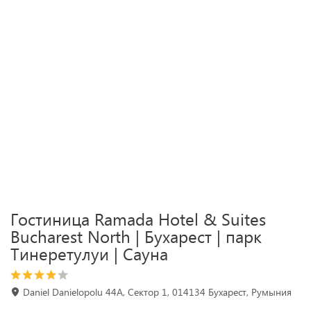
Гостиница Ramada Hotel & Suites
Bucharest North | Бухарест | парк
Тинеретулуи | Сауна
Daniel Danielopolu 44A, Сектор 1, 014134 Бухарест, Румыния