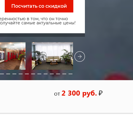
Посчитать со скидкой
ренностью в том, что он точно
получайте самые актуальные цены!
2 300 руб.
₽
от