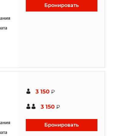
Бронировать
ания
ата
3 150
₽
3 150
₽
ания
Бронировать
ата