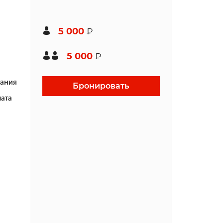
5 000
₽
5 000
₽
ания
Бронировать
ата