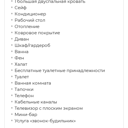
1 большая двуспальная кровать
Сейф
Кондиционер
Рабочий стол
Отопление
Ковровое покрытие
Диван
Шкаф/гардероб
Ванна
Фен
Халат
Бесплатные туалетные принадлежности
Туалет
Ванная комната
Тапочки
Телефон
Кабельные каналы
Телевизор с плоским экраном
Мини-бар
Услуга «звонок-будильник»