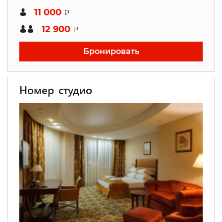
11 000
₽
12 900
₽
Бронировать
Номер-студио