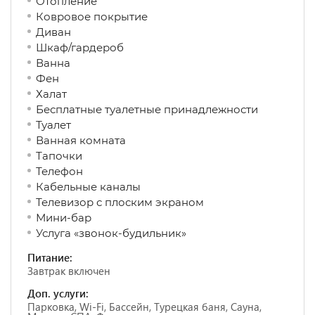
Отопление
Ковровое покрытие
Диван
Шкаф/гардероб
Ванна
Фен
Халат
Бесплатные туалетные принадлежности
Туалет
Ванная комната
Тапочки
Телефон
Кабельные каналы
Телевизор с плоским экраном
Мини-бар
Услуга «звонок-будильник»
Питание:
Завтрак включен
Доп. услуги:
Парковка, Wi-Fi, Бассейн, Турецкая баня, Сауна,