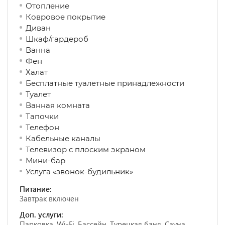
Отопление
Ковровое покрытие
Диван
Шкаф/гардероб
Ванна
Фен
Халат
Бесплатные туалетные принадлежности
Туалет
Ванная комната
Тапочки
Телефон
Кабельные каналы
Телевизор с плоским экраном
Мини-бар
Услуга «звонок-будильник»
Питание:
Завтрак включен
Доп. услуги:
Парковка, Wi-Fi, Бассейн, Турецкая баня, Сауна,