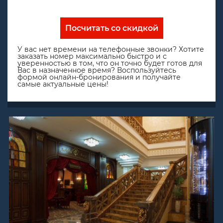
Посчитать со скидкой
У вас нет времени на телефонные звонки? Хотите
заказать номер максимально быстро и с
уверенностью в том, что он точно будет готов для
Вас в назначенное время? Воспользуйтесь
формой онлайн-бронирования и получайте
самые актуальные цены!