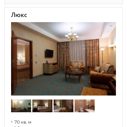
Люкс
70 кв. м