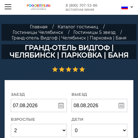
8 (800) 707-55-86
БЕСПЛАТНАЯ ЛИНИЯ
Главная
Каталог гостиниц
Гостиницы Челябинск
Гостиницы 5 звезд
Гранд-отель Видгоф | Челябинск | Парковка | Баня
ГРАНД-ОТЕЛЬ ВИДГОФ |
ЧЕЛЯБИНСК | ПАРКОВКА | БАНЯ
ЗАЕЗД
ВЫЕЗД
ВЗРОСЛЫЕ
ДЕТИ