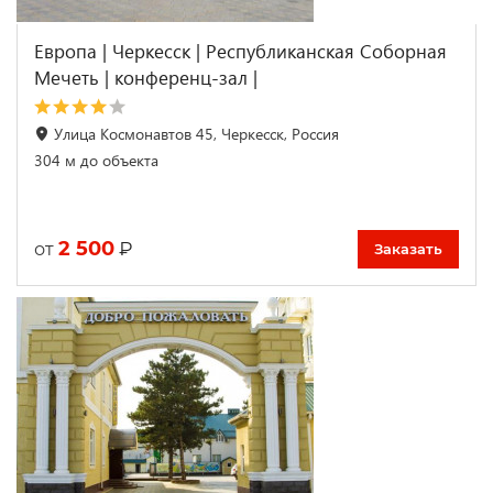
Европа | Черкесск | Республиканская Соборная
Мечеть | конференц-зал |
Улица Космонавтов 45, Черкесск, Россия
304 м до объекта
2 500
₽
от
Заказать