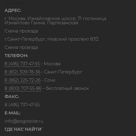
Контакты
АДРЕС:
г. Москва, Измайловское шоссе, 71 гостиница
Измайлово Гамма. Партизанская
Схема проезда
г.Санкт-Петербург, Невский проспект 87/2
Схема проезда
ТЕЛЕФОН:
8 (495) 737-47-55
- Москва
8 (812) 309-78-36
- Санкт-Петербург
8 (862) 225-72-26
- Сочи
8 (800) 707-55-86
– бесплатный звонок
ФАКС:
8 (495) 737-47-55
E-MAIL:
info@pogostite.ru
ГДЕ НАС НАЙТИ