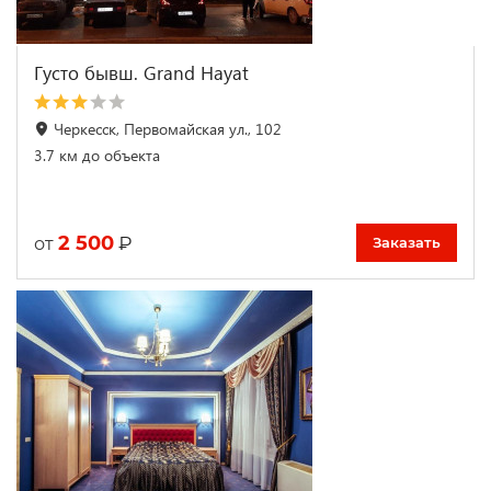
Густо бывш. Grand Hayat
Черкесск, Первомайская ул., 102
3.7 км до объекта
2 500
₽
от
Заказать