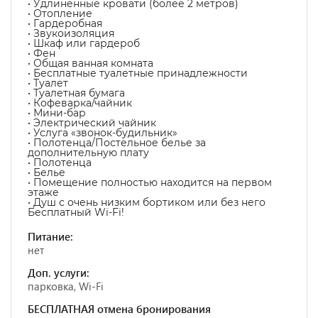
• Удлиненные кровати (более 2 метров)
• Отопление
• Гардеробная
• Звукоизоляция
• Шкаф или гардероб
• Фен
• Общая ванная комната
• Бесплатные туалетные принадлежности
• Туалет
• Туалетная бумага
• Кофеварка/чайник
• Мини-бар
• Электрический чайник
• Услуга «звонок-будильник»
• Полотенца/Постельное белье за
дополнительную плату
• Полотенца
• Белье
• Помещение полностью находится на первом
этаже
• Душ с очень низким бортиком или без него
Бесплатный Wi-Fi!
Питание:
нет
Доп. услуги:
парковка, Wi-Fi
БЕСПЛАТНАЯ отмена бронирования