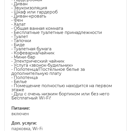
• Диван
• Звукоизоляция
• Шкаф или гардероб
• Диван-кровать
• Фен
• Халат
• Общая ванная комната
• Бесплатные туалетные принадлежности
• Туалет
• Тапочки
• Биде
• Туалетная бумага
• Кофеварка/чайник
• Мини-бар
• Электрический чайник
• Услуга «звонок-будильник»
• Полотенца/Постельное белье за
дополнительную плату
• Полотенца
• Белье
• Помещение полностью находится на первом
этаже
• Душ с очень низким бортиком или без него
Бесплатный Wi-Fi!
Питание:
включен
Доп. услуги:
парковка, Wi-Fi