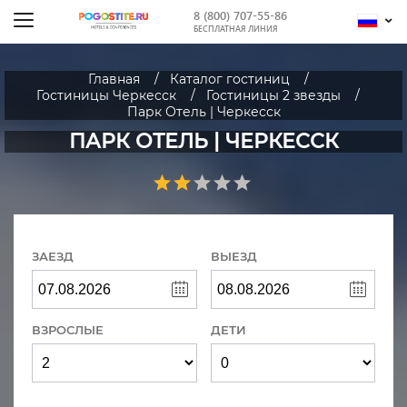
8 (800) 707-55-86
БЕСПЛАТНАЯ ЛИНИЯ
Главная
Каталог гостиниц
Гостиницы Черкесск
Гостиницы 2 звезды
Парк Отель | Черкесск
ПАРК ОТЕЛЬ | ЧЕРКЕССК
ЗАЕЗД
ВЫЕЗД
ВЗРОСЛЫЕ
ДЕТИ