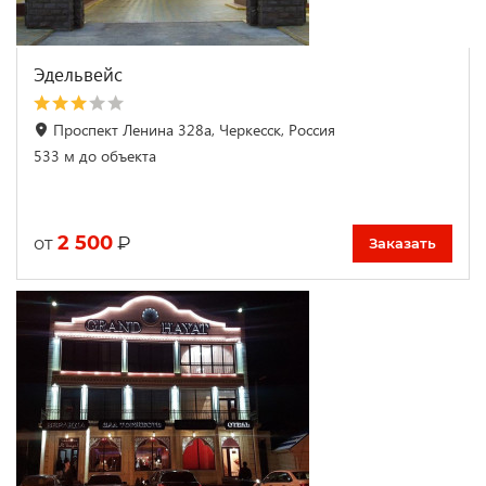
Эдельвейс
Проспект Ленина 328а, Черкесск, Россия
533 м до объекта
2 500
₽
от
Заказать