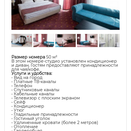
Размер номера
50 м²
В этом номере-студио установлен кондиционер
и диван. Гостям предоставляют принадлежности
для чая/кофе.
Услуги и удобства:
• Вид на город
• Платные ТВ-каналы
• Телефон
• Спутниковые каналы
• Кабельные каналы
• Телевизор с плоским экраном
• Сейф
• Кондиционер
• Утюг
• Гладильные принадлежности
• Гостиный уголок
• Удлиненные кровати (более 2 метров)
• Отопление
• Гардеробная