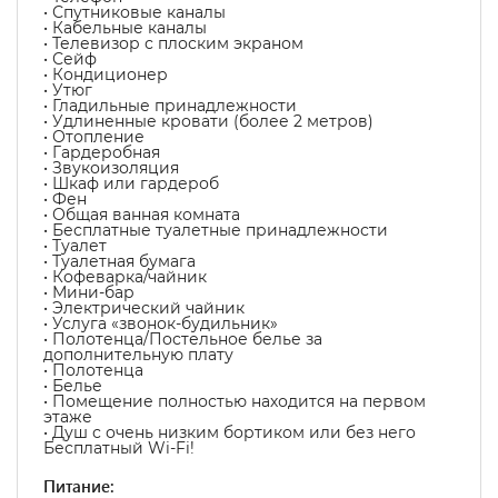
• Спутниковые каналы
• Кабельные каналы
• Телевизор с плоским экраном
• Сейф
• Кондиционер
• Утюг
• Гладильные принадлежности
• Удлиненные кровати (более 2 метров)
• Отопление
• Гардеробная
• Звукоизоляция
• Шкаф или гардероб
• Фен
• Общая ванная комната
• Бесплатные туалетные принадлежности
• Туалет
• Туалетная бумага
• Кофеварка/чайник
• Мини-бар
• Электрический чайник
• Услуга «звонок-будильник»
• Полотенца/Постельное белье за
дополнительную плату
• Полотенца
• Белье
• Помещение полностью находится на первом
этаже
• Душ с очень низким бортиком или без него
Бесплатный Wi-Fi!
Питание: