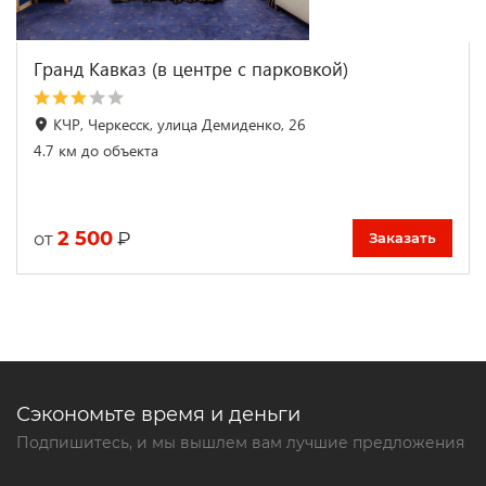
Гранд Кавказ (в центре с парковкой)
КЧР, Черкесск, улица Демиденко, 26
4.7 км до объекта
2 500
₽
от
Заказать
Сэкономьте время и деньги
Подпишитесь, и мы вышлем вам лучшие предложения