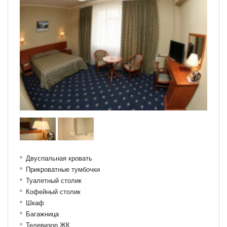
Двуспальная кровать
Прикроватные тумбочки
Туалетный столик
Кофейный столик
Шкаф
Багажница
Телевизор ЖК