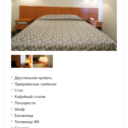
Двуспальная кровать
Прикроватные тумбочки
Стол
Кофейный столик
Полукресла
Шкаф
Багажница
Телевизор ЖК