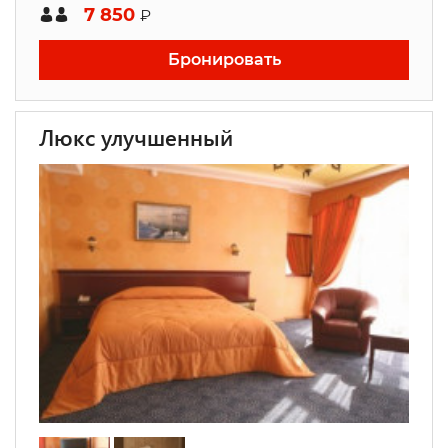
7 850
₽
Бронировать
Люкс улучшенный