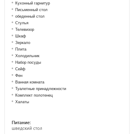
Кухонный гарнитур
Письменный стол
обеденный стол
Стулья
Телевизор
Шкаф
Зеркало
Плита
Холодильник
Набор посуды
Сейф
Фен
Ванная комната
Туалетные принадлежности
Комплект полотенец
Халаты
Питание:
шведский стол