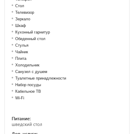
Стол
Телевизор
Зеркало
Шкаф
Кухонный гарнитур
Обеденный стол
Стулья
Чайник
Плита
Холодильник
Санузел с душем
Туалетные принадлежности
Набор посуды
Кабельное ТВ
Wi-Fi
Питание:
шведский стол
Доп. услуги: