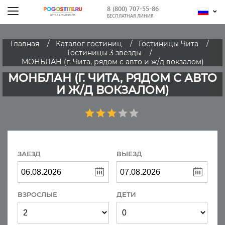
8 (800) 707-55-86
БЕСПЛАТНАЯ ЛИНИЯ
Главная
Каталог гостиниц
Гостиницы Чита
Гостиницы 3 звезды
МОНБЛАН (г. Чита, рядом с авто и ж/д вокзалом)
МОНБЛАН (Г. ЧИТА, РЯДОМ С АВТО
И Ж/Д ВОКЗАЛОМ)
ЗАЕЗД
ВЫЕЗД
ВЗРОСЛЫЕ
ДЕТИ