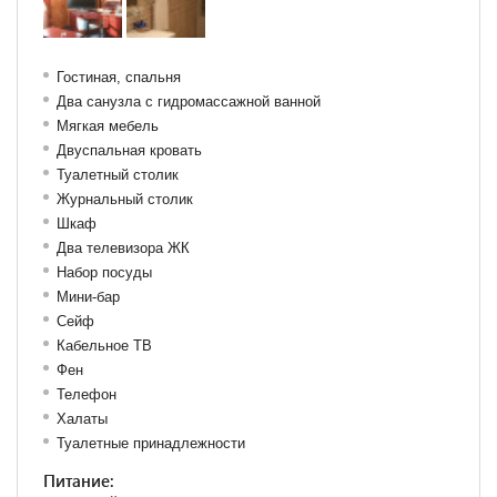
Гостиная, спальня
Два санузла с гидромассажной ванной
Мягкая мебель
Двуспальная кровать
Туалетный столик
Журнальный столик
Шкаф
Два телевизора ЖК
Набор посуды
Мини-бар
Сейф
Кабельное ТВ
Фен
Телефон
Халаты
Туалетные принадлежности
Питание: