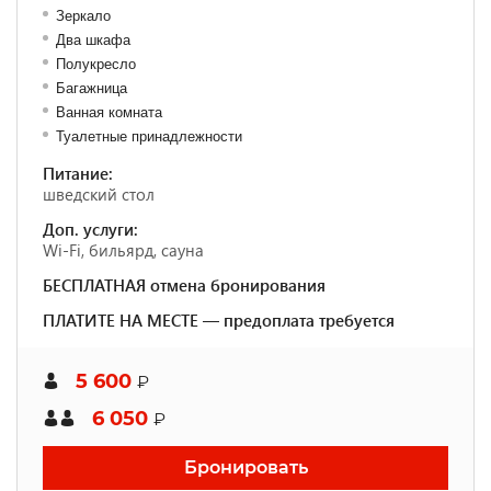
Зеркало
Два шкафа
Полукресло
Багажница
Ванная комната
Туалетные принадлежности
Питание:
шведский стол
Доп. услуги:
Wi-Fi, бильярд, сауна
БЕСПЛАТНАЯ отмена бронирования
ПЛАТИТЕ НА МЕСТЕ — предоплата требуется
5 600
₽
6 050
₽
Бронировать