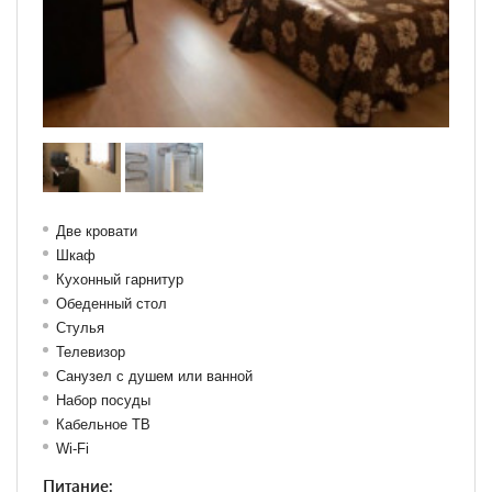
Две кровати
Шкаф
Кухонный гарнитур
Обеденный стол
Стулья
Телевизор
Санузел с душем или ванной
Набор посуды
Кабельное ТВ
Wi-Fi
Питание: