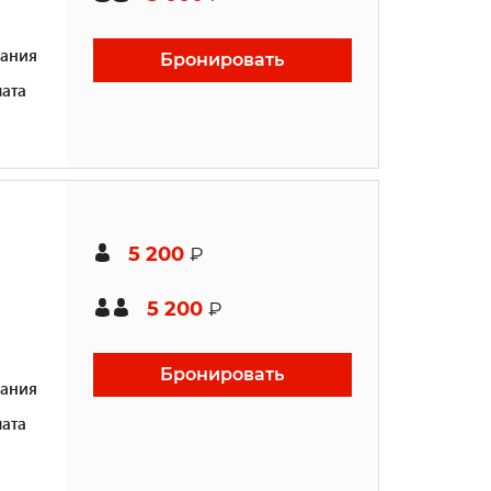
ания
Бронировать
ата
5 200
₽
5 200
₽
Бронировать
ания
ата