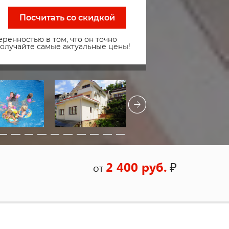
Посчитать со скидкой
ренностью в том, что он точно
получайте самые актуальные цены!
2 400 руб.
₽
от