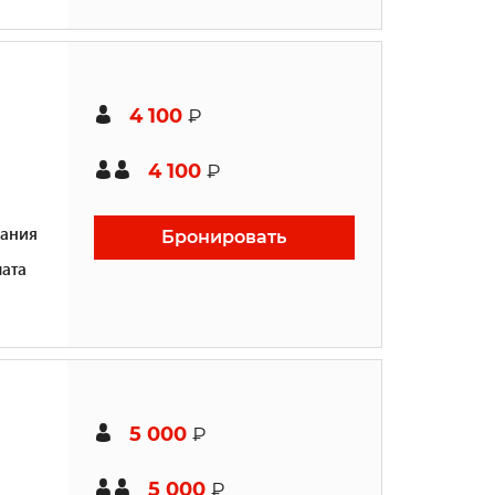
4 100
₽
4 100
₽
ания
Бронировать
ата
5 000
₽
5 000
₽