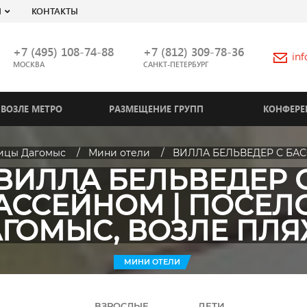
Я
КОНТАКТЫ
+7 (495) 108-74-88
+7 (812) 309-78-36
in
МОСКВА
САНКТ-ПЕТЕРБУРГ
ВОЗЛЕ МЕТРО
РАЗМЕЩЕНИЕ ГРУПП
КОНФЕРЕ
ицы Дагомыс
Мини отели
ВИЛЛА БЕЛЬВЕДЕР С БАСС
ВИЛЛА БЕЛЬВЕДЕР 
АССЕЙНОМ | ПОСЕЛ
ГОМЫС, ВОЗЛЕ ПЛ
МИНИ ОТЕЛИ
ВЗРОСЛЫЕ
ДЕТИ