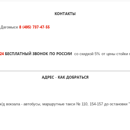
КОНТАКТЫ
8 (495) 737-47-55
 Дагомысе
-24
БЕСПЛАТНЫЙ ЗВОНОК ПО РОССИИ
со скидкой 5% от цены стойки
АДРЕС - КАК ДОБРАТЬСЯ
т ж/д вокзала - автобусы, маршрутные такси № 110, 154-157 до остановки