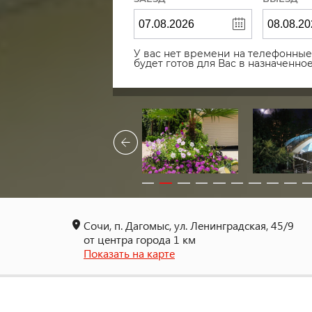
У вас нет времени на телефонные 
будет готов для Вас в назначенн
Сочи, п. Дагомыс, ул. Ленинградская, 45/9
от центра города 1 км
Показать на карте