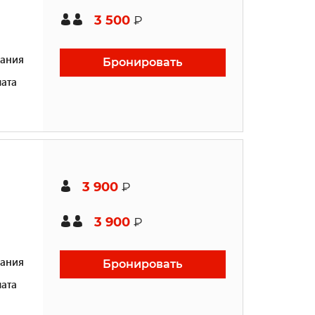
3 500
₽
ания
Бронировать
ата
3 900
₽
3 900
₽
ания
Бронировать
ата