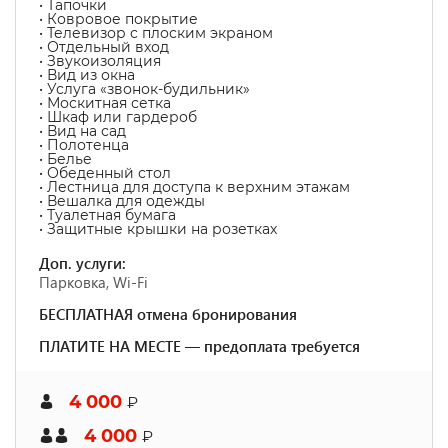
• Тапочки
• Ковровое покрытие
• Телевизор с плоским экраном
• Отдельный вход
• Звукоизоляция
• Вид из окна
• Услуга «звонок-будильник»
• Москитная сетка
• Шкаф или гардероб
• Вид на сад
• Полотенца
• Белье
• Обеденный стол
• Лестница для доступа к верхним этажам
• Вешалка для одежды
• Туалетная бумага
• Защитные крышки на розетках
Доп. услуги:
Парковка, Wi-Fi
БЕСПЛАТНАЯ отмена бронирования
ПЛАТИТЕ НА МЕСТЕ — предоплата требуется
4 000
₽
4 000
₽