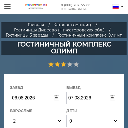
8 (800) 707-55-86
БЕСПЛАТНАЯ ЛИНИЯ
Главная
Каталог гостиниц
Гостиницы Дивеево (Нижегородская обл.)
Гостиницы 3 звезды
Гостиничный комплекс Олимп
ГОСТИНИЧНЫЙ КОМПЛЕКС
ОЛИМП
ЗАЕЗД
ВЫЕЗД
ВЗРОСЛЫЕ
ДЕТИ