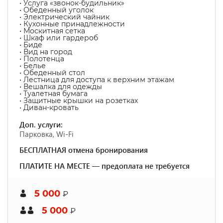
• Услуга «звонок-будильник»
• Обеденный уголок
• Электрический чайник
• Кухонные принадлежности
• Москитная сетка
• Шкаф или гардероб
• Биде
• Вид на город
• Полотенца
• Белье
• Обеденный стол
• Лестница для доступа к верхним этажам
• Вешалка для одежды
• Туалетная бумага
• Защитные крышки на розетках
• Диван-кровать
Доп. услуги:
Парковка, Wi-Fi
БЕСПЛАТНАЯ отмена бронирования
ПЛАТИТЕ НА МЕСТЕ — предоплата не требуется
5 000
₽
5 000
₽