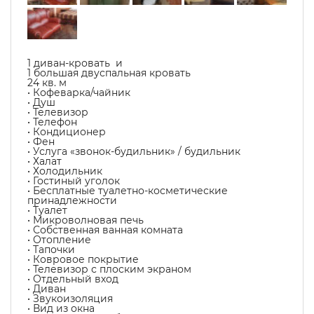
1 диван-кровать и
1 большая двуспальная кровать
24 кв. м
• Кофеварка/чайник
• Душ
• Телевизор
• Телефон
• Кондиционер
• Фен
• Услуга «звонок-будильник» / будильник
• Халат
• Холодильник
• Гостиный уголок
• Бесплатные туалетно-косметические
принадлежности
• Туалет
• Микроволновая печь
• Собственная ванная комната
• Отопление
• Тапочки
• Ковровое покрытие
• Телевизор с плоским экраном
• Отдельный вход
• Диван
• Звукоизоляция
• Вид из окна