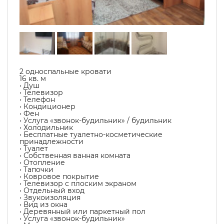
2 односпальные кровати
16 кв. м
• Душ
• Телевизор
• Телефон
• Кондиционер
• Фен
• Услуга «звонок-будильник» / будильник
• Холодильник
• Бесплатные туалетно-косметические
принадлежности
• Туалет
• Собственная ванная комната
• Отопление
• Тапочки
• Ковровое покрытие
• Телевизор с плоским экраном
• Отдельный вход
• Звукоизоляция
• Вид из окна
• Деревянный или паркетный пол
• Услуга «звонок-будильник»