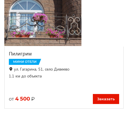
Пилигрим
МИНИ ОТЕЛИ
ул. Гагарина, 51, село Дивеево
1.1 км до объекта
4 500
₽
от
Заказать