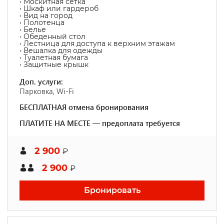
• Москитная сетка
• Шкаф или гардероб
• Вид на город
• Полотенца
• Белье
• Обеденный стол
• Лестница для доступа к верхним этажам
• Вешалка для одежды
• Туалетная бумага
• Защитные крышк
Доп. услуги:
Парковка, Wi-Fi
БЕСПЛАТНАЯ отмена бронирования
ПЛАТИТЕ НА МЕСТЕ — предоплата требуется
2 900
₽
2 900
₽
Бронировать