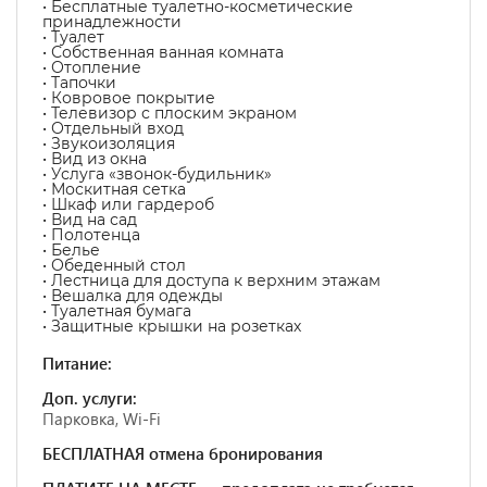
• Бесплатные туалетно-косметические
принадлежности
• Туалет
• Собственная ванная комната
• Отопление
• Тапочки
• Ковровое покрытие
• Телевизор с плоским экраном
• Отдельный вход
• Звукоизоляция
• Вид из окна
• Услуга «звонок-будильник»
• Москитная сетка
• Шкаф или гардероб
• Вид на сад
• Полотенца
• Белье
• Обеденный стол
• Лестница для доступа к верхним этажам
• Вешалка для одежды
• Туалетная бумага
• Защитные крышки на розетках
Питание:
Доп. услуги:
Парковка, Wi-Fi
БЕСПЛАТНАЯ отмена бронирования