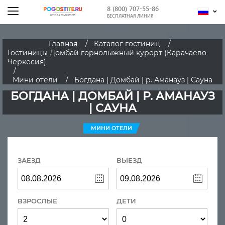
8 (800) 707-55-86
БЕСПЛАТНАЯ ЛИНИЯ
Главная
Каталог гостиниц
Гостиницы Домбай горнолыжный курорт (Карачаево-
Черкесия)
Мини отели
Богдана | Домбай | р. Аманауз | Сауна
БОГДАНА | ДОМБАЙ | Р. АМАНАУЗ
| САУНА
МИНИ ОТЕЛИ
ЗАЕЗД
ВЫЕЗД
ВЗРОСЛЫЕ
ДЕТИ