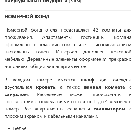
очереди канатной дороги
(3 км).
НОМЕРНОЙ ФОНД
Номерной фонд отеля представляет 42 комнаты для
проживания. Апартаменты гостиницы Богдана
оформлены в классическом стиле с использованием
пастельных тонов. Интерьер дополнен красивой
мебелью. Деревянные элементы оформления прекрасно
дополняют общий вид апартаментов.
В каждом номере имеется
шкаф
для одежды,
двуспальная
кровать
, а также
ванная комната
с
санузлом
. Расселение может происходить в
соответствии с пожеланиями гостей от 1 до 4 человек в
номер. Все апартаменты оснащены
телевизором
с
плоским экраном и кабельными каналами.
Белье