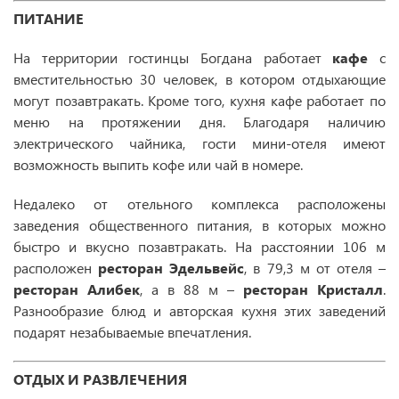
ПИТАНИЕ
На территории гостинцы Богдана работает
кафе
с
вместительностью 30 человек, в котором отдыхающие
могут позавтракать. Кроме того, кухня кафе работает по
меню на протяжении дня. Благодаря наличию
электрического чайника, гости мини-отеля имеют
возможность выпить кофе или чай в номере.
Недалеко от отельного комплекса расположены
заведения общественного питания, в которых можно
быстро и вкусно позавтракать. На расстоянии 106 м
расположен
ресторан Эдельвейс
, в 79,3 м от отеля –
ресторан Алибек
, а в 88 м –
ресторан Кристалл
.
Разнообразие блюд и авторская кухня этих заведений
подарят незабываемые впечатления.
ОТДЫХ И РАЗВЛЕЧЕНИЯ