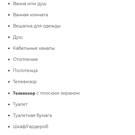
Ванна или душ
Ванная комната
Вешалка для одежды
Душ
Кабельные каналы
Отопление
Полотенца
Телевизор
Телевизор
с плоским экраном
Туалет
Туалетная бумага
Шкаф/гардероб