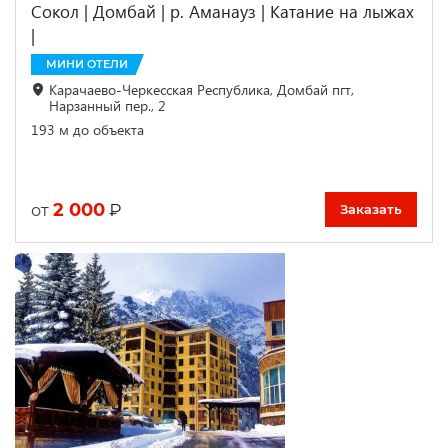
Сокол | Домбай | р. Аманауз | Катание на лыжах
|
МИНИ ОТЕЛИ
Карачаево-Черкесская Республика, Домбай пгт,
Нарзанный пер., 2
193 м до объекта
2 000
₽
от
Заказать