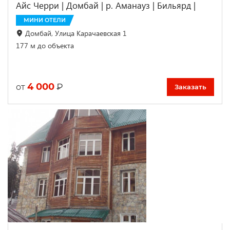
Айс Черри | Домбай | р. Аманауз | Бильярд |
МИНИ ОТЕЛИ
Домбай, Улица Карачаевская 1
177 м до объекта
4 000
₽
от
Заказать