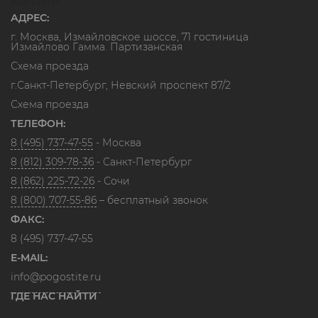
Контакты
АДРЕС:
г. Москва, Измайловское шоссе, 71 гостиница
Измайлово Гамма. Партизанская
Схема проезда
г.Санкт-Петербург, Невский проспект 87/2
Схема проезда
ТЕЛЕФОН:
8 (495) 737-47-55
- Москва
8 (812) 309-78-36
- Санкт-Петербург
8 (862) 225-72-26
- Сочи
8 (800) 707-55-86
– бесплатный звонок
ФАКС:
8 (495) 737-47-55
E-MAIL:
info@pogostite.ru
ГДЕ НАС НАЙТИ