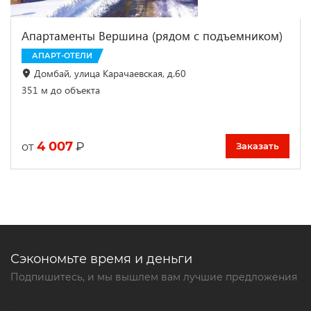
Апартаменты Вершина (рядом с подъемником)
АПАРТ-ОТЕЛИ
Домбай, улица Карачаевская, д.60
351 м до объекта
4 007
₽
от
Заказать
Сэкономьте время и деньги
Подпишитесь, и мы вышлем вам лучшие предложения