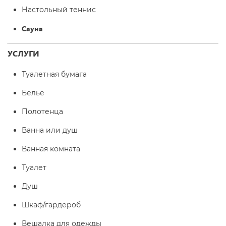
Настольный теннис
Сауна
УСЛУГИ
Туалетная бумага
Белье
Полотенца
Ванна или душ
Ванная комната
Туалет
Душ
Шкаф/гардероб
Вешалка для одежды