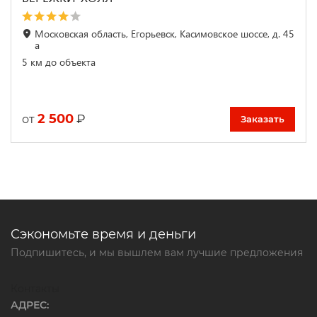
Московская область, Егорьевск, Касимовское шоссе, д. 45
а
5 км до объекта
2 500
₽
от
Заказать
Сэкономьте время и деньги
Подпишитесь, и мы вышлем вам лучшие предложения
Контакты
АДРЕС: