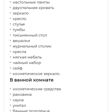
настольные лампы
двуспальная кровать
зеркало
кресло
стулья
тумбы
письменный стол
вешалки
журнальный столик
кресла
мягкая мебель
чайный набор
сейф
косметическое зеркало.
В ванной комнате
косметические средства
раковина
сауна
унитаз
банные полотенца