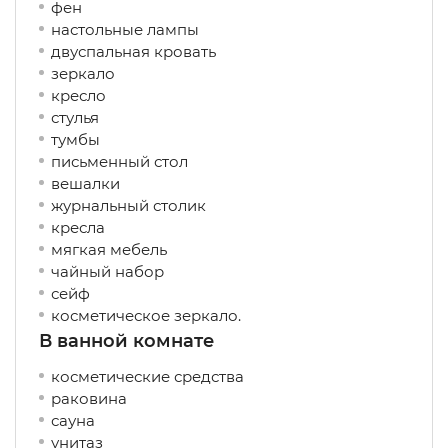
фен
настольные лампы
двуспальная кровать
зеркало
кресло
стулья
тумбы
письменный стол
вешалки
журнальный столик
кресла
мягкая мебель
чайный набор
сейф
косметическое зеркало.
В ванной комнате
косметические средства
раковина
сауна
унитаз