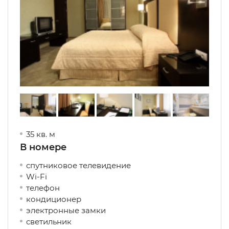
35 кв. м
В номере
спутниковое телевидение
Wi-Fi
телефон
кондиционер
электронные замки
светильник