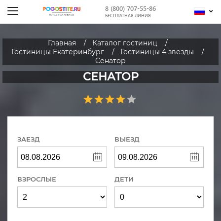
8 (800) 707-55-86
БЕСПЛАТНАЯ ЛИНИЯ
Главная
Каталог гостиниц
Гостиницы Екатеринбург
Гостиницы 4 звезды
Сенатор
СЕНАТОР
ЗАЕЗД
ВЫЕЗД
ВЗРОСЛЫЕ
ДЕТИ