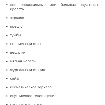
две односпальные или большая двуспальная
кровать
зеркало
кресло
тумбы
письменный стол
вешалки
мягкая мебель
журнальный столик
сейф
косметическое зеркало
спутниковое телевидение
настольные лампы