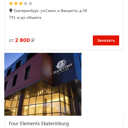
Екатеринбург, ул.Сакко и Ванцетти, д.38
791 м до объекта
2 800
₽
от
Заказать
Four Elements Ekaterinburg