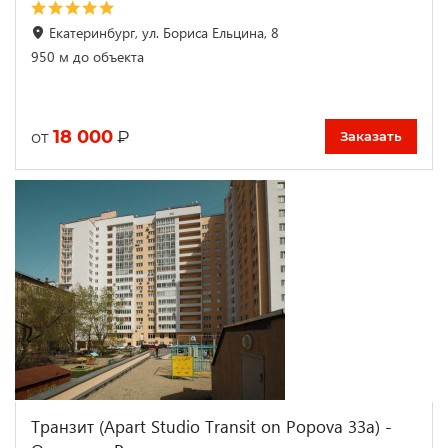
Екатеринбург, ул. Бориса Ельцина, 8
950 м до объекта
18 000
₽
от
Заказать
Транзит (Apart Studio Transit on Popova 33a) -