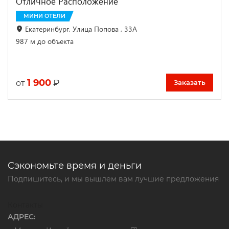
Отличное Расположение
МИНИ ОТЕЛИ
Екатеринбург, Улица Попова , 33A
987 м до объекта
1 900
₽
от
Заказать
Сэкономьте время и деньги
Подпишитесь, и мы вышлем вам лучшие предложения
Контакты
АДРЕС: