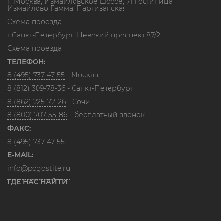
г. Москва, Измайловское шоссе, 71 гостиница
Измайлово Гамма. Партизанская
Схема проезда
г.Санкт-Петербург, Невский проспект 87/2
Схема проезда
ТЕЛЕФОН:
8 (495) 737-47-55
- Москва
8 (812) 309-78-36
- Санкт-Петербург
8 (862) 225-72-26
- Сочи
8 (800) 707-55-86
– бесплатный звонок
ФАКС:
8 (495) 737-47-55
E-MAIL:
info@pogostite.ru
ГДЕ НАС НАЙТИ