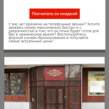
Посчитать со скидкой
У вас нет времени на телефонные звонки? Хотите
заказать номер максимально быстро и с
уверенностью в том, что он точно будет готов для
Вас в назначенное время? Воспользуйтесь
формой онлайн-бронирования и получайте
самые актуальные цены!