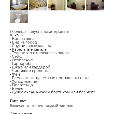
1 большая двуспальная кровать
18 кв. м
• Вид из окна
• Вид на город
• Спутниковые каналы
• Кабельные каналы
• Телевизор с плоским экраном
• Сейф
• Отопление
• Гардеробная
• Шкаф или гардероб
• Чистящие средства
• Фен
• Бесплатные туалетные принадлежности
• Холодильник
• Полотенца
• Белье
• Душ с очень низким бортиком или без него
Питание:
Включен континентальный завтрак
Доп. услуги: