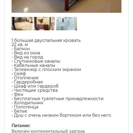
1 большая двуспальная кровать
22 кв. м
• Балкон
• Вид из окна
• Вид на город
• Спутниковые каналы
• Кабельные каналы
• Телевизор с плоским экраном
• Сейф
• Отопление
• Гардеробная
• Шкаф или гардероб
• Чистящие средства
• Фен
• Бесплатные туалетные принадлежности
• Холодильник
• Полотенца
• Белье
• Душ с очень низким бортиком или без него
Питание:
Включен континентальный завтрак