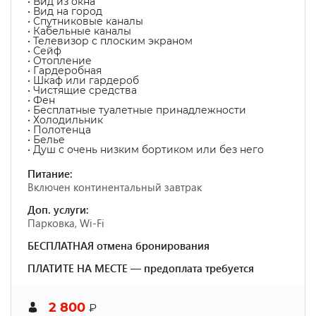
• Вид из окна
• Вид на город
• Спутниковые каналы
• Кабельные каналы
• Телевизор с плоским экраном
• Сейф
• Отопление
• Гардеробная
• Шкаф или гардероб
• Чистящие средства
• Фен
• Бесплатные туалетные принадлежности
• Холодильник
• Полотенца
• Белье
• Душ с очень низким бортиком или без него
Питание:
Включен континентальный завтрак
Доп. услуги:
Парковка, Wi-Fi
БЕСПЛАТНАЯ отмена бронирования
ПЛАТИТЕ НА МЕСТЕ — предоплата требуется
2 800
₽