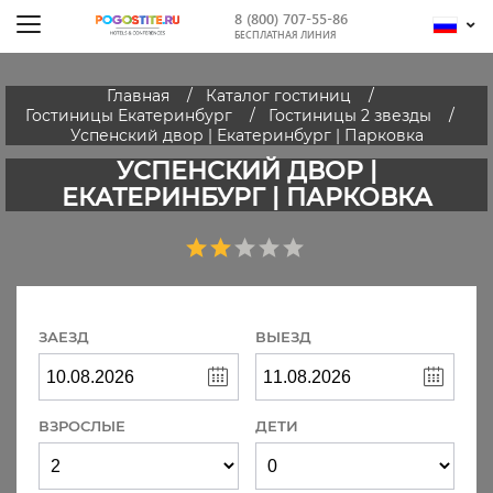
8 (800) 707-55-86
БЕСПЛАТНАЯ ЛИНИЯ
Главная
Каталог гостиниц
Гостиницы Екатеринбург
Гостиницы 2 звезды
Успенский двор | Екатеринбург | Парковка
УСПЕНСКИЙ ДВОР |
ЕКАТЕРИНБУРГ | ПАРКОВКА
ЗАЕЗД
ВЫЕЗД
ВЗРОСЛЫЕ
ДЕТИ