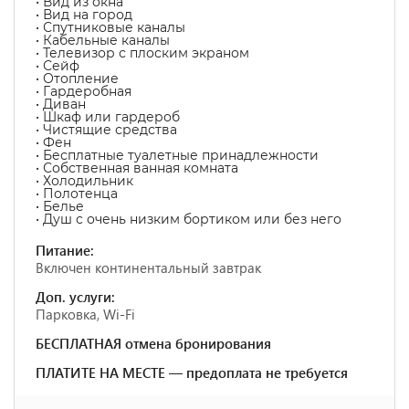
• Вид из окна
• Вид на город
• Спутниковые каналы
• Кабельные каналы
• Телевизор с плоским экраном
• Сейф
• Отопление
• Гардеробная
• Диван
• Шкаф или гардероб
• Чистящие средства
• Фен
• Бесплатные туалетные принадлежности
• Собственная ванная комната
• Холодильник
• Полотенца
• Белье
• Душ с очень низким бортиком или без него
Питание:
Включен континентальный завтрак
Доп. услуги:
Парковка, Wi-Fi
БЕСПЛАТНАЯ отмена бронирования
ПЛАТИТЕ НА МЕСТЕ — предоплата не требуется