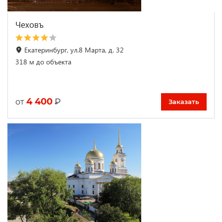
Чеховъ
Екатеринбург, ул.8 Марта, д. 32
318 м до объекта
4 400
₽
от
Заказать