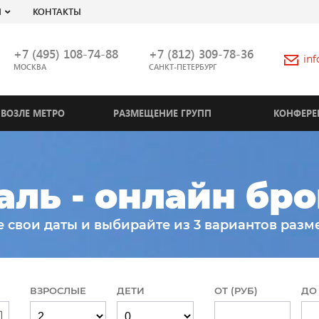
Я
КОНТАКТЫ
+7 (495) 108-74-88
+7 (812) 309-78-36
in
МОСКВА
САНКТ-ПЕТЕРБУРГ
ВОЗЛЕ МЕТРО
РАЗМЕЩЕНИЕ ГРУПП
КОНФЕРЕ
аль - онлайн бр
е свои даты и выбирайте из 3 вариантов разм
ВЗРОСЛЫЕ
ДЕТИ
ОТ (РУБ)
ДО 