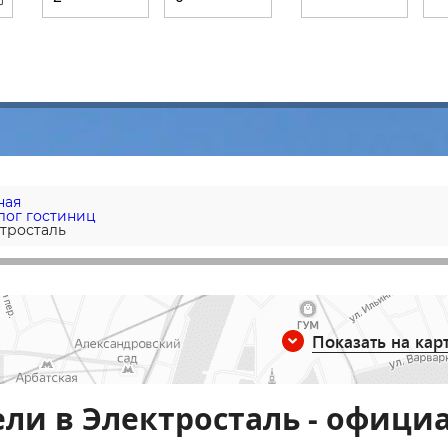
ная
лог гостиниц
тросталь
Показать на кар
ли в Электросталь - офици