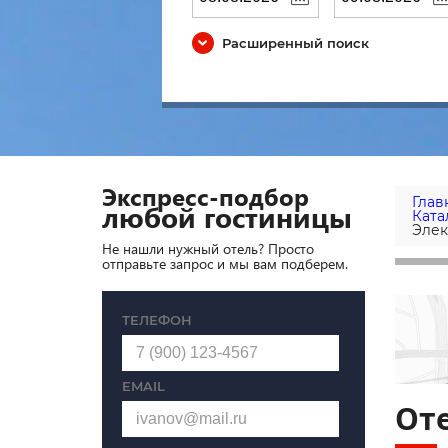
Расширенный поиск
Экспресс-подбор
Глав
любой гостиницы
Ката
Элек
Не нашли нужный отель? Просто
отправьте запрос и мы вам подберем.
ТЕЛЕФОН
EMAIL
Оте