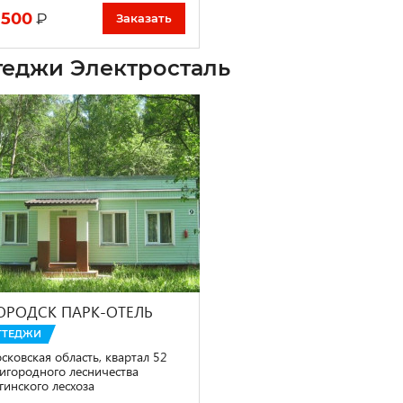
 500
₽
Заказать
теджи Электросталь
ОРОДСК ПАРК-ОТЕЛЬ
ТТЕДЖИ
сковская область, квартал 52
игородного лесничества
гинского лесхоза