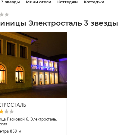
3 звезды
Мини отели
Коттеджи
Коттеджи
тиницы Электросталь 3 звезды
КТРОСТАЛЬ
ица Расковой 6, Электросталь,
ссия
нтра 859 м