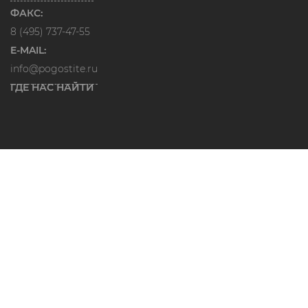
ФАКС:
8 (495) 737-47-55
E-MAIL:
info@pogostite.ru
ГДЕ НАС НАЙТИ