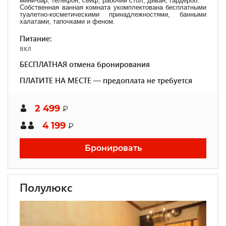
мини-бар, телефон, сейф, рабочий стол, диван, гардероб.
Собственная ванная комната укомплектована бесплатными
туалетно-косметическими принадлежностями, банными
халатами, тапочками и феном.
Питание:
вкл
БЕСПЛАТНАЯ отмена бронирования
ПЛАТИТЕ НА МЕСТЕ — предоплата не требуется
2 499
₽
4 199
₽
Бронировать
Полулюкс