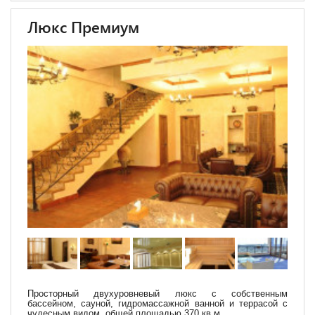
Люкс Премиум
Просторный двухуровневый люкс с собственным
бассейном, сауной, гидромассажной ванной и террасой с
чудесным видом общей площадью 370 кв.м.