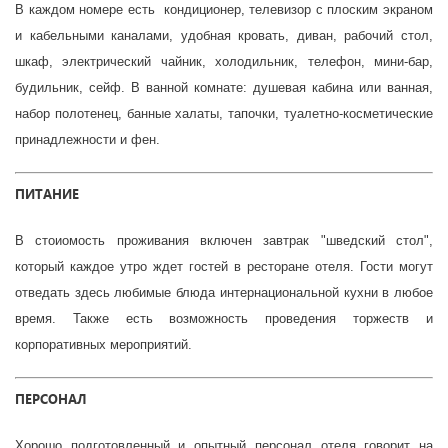
В каждом номере есть кондиционер, телевизор с плоским экраном
и кабельными каналами, удобная кровать, диван, рабочий стол,
шкаф, электрический чайник, холодильник, телефон, мини-бар,
будильник, сейф. В ванной комнате: душевая кабина или ванная,
набор полотенец, банные халаты, тапочки, туалетно-косметические
принадлежности и фен.
ПИТАНИЕ
В стоиомость проживания включен завтрак "шведский стол",
который каждое утро ждет гостей в ресторане отеля. Гости могут
отведать здесь любимые блюда интернациональной кухни в любое
время. Также есть возможность проведения торжеств и
корпоративных мероприятий.
ПЕРСОНАЛ
Хорошо подготовленный и опытный персонал отеля говорит на