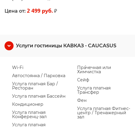
2 499 руб.
₽
Цена от:
Услуги гостиницы КАВКАЗ - CAUCASUS
Wi-Fi
Прачечная или
Химчистка
Автостоянка / Парковка
Сейф
Услуга платная Бар /
Ресторан
Услуга платная
Трансфер
Услуга платная Бассейн
Фен
Кондиционер
Услуга платная Фитнес-
Услуга платная
центр / Тренажерный
Конференц-зал
зал
Услуга платная