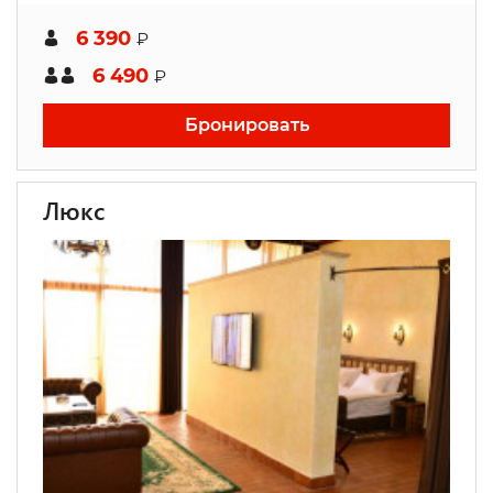
6 390
₽
6 490
₽
Бронировать
Люкс