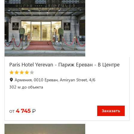
Paris Hotel Yerevan - Париж Ереван - В Центре
Армения, 0010 Ереван, Amiryan Street, 4/6
302 м до объекта
4 745
₽
от
Заказать