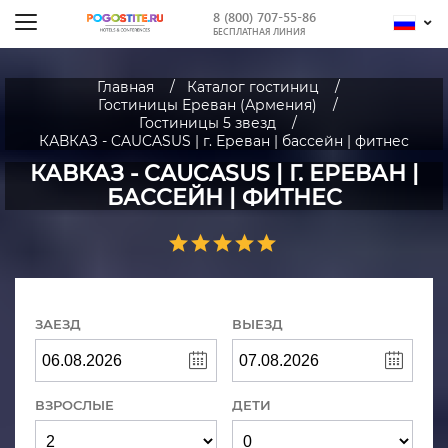
8 (800) 707-55-86
БЕСПЛАТНАЯ ЛИНИЯ
Главная
Каталог гостиниц
Гостиницы Ереван (Армения)
Гостиницы 5 звезд
КАВКАЗ - CAUCASUS | г. Ереван | бассейн | фитнес
КАВКАЗ - CAUCASUS | Г. ЕРЕВАН |
БАССЕЙН | ФИТНЕС
ЗАЕЗД
ВЫЕЗД
ВЗРОСЛЫЕ
ДЕТИ