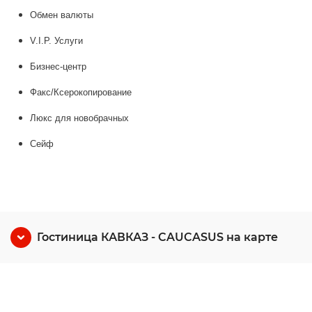
Обмен валюты
V.I.P. Услуги
Бизнес-центр
Факс/Ксерокопирование
Люкс для новобрачных
Сейф
Гостиница КАВКАЗ - CAUCASUS на карте