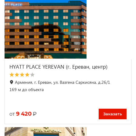
HYATT PLACE YEREVAN (г. Ереван, центр)
Армения, г. Ереван, ул. Вазгена Саркисяна, д.26/1
169 м до объекта
9 420
₽
от
Заказать