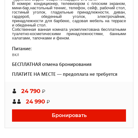
В номере: кондиционер, телевизором с плоским экраном,
мини-бар,настольный теннис, телефон, сейф, рабочий стол,
гостиный уголок, гладильные принадлежности, диван,
гардероб, обеденный уголок, электрочайник,
принадлежности для барбекю, садовая мебель на террасе
и обеденный стол.
Собственная ванная комната укомплектована бесплатными
туалетно-косметическими принадлежностями, банными
халатами, тапочками и феном.
Питание:
вкл
БЕСПЛАТНАЯ отмена бронирования
ПЛАТИТЕ НА МЕСТЕ — предоплата не требуется
24 790
₽
24 990
₽
Бронировать