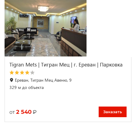
Tigran Mets | Тигран Мец | г. Ереван | Парковка
Ереван, Тигран Мец Авеню, 9
329 м до объекта
2 540
₽
от
Заказать