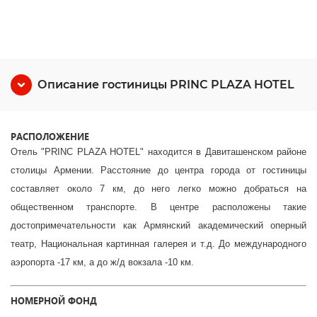
Описание гостиницы PRINC PLAZA HOTEL
РАСПОЛОЖЕНИЕ
От
ель "PRINC PLAZA HOTEL" находится в
Давиташенском районе
столицы Армении. Расстояние до центра города от гостиницы
составляет около 7 км, до него легко можно добраться на
общественном транспорте. В центре расположены такие
достопримечательности как Армянский академический оперный
театр, Национальная картинная галерея и т.д. До международного
аэропорта -17 км, а до ж/д вокзала -10 км.
НОМЕРНОЙ ФОНД