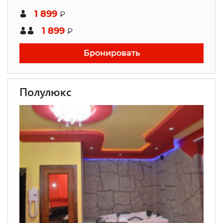
1 899
₽
1 899
₽
Бронировать
Полулюкс