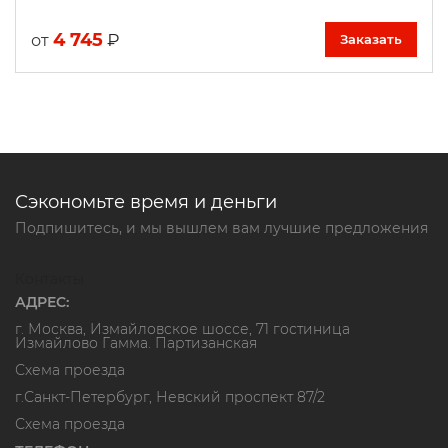
4 745
₽
от
Заказать
Сэкономьте время и деньги
Подпишитесь, и мы вышлем вам лучшие предложения
Контакты
АДРЕС:
г. Москва, Измайловское шоссе, 71 гостиница
Измайлово Гамма. Партизанская
Схема проезда
г.Санкт-Петербург, Невский проспект 87/2
Схема проезда