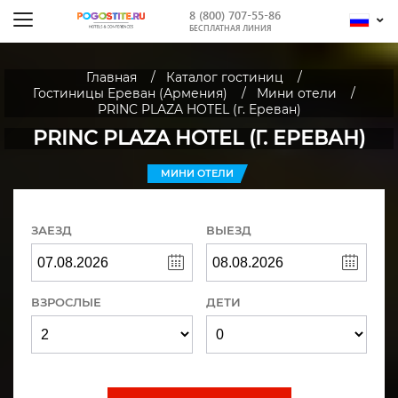
8 (800) 707-55-86
БЕСПЛАТНАЯ ЛИНИЯ
Главная
Каталог гостиниц
Гостиницы Ереван (Армения)
Мини отели
PRINC PLAZA HOTEL (г. Ереван)
PRINC PLAZA HOTEL (Г. ЕРЕВАН)
МИНИ ОТЕЛИ
ЗАЕЗД
ВЫЕЗД
ВЗРОСЛЫЕ
ДЕТИ