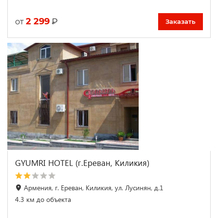
2 299
₽
от
Заказать
GYUMRI HOTEL (г.Ереван, Киликия)
Армения, г. Ереван, Киликия, ул. Лусинян, д.1
4.3 км до объекта