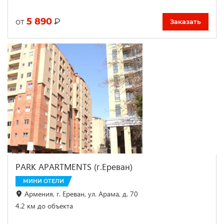
5 890
₽
от
Заказать
PARK APARTMENTS (г.Ереван)
МИНИ ОТЕЛИ
Армения, г. Ереван, ул. Арама, д. 70
4.2 км до объекта