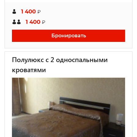
1 400
₽
1 400
₽
Бронировать
Полулюкс с 2 односпальными
кроватями