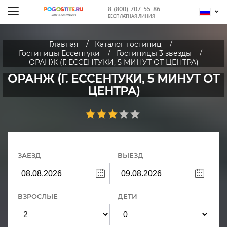
8 (800) 707-55-86
БЕСПЛАТНАЯ ЛИНИЯ
Главная
Каталог гостиниц
Гостиницы Ессентуки
Гостиницы 3 звезды
ОРАНЖ (Г. ЕССЕНТУКИ, 5 МИНУТ ОТ ЦЕНТРА)
ОРАНЖ (Г. ЕССЕНТУКИ, 5 МИНУТ ОТ
ЦЕНТРА)
ЗАЕЗД
ВЫЕЗД
ВЗРОСЛЫЕ
ДЕТИ