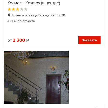
Космос - Kosmos (в центре)
Ессентуки, улица Володарского, 20
421 м до объекта
2 300
₽
от
Заказать