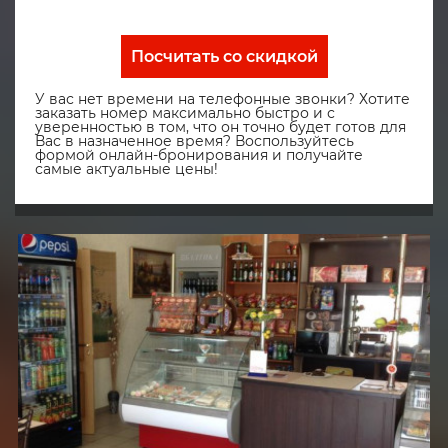
Посчитать со скидкой
У вас нет времени на телефонные звонки? Хотите
заказать номер максимально быстро и с
уверенностью в том, что он точно будет готов для
Вас в назначенное время? Воспользуйтесь
формой онлайн-бронирования и получайте
самые актуальные цены!