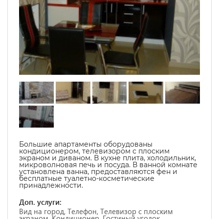
Большие апартаменты оборудованы
кондиционером, телевизором с плоским
экраном и диваном. В кухне плита, холодильник,
микроволновая печь и посуда. В ванной комнате
установлена ванна, предоставляются фен и
бесплатные туалетно-косметические
принадлежности.
Доп. услуги:
Вид на город, Телефон, Телевизор с плоским
экраном, Кондиционер, Гостиный уголок,