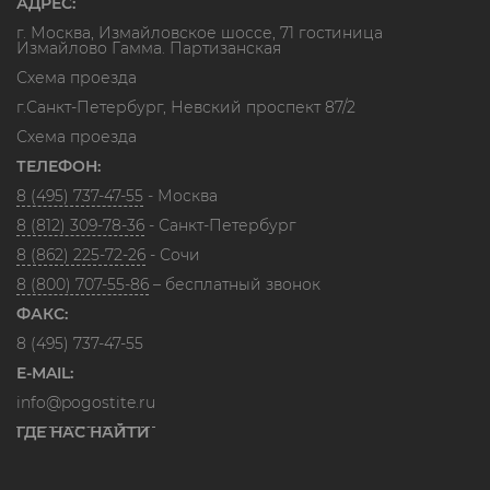
АДРЕС:
г. Москва, Измайловское шоссе, 71 гостиница
Измайлово Гамма. Партизанская
Схема проезда
г.Санкт-Петербург, Невский проспект 87/2
Схема проезда
ТЕЛЕФОН:
8 (495) 737-47-55
- Москва
8 (812) 309-78-36
- Санкт-Петербург
8 (862) 225-72-26
- Сочи
8 (800) 707-55-86
– бесплатный звонок
ФАКС:
8 (495) 737-47-55
E-MAIL:
info@pogostite.ru
ГДЕ НАС НАЙТИ