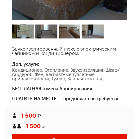
Звукоизолированный люкс с электрическим
чайником и кондиционером.
Доп. услуги:
Кондиционер, Отопление, Звукоизоляция, Шкаф/
гардероб, Фен, Бесплатные туалетные
принадлежности, Туалет, Ванная комната, ...
БЕСПЛАТНАЯ отмена бронирования
ПЛАТИТЕ НА МЕСТЕ — предоплата не требуется
1 500
₽
1 500
₽