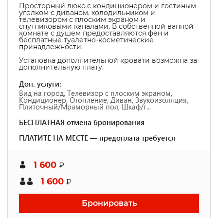
Просторный люкс с кондиционером и гостиным
уголком с диваном. холодильником и
телевизором с плоским экраном и
спутниковыми каналами. В собственной ванной
комнате с душем предоставляются фен и
бесплатные туалетно-косметические
принадлежности.
Установка дополнительной кровати возможна за
дополнительную плату.
Доп. услуги:
Вид на город, Телевизор с плоским экраном,
Кондиционер, Отопление, Диван, Звукоизоляция,
Плиточный/Мраморный пол, Шкаф/г...
БЕСПЛАТНАЯ отмена бронирования
ПЛАТИТЕ НА МЕСТЕ — предоплата требуется
1 600
₽
1 600
₽
Бронировать