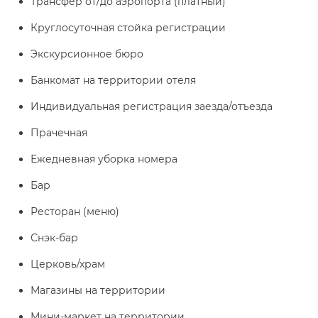
Трансфер от/до аэропорта (платный)
Круглосуточная стойка регистрации
Экскурсионное бюро
Банкомат на территории отеля
Индивидуальная регистрация заезда/отъезда
Прачечная
Ежедневная уборка номера
Бар
Ресторан (меню)
Снэк-бар
Церковь/храм
Магазины на территории
Мини-маркет на территории