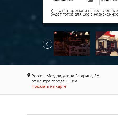
У вас нет времени на телефонные 
будет готов для Вас в назначенн
Россия, Моздок, улица Гагарина, 8А
от центра города 1.1 км
Показать на карте