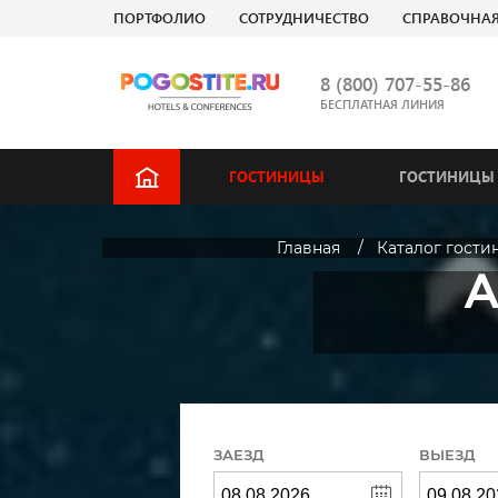
ПОРТФОЛИО
СОТРУДНИЧЕСТВО
СПРАВОЧНА
8 (800) 707-55-86
БЕСПЛАТНАЯ ЛИНИЯ
ГОСТИНИЦЫ
ГОСТИНИЦЫ 
Главная
Каталог гости
A
ЗАЕЗД
ВЫЕЗД