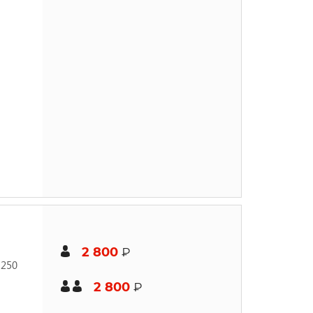
2 800
₽
 250
2 800
₽