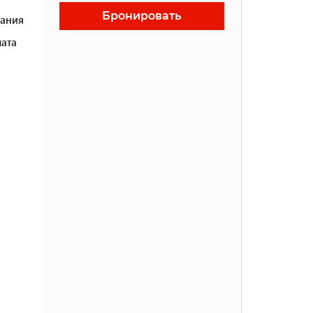
Бронировать
ания
ата