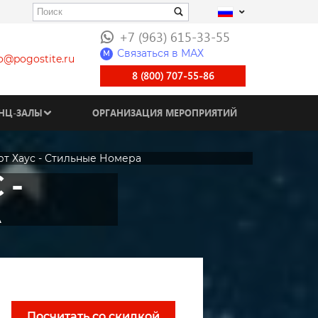
+7 (963) 615-33-55
Связаться в МАХ
M
fo@pogostite.ru
8 (800) 707-55-86
НЦ-ЗАЛЫ
ОРГАНИЗАЦИЯ МЕРОПРИЯТИЙ
Арт Хаус - Стильные Номера
 -
Посчитать со скидкой