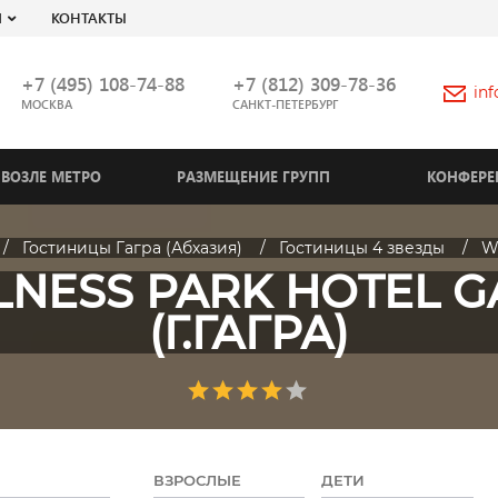
Я
КОНТАКТЫ
+7 (495) 108-74-88
+7 (812) 309-78-36
in
МОСКВА
САНКТ-ПЕТЕРБУРГ
ВОЗЛЕ МЕТРО
РАЗМЕЩЕНИЕ ГРУПП
КОНФЕРЕ
Гостиницы Гагра (Абхазия)
Гостиницы 4 звезды
We
NESS PARK HOTEL 
(Г.ГАГРА)
ВЗРОСЛЫЕ
ДЕТИ