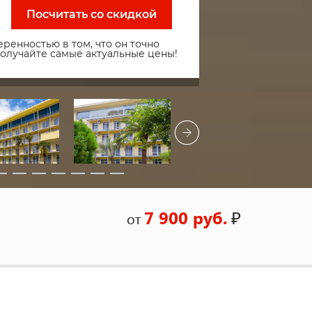
Посчитать со скидкой
ренностью в том, что он точно
получайте самые актуальные цены!
7 900 руб.
₽
от