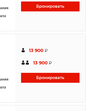
Бронировать
ания
ата
13 900
₽
13 900
₽
Бронировать
ания
ата