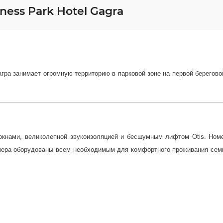
ess Park Hotel Gagra
гра занимает огромную территорию в парковой зоне на первой берегово
окнами, великолепной звукоизоляцией и бесшумным лифтом Otis. Номе
ера оборудованы всем необходимым для комфортного проживания семье