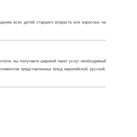
щении всех детей старшего возраста или взрослых на
в отеле, вы получаете широкий пакет услуг необходимый
ортиментом представленных блюд европейской, русской,