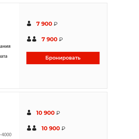
7 900
₽
7 900
₽
ания
ата
Бронировать
10 900
₽
10 900
₽
-4000