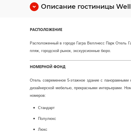
Описание гостиницы Welln
РАСПОЛОЖЕНИЕ
Расположенный в городе Гагра Веллнесс Парк Отель Га
пляж, городской рынок, экскурсионные бюро.
НОМЕРНОЙ ФОНД
Отель современное 5-этажное здание с панорамными 
дизайнерской мебелью, прекрасными интерьерами. Ном
номеров:
Стандарт
Полулюкс
Люкс