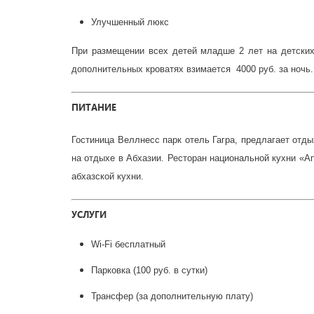
Улучшенный люкс
При размещении всех детей младше 2 лет на детских
дополнительных кроватях взимается 4000 руб. за ночь
ПИТАНИЕ
Гостиница Веллнесс парк отель Гагра, предлагает отды
на отдыхе в Абхазии. Ресторан национальной кухни «А
абхазской кухни.
УСЛУГИ
Wi-Fi бесплатный
Парковка (100 руб. в сутки)
Трансфер (за дополнительную плату)