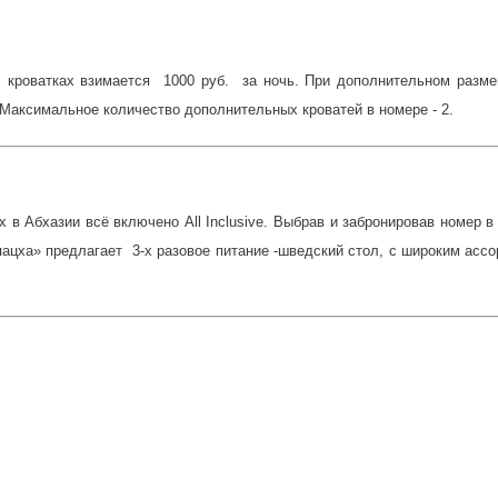
 кроватках взимается 1000 руб. за ночь. При дополнительном разме
.Максимальное количество дополнительных кроватей в номере - 2.
х в Абхазии всё включено All Inclusive. Выбрав и забронировав номер 
пацха» предлагает 3-х разовое питание -шведский стол, с широким асс