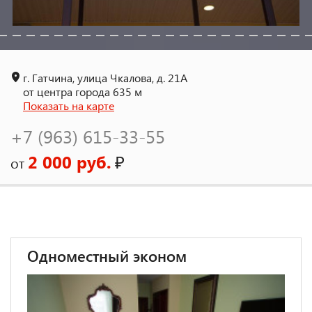
г. Гатчина, улица Чкалова, д. 21А
от центра города 635 м
Показать на карте
+7 (963) 615-33-55
2 000 руб.
₽
от
Одноместный эконом