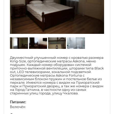
Двухместный улучшенный номер с кроватью размера
King-Size, ортопедические матрасы Askona, меню
подушек. Каждый номер оборудован системой
приточно-вытяжной вентиляции, шторами типа Black
out, LED телевизорами, зональной подсветкой.
Ортопедические матрасы Askona Fortuna с
независимым блоком пружин и постельное белье из
перкаля. Имеются номера с видом на Приоратский
парк и Приоратский дворец, а так же номера с видом
на Город Гатчина, в частности одну из самых
старинных улиц города, улицу Чкалова.
Питание:
Включён