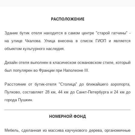
РАСПОЛОЖЕНИЕ
Здание бутик отеля находится в самом центре "старой гатчины" -
на улице Чкалова. Улица внесена в список ГИОП и является
объектом культурного наследия.
Дизайн отеля выполнен в класическом османовском стиле, который
был популярен во Франции при Наполеоне III.
Расстояние от бутик-отеля "Столица" до ближайшего аэропорта,
Пулково, составляет 28 км,
44 км до Санкт-Петербурга и 24 км до
города Пушкин.
НОМЕРНОЙ ФОНД
Мебель, сделанная из массива каучукового дерева, органомичные