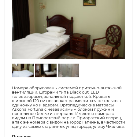
Номера оборудованы системой приточно-вытяжной
вентиляции, шторами типа Black out, LED
телевизорами, зональной подсветкой. Кровать
шириной 120 см позволяет разместиться не только в
одиночку но и вдвоем. Ортопедические матрасы
Askona Fortuna с независимым блоком пружин и
постельное белье из перкаля. Имеются номера с
видом на Приоратский парк и Приоратский дворец,
а так же номера с видом на Город Гатчина, в частности
одну из самых старинных улиц города, улицу Чкалова.
Питание: