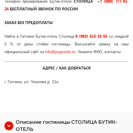
СТОЛИЦА +
7 (800) 777-01-
Телефон бронирования Бутик-отеля
24
БЕСПЛАТНЫЙ ЗВОНОК ПО РОССИИ
ЗАКАЗ БЕЗ ПРЕДОПЛАТЫ
8 (963) 615-33-55
Найти в Гатчине Бутик-отель Столица
со скидкой
5 % от цены стойки гостиницы. Высылайте заявку на наш
официальный сайт на
info
@
pogostite
.ru
. Укажите ФИО, контакты.
АДРЕС / КАК ДОБРАТЬСЯ
г. Гатчина, ул. Чкалова д. 21а
Описание гостиницы СТОЛИЦА БУТИК-
ОТЕЛЬ