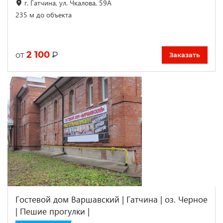
г. Гатчина, ул. Чкалова, 59А
235 м до объекта
2 100
₽
от
Заказать
Гостевой дом Варшавский | Гатчина | оз. Черное
| Пешие прогулки |