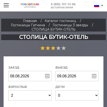
8 (800) 707-55-86
БЕСПЛАТНАЯ ЛИНИЯ
Главная
Каталог гостиниц
Гостиницы Гатчина
Гостиницы 3 звезды
СТОЛИЦА БУТИК-ОТЕЛЬ
СТОЛИЦА БУТИК-ОТЕЛЬ
ЗАЕЗД
ВЫЕЗД
ВЗРОСЛЫЕ
ДЕТИ