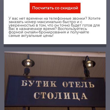
Посчитать со скидкой
У вас нет времени на телефонные звонки? Хотите
заказать номер максимально быстро и с
уверенностью в том, что он точно будет готов для
Вас в назначенное время? Воспользуйтесь
формой онлайн-бронирования и получайте
самые актуальные цены!