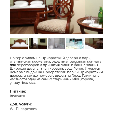
Номер с видом на Приоратский двоерц и парк,
итальянская косметика, отдельная закрытая комната
для переговоров и принятия пищи в башне здания.
Широкая двуспальная кровать, вода Perier. Имеются
номера с видом на Приоратский парк и Приоратский
дворец, а так же номера с видом на Город Гатчина, в
частности одну из самых старинных улиц города,
улицу Чкалова.
Питание:
Включён
Доп. услуги:
Wi-Fi, парковка