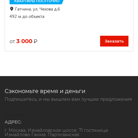
КВАРТИРЫ ПОСУТОЧНО
Гатчина, ул. Чехова д.6
492 м до объекта
3 000
₽
от
Заказать
Сэкономьте время и деньги
Подпишитесь, и мы вышлем вам лучшие предложения
Контакты
АДРЕС:
г. Москва, Измайловское шоссе, 71 гостиница
Измайлово Гамма. Партизанская