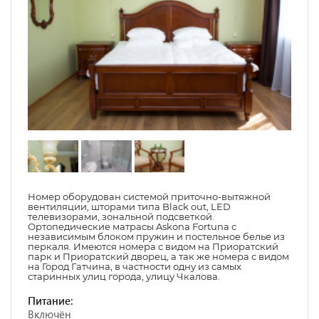
Номер оборудован системой приточно-вытяжной
вентиляции, шторами типа Black out, LED
телевизорами, зональной подсветкой.
Ортопедические матрасы Askona Fortuna с
независимым блоком пружин и постельное белье из
перкаля. Имеются номера с видом на Приоратский
парк и Приоратский дворец, а так же номера с видом
на Город Гатчина, в частности одну из самых
старинных улиц города, улицу Чкалова.
Питание:
Включён