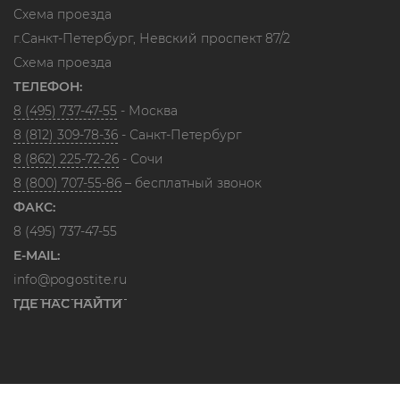
Схема проезда
г.Санкт-Петербург, Невский проспект 87/2
Схема проезда
ТЕЛЕФОН:
8 (495) 737-47-55
- Москва
8 (812) 309-78-36
- Санкт-Петербург
8 (862) 225-72-26
- Сочи
8 (800) 707-55-86
– бесплатный звонок
ФАКС:
8 (495) 737-47-55
E-MAIL:
info@pogostite.ru
ГДЕ НАС НАЙТИ