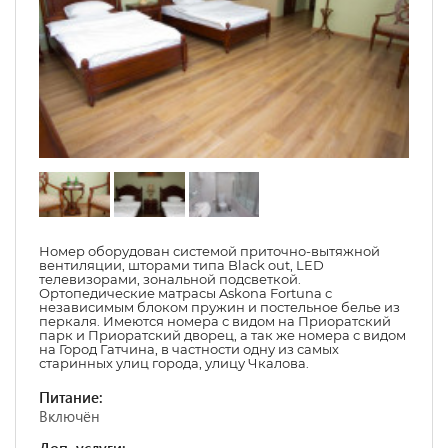
Номер оборудован системой приточно-вытяжной
вентиляции, шторами типа Black out, LED
телевизорами, зональной подсветкой.
Ортопедические матрасы Askona Fortuna с
независимым блоком пружин и постельное белье из
перкаля. Имеются номера с видом на Приоратский
парк и Приоратский дворец, а так же номера с видом
на Город Гатчина, в частности одну из самых
старинных улиц города, улицу Чкалова.
Питание:
Включён