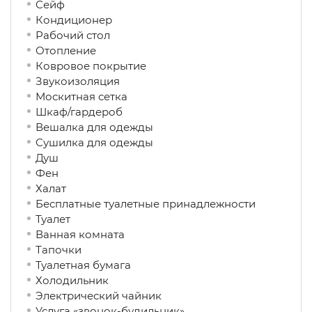
Сейф
Кондиционер
Рабочий стол
Отопление
Ковровое покрытие
Звукоизоляция
Москитная сетка
Шкаф/гардероб
Вешалка для одежды
Сушилка для одежды
Душ
Фен
Халат
Бесплатные туалетные принадлежности
Туалет
Ванная комната
Тапочки
Туалетная бумага
Холодильник
Электрический чайник
Услуга «звонок-будильник»