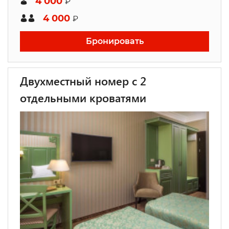
4 000
₽
4 000
₽
Бронировать
Двухместный номер с 2
отдельными кроватями