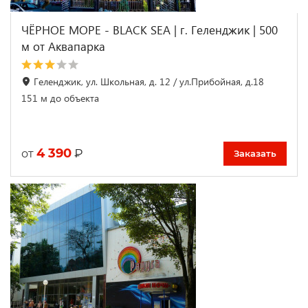
ЧЁРНОЕ МОРЕ - BLACK SEA | г. Геленджик | 500
м от Аквапарка
Геленджик, ул. Школьная, д. 12 / ул.Прибойная, д.18
151 м до объекта
4 390
₽
от
Заказать