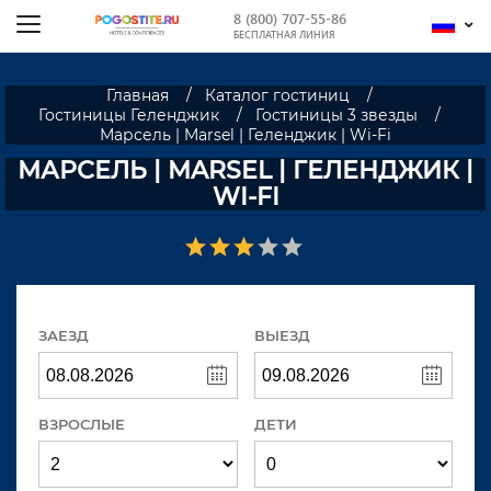
8 (800) 707-55-86
БЕСПЛАТНАЯ ЛИНИЯ
Главная
Каталог гостиниц
Гостиницы Геленджик
Гостиницы 3 звезды
Марсель | Marsel | Геленджик | Wi-Fi
МАРСЕЛЬ | MARSEL | ГЕЛЕНДЖИК |
WI-FI
ЗАЕЗД
ВЫЕЗД
ВЗРОСЛЫЕ
ДЕТИ