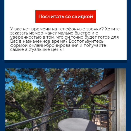
Посчитать со скидкой
У вас нет времени на телефонные звонки? Хотите
заказать номер максимально быстро и с
уверенностью в том, что он точно будет готов для
Вас в назначенное время? Воспользуйтесь
формой онлайн-бронирования и получайте
самые актуальные цены!