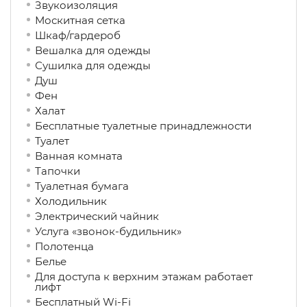
Звукоизоляция
Москитная сетка
Шкаф/гардероб
Вешалка для одежды
Сушилка для одежды
Душ
Фен
Халат
Бесплатные туалетные принадлежности
Туалет
Ванная комната
Тапочки
Туалетная бумага
Холодильник
Электрический чайник
Услуга «звонок-будильник»
Полотенца
Белье
Для доступа к верхним этажам работает
лифт
Бесплатный Wi-Fi