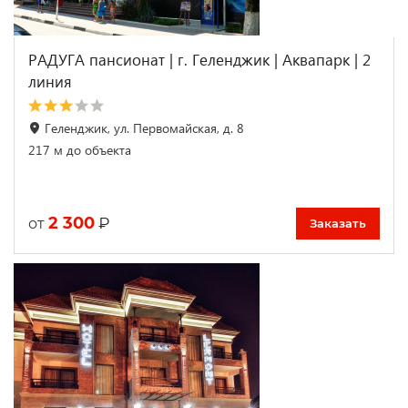
РАДУГА пансионат | г. Геленджик | Аквапарк | 2
линия
Геленджик, ул. Первомайская, д. 8
217 м до объекта
2 300
₽
от
Заказать