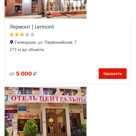
Лермонт | Lermont
Геленджик, ул. Первомайская, 7
273 м до объекта
5 000
₽
от
Заказать