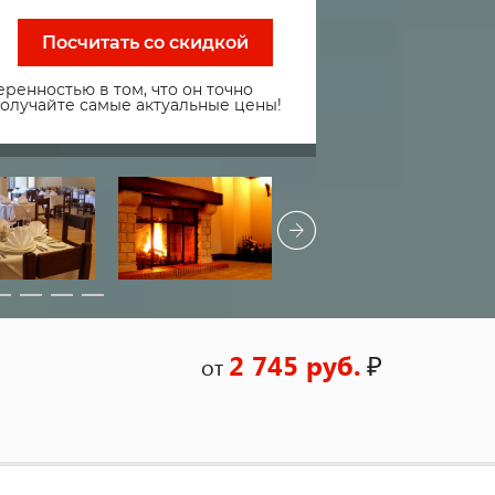
Посчитать со скидкой
ренностью в том, что он точно
получайте самые актуальные цены!
2 745 руб.
₽
от