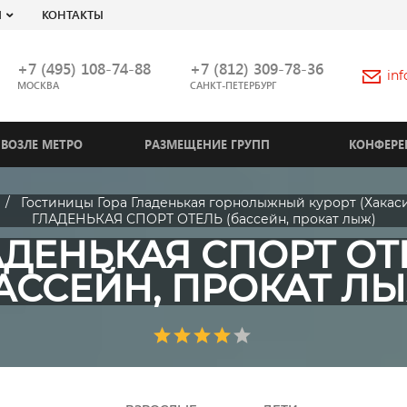
Я
КОНТАКТЫ
+7 (495) 108-74-88
+7 (812) 309-78-36
in
МОСКВА
САНКТ-ПЕТЕРБУРГ
ВОЗЛЕ МЕТРО
РАЗМЕЩЕНИЕ ГРУПП
КОНФЕРЕ
Гостиницы Гора Гладенькая горнолыжный курорт (Хакас
ГЛАДЕНЬКАЯ СПОРТ ОТЕЛЬ (бассейн, прокат лыж)
АДЕНЬКАЯ СПОРТ ОТ
АССЕЙН, ПРОКАТ Л