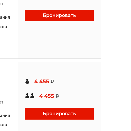
ат
Бронировать
ания
ата
4 455
₽
4 455
₽
ат
Бронировать
ания
ата