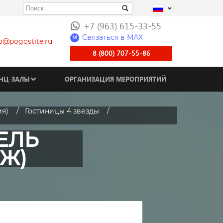
+7 (963) 615-33-55
Связаться в МАХ
M
fo@pogostite.ru
8 (800) 707-55-86
НЦ-ЗАЛЫ
ОРГАНИЗАЦИЯ МЕРОПРИЯТИЙ
ия)
Гостиницы 4 звезды
ЕЛЬ
ЫЖ)