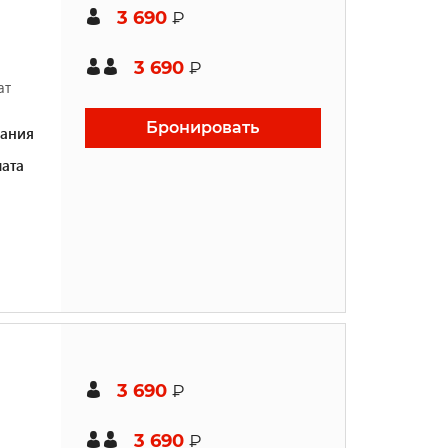
3 690
₽
3 690
₽
ат
Бронировать
ания
ата
3 690
₽
3 690
₽