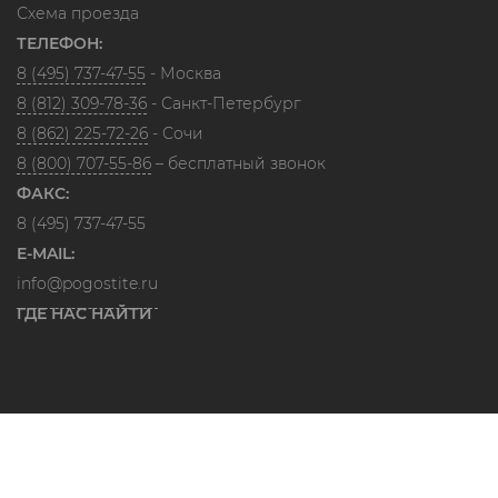
Схема проезда
ТЕЛЕФОН:
8 (495) 737-47-55
- Москва
8 (812) 309-78-36
- Санкт-Петербург
8 (862) 225-72-26
- Сочи
8 (800) 707-55-86
– бесплатный звонок
ФАКС:
8 (495) 737-47-55
E-MAIL:
info@pogostite.ru
ГДЕ НАС НАЙТИ