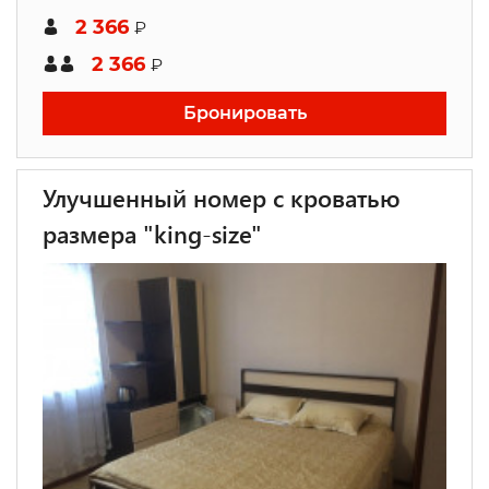
2 366
₽
2 366
₽
Бронировать
Улучшенный номер с кроватью
размера "king-size"