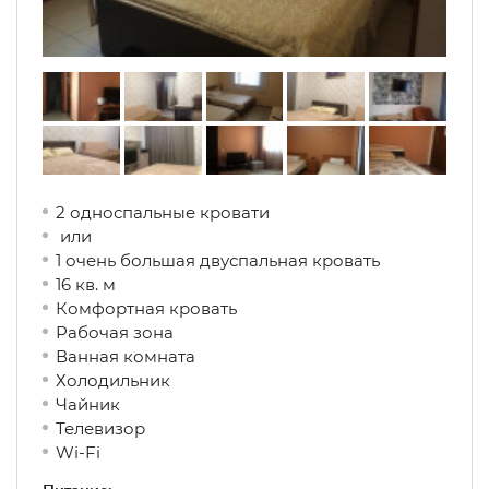
2 односпальные кровати
или
1 очень большая двуспальная кровать
16 кв. м
Комфортная кровать
Рабочая зона
Ванная комната
Холодильник
Чайник
Телевизор
Wi-Fi