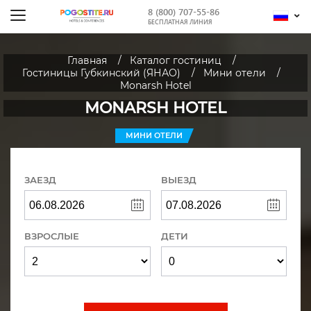
8 (800) 707-55-86
БЕСПЛАТНАЯ ЛИНИЯ
Главная
Каталог гостиниц
Гостиницы Губкинский (ЯНАО)
Мини отели
Monarsh Hotel
MONARSH HOTEL
МИНИ ОТЕЛИ
ЗАЕЗД
ВЫЕЗД
ВЗРОСЛЫЕ
ДЕТИ