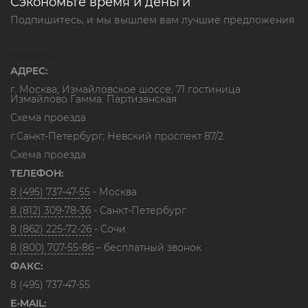
Сэкономьте время и деньги
Подпишитесь, и мы вышлем вам лучшие предложения
Контакты
АДРЕС:
г. Москва, Измайловское шоссе, 71 гостиница
Измайлово Гамма. Партизанская
Схема проезда
г.Санкт-Петербург, Невский проспект 87/2
Схема проезда
ТЕЛЕФОН:
8 (495) 737-47-55
- Москва
8 (812) 309-78-36
- Санкт-Петербург
8 (862) 225-72-26
- Сочи
8 (800) 707-55-86
– бесплатный звонок
ФАКС:
8 (495) 737-47-55
E-MAIL: