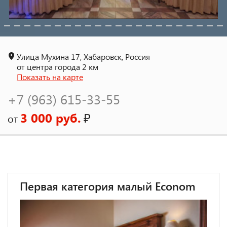
Улица Мухина 17, Хабаровск, Россия
от центра города 2 км
Показать на карте
+7 (963) 615-33-55
3 000 руб.
₽
от
Первая категория малый Econom