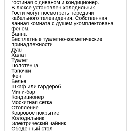
гостиная с диваном и кондиционер.
В люксе установлен холодильник.
Гости могут посмотреть передачи
кабельного телевидения. Собственная
ванная комната с душем укомплектована
феном.
Ванна
Бесплатные туалетно-косметические
принадлежности
Душ
Халат
Туалет
Полотенца
Тапочки
Фен
Белье
Шкаф или гардероб
Мини-бар
Кондиционер
Москитная сетка
Отопление
Ковровое покрытие
Холодильник
Электрический чайник
Обеденный стол