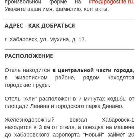
произвольной форме на
info
@
pogostite
.ru
.
Укажите ваши имя, фамилию, контакты.
АДРЕС - КАК ДОБРАТЬСЯ
г. Хабаровск, ул. Мухина, д. 17.
РАСПОЛОЖЕНИЕ
в центральной части города
Отель находится
,
в живописном районе, рядом находятся
городские пруды.
Отель "Али" расположен в 7 минутах ходьбы от
площади Ленина и городского парка Динамо.
Железнодорожный вокзал Хабаровск-1
находится в 3 км от отеля, а поездка на машине
до хабаровского аэропорта "Новый" займет 20