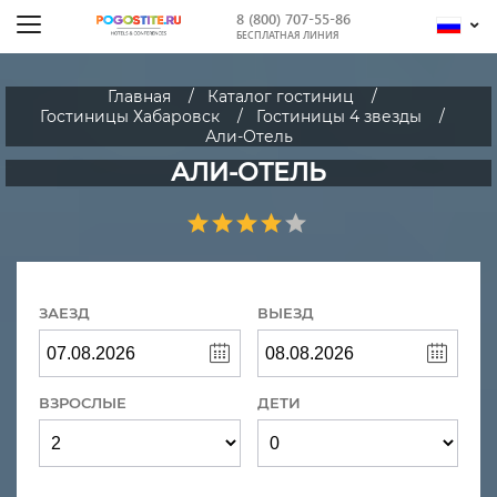
8 (800) 707-55-86
БЕСПЛАТНАЯ ЛИНИЯ
Главная
Каталог гостиниц
Гостиницы Хабаровск
Гостиницы 4 звезды
Али-Отель
АЛИ-ОТЕЛЬ
ЗАЕЗД
ВЫЕЗД
ВЗРОСЛЫЕ
ДЕТИ