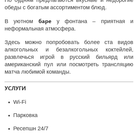
По будням предлагаются вкусные и недорогие
обеды с богатым ассортиментом блюд.
баре
В уютном
у фонтана – приятная и
неформальная атмосфера.
Здесь можно попробовать более ста видов
алкогольных и безалкогольных коктейлей,
развлечься игрой в русский бильярд или
американский пул или посмотреть трансляцию
матча любимой команды.
УСЛУГИ
Wi-Fi
Парковка
Ресепшн 24/7