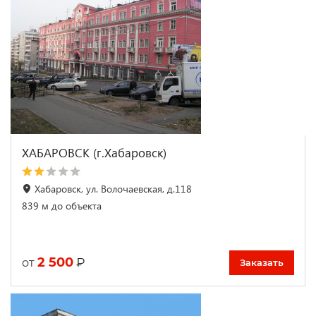
ХАБАРОВСК (г.Хабаровск)
Хабаровск, ул. Волочаевская, д.118
839 м до объекта
2 500
₽
от
Заказать