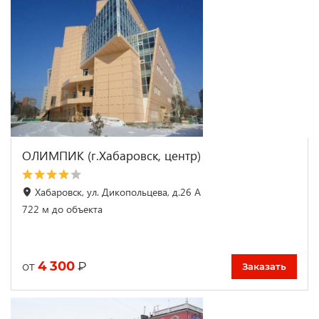
ОЛИМПИК (г.Хабаровск, центр)
Хабаровск, ул. Дикопольцева, д.26 А
722 м до объекта
4 300
₽
от
Заказать