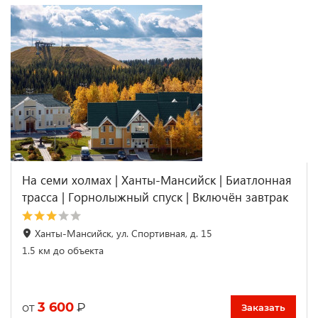
На семи холмах | Ханты-Мансийск | Биатлонная
трасса | Горнолыжный спуск | Включён завтрак
Ханты-Мансийск, ул. Спортивная, д. 15
1.5 км до объекта
3 600
₽
от
Заказать