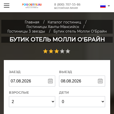
8 (800) 707-55-86
БЕСПЛАТНАЯ ЛИНИЯ
Главная
Каталог гостиниц
Гостиницы Ханты-Мансийск
Гостиницы 3 звезды
Бутик отель Молли О'Брайн
БУТИК ОТЕЛЬ МОЛЛИ О'БРАЙН
ЗАЕЗД
ВЫЕЗД
ВЗРОСЛЫЕ
ДЕТИ