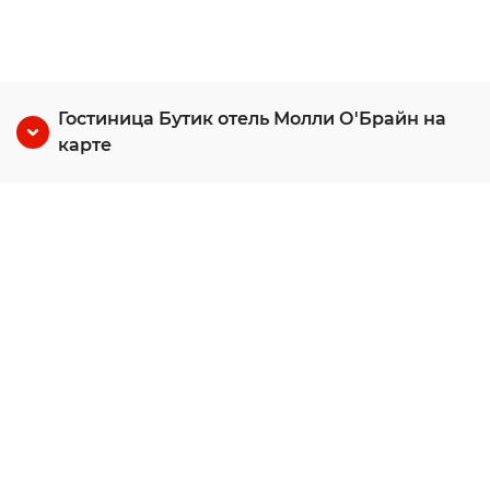
Гостиница Бутик отель Молли О'Брайн на
карте