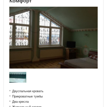
Комфорт
Двуспальная кровать
Прикроватные тумбы
Два кресла
Журнальный столик