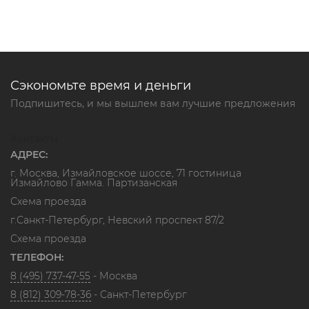
Сэкономьте время и деньги
Подпишитесь, и мы вышлем вам лучшие предложения
Контакты
АДРЕС:
г. Москва, Измайловское шоссе, 71 гостиница
Измайлово Гамма. Партизанская
Схема проезда
г.Санкт-Петербург, Невский проспект 87/2
Схема проезда
ТЕЛЕФОН:
8 (495) 737-47-55
- Москва
8 (812) 309-78-36
- Санкт-Петербург