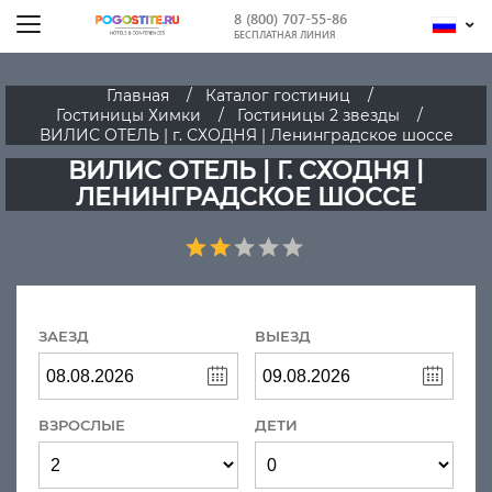
8 (800) 707-55-86
БЕСПЛАТНАЯ ЛИНИЯ
Главная
Каталог гостиниц
Гостиницы Химки
Гостиницы 2 звезды
ВИЛИС ОТЕЛЬ | г. СХОДНЯ | Ленинградское шоссе
ВИЛИС ОТЕЛЬ | Г. СХОДНЯ |
ЛЕНИНГРАДСКОЕ ШОССЕ
ЗАЕЗД
ВЫЕЗД
ВЗРОСЛЫЕ
ДЕТИ