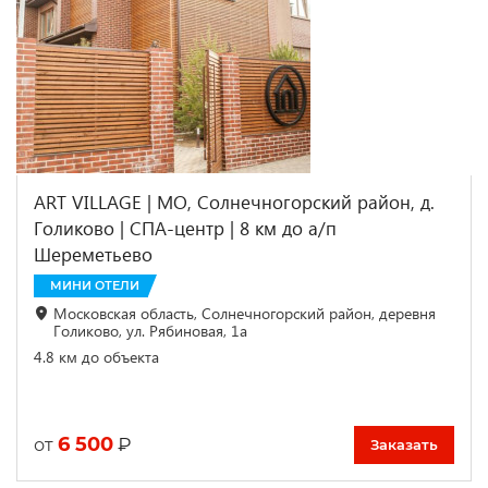
ART VILLAGE | МО, Солнечногорский район, д.
Голиково | СПА-центр | 8 км до а/п
Шереметьево
МИНИ ОТЕЛИ
Московская область, Солнечногорский район, деревня
Голиково, ул. Рябиновая, 1а
4.8 км до объекта
6 500
₽
от
Заказать