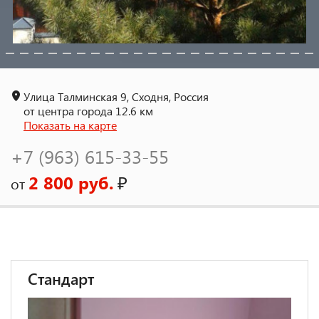
Улица Талминская 9, Сходня, Россия
от центра города 12.6 км
Показать на карте
+7 (963) 615-33-55
2 800 руб.
₽
от
Стандарт