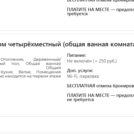
ПЛАТИТЕ НА МЕСТЕ — предопл
требуется
м четырёхместный (общая ванная комнат
Питание:
,
Отопление
,
Деревянный/
Не включён (+ 250 руб.)
ный пол
,
Общая ванная
,
Общий
Доп. услуги:
,
Кухня
,
Белье
,
Помещение
Wi-Fi, парковка
ю находится на первом этаже
БЕСПЛАТНАЯ отмена брониров
ПЛАТИТЕ НА МЕСТЕ — предопл
не требуется