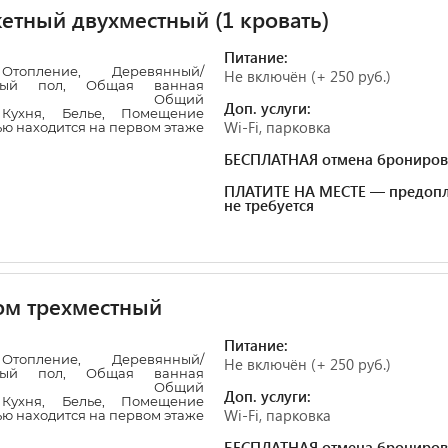
тный двухместный (1 кровать)
Питание:
,
Отопление
,
Деревянный/
Не включён (+ 250 руб.)
ный пол
,
Общая ванная
,
Общий
Доп. услуги:
,
Кухня
,
Белье
,
Помещение
Wi-Fi, парковка
ю находится на первом этаже
БЕСПЛАТНАЯ отмена брониров
ПЛАТИТЕ НА МЕСТЕ — предопл
не требуется
ом трехместный
Питание:
,
Отопление
,
Деревянный/
Не включён (+ 250 руб.)
ный пол
,
Общая ванная
,
Общий
Доп. услуги:
,
Кухня
,
Белье
,
Помещение
Wi-Fi, парковка
ю находится на первом этаже
БЕСПЛАТНАЯ отмена брониров