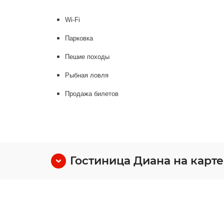
Wi-Fi
Парковка
Пешие походы
Рыбная ловля
Продажа билетов
Гостиница Диана на карте