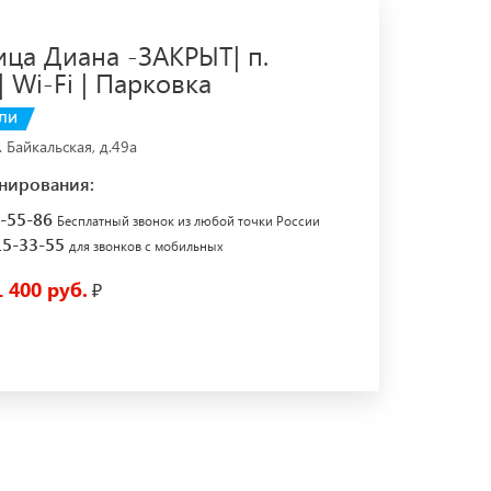
ица Диана -ЗАКРЫТ| п.
 Wi-Fi | Парковка
ЛИ
. Байкальская, д.49а
нирования:
7-55-86
Бесплатный звонок из любой точки России
15-33-55
для звонков с мобильных
1 400 руб.
₽