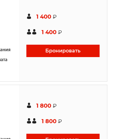
1 400
₽
1 400
₽
ания
Бронировать
ата
1 800
₽
1 800
₽
ания