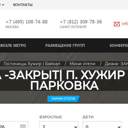
Я
КОНТАКТЫ
+7 (495) 108-74-88
+7 (812) 309-78-36
in
МОСКВА
САНКТ-ПЕТЕРБУРГ
ВОЗЛЕ МЕТРО
РАЗМЕЩЕНИЕ ГРУПП
КОНФЕРЕ
Гостиницы Хужир | Байкал
Мини отели
Диана -ЗАК
-ЗАКРЫТ| П. ХУЖИР | 
ПАРКОВКА
МИНИ ОТЕЛИ
ВЗРОСЛЫЕ
ДЕТИ