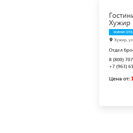
Гостин
Хужир |
МИНИ ОТЕ
Хужир, ул
Отдел бро
8 (800) 70
+7 (963) 6
Цена от: