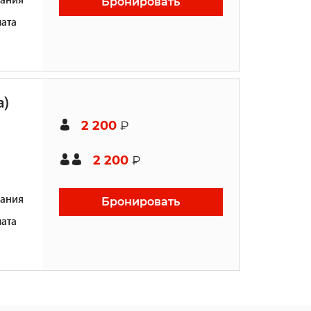
Бронировать
ата
а)
2 200
₽
2 200
₽
ания
Бронировать
ата