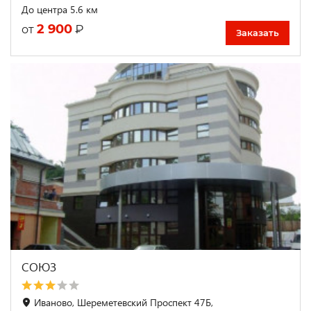
До центра 5.6 км
2 900
₽
от
Заказать
СОЮЗ
Иваново, Шереметевский Проспект 47Б,