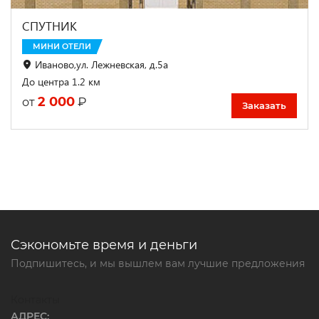
СПУТНИК
МИНИ ОТЕЛИ
Иваново,ул. Лежневская, д.5а
До центра 1.2 км
2 000
₽
от
Заказать
Сэкономьте время и деньги
Подпишитесь, и мы вышлем вам лучшие предложения
Контакты
АДРЕС: