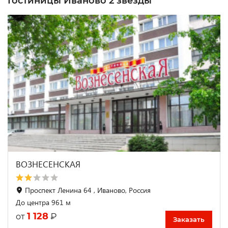
Гостиницы Иваново 2 звезды
ВОЗНЕСЕНСКАЯ
Проспект Ленина 64 , Иваново, Россия
До центра 961 м
1 128
₽
от
Заказать