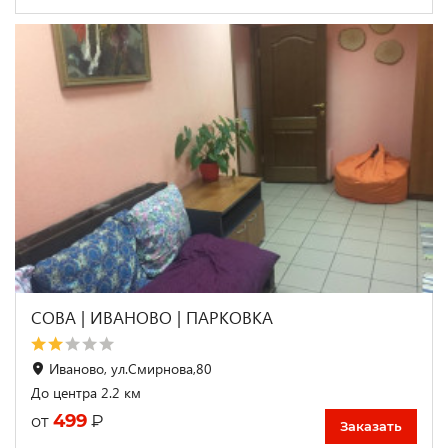
СОВА | ИВАНОВО | ПАРКОВКА
Иваново, ул.Смирнова,80
До центра 2.2 км
499
₽
от
Заказать