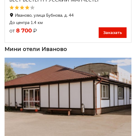
Иваново, улица Бубнова, д. 44
До центра 1.4 км
8 700
₽
от
Заказать
Мини отели Иваново