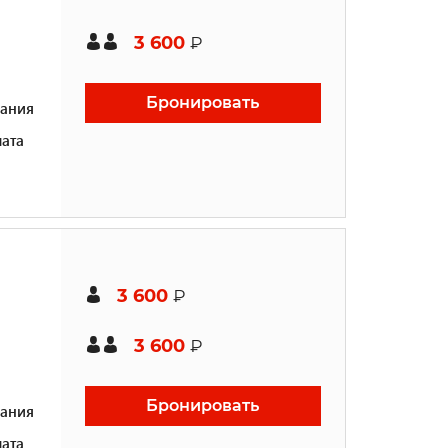
3 600
₽
Бронировать
ания
ата
3 600
₽
3 600
₽
Бронировать
ания
ата