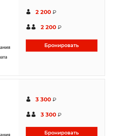
2 200
₽
2 200
₽
Бронировать
ания
ата
3 300
₽
3 300
₽
Бронировать
ания