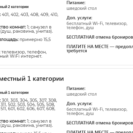
Питание:
ный 2 категории
шведский стол
:
401, 402, 403, 408, 409, 410,
Доп. услуги:
бесплатный Wi-Fi, телевизор,
тво комнат:
1; санузел в
телефон, душ
(душ, раковина, унитаз).
БЕСПЛАТНАЯ отмена брониров
площадь:
примерно 15,5
ПЛАТИТЕ НА МЕСТЕ — предопл
требуется
:
телевизор, телефон,
ный WiFi интернет.
естный 1 категории
Питание:
ный 1 категории
шведский стол
:
301, 303, 304, 305, 307, 308,
Доп. услуги:
 311, 502, 503, 504, 505, 508,
 511, 601, 602, 606, 607, 608,
бесплатный Wi-Fi, телевизор,
телефон, душ
тво комнат:
1; санузел в
БЕСПЛАТНАЯ отмена брониров
(душ, раковина, унитаз).
ПЛАТИТЕ НА МЕСТЕ — предопл