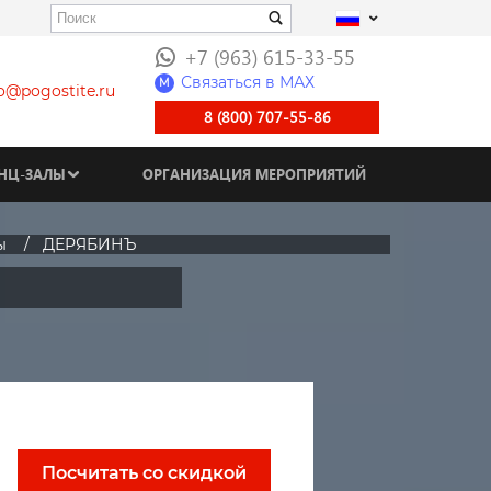
+7 (963) 615-33-55
Связаться в МАХ
M
fo@pogostite.ru
8 (800) 707-55-86
НЦ-ЗАЛЫ
ОРГАНИЗАЦИЯ МЕРОПРИЯТИЙ
ы
ДЕРЯБИНЪ
Посчитать со скидкой