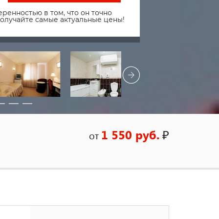
ренностью в том, что он точно
получайте самые актуальные цены!
1 550 руб.
₽
от