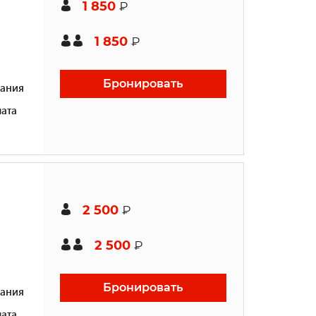
1 850
₽
1 850
₽
Бронировать
ания
ата
2 500
₽
2 500
₽
Бронировать
ания
ата