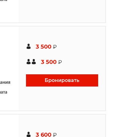
3 500
₽
3 500
₽
Бронировать
ания
ата
3 600
₽