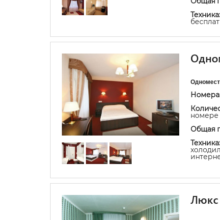
Общая 
Техника
бесплат
Одно
Одномест
Номера
Количес
номере 
Общая 
Техника
холодил
интерне
Люкс