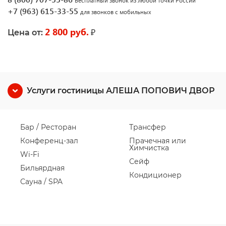
Бесплатный звонок из любой точки России
+7 (963) 615-33-55
для звонков с мобильных
2 800 руб.
₽
Цена от:
Услуги гостиницы АЛЕША ПОПОВИЧ ДВОР
Бар / Ресторан
Трансфер
Конференц-зал
Прачечная или
Химчистка
Wi-Fi
Сейф
Бильярдная
Кондиционер
Сауна / SPA