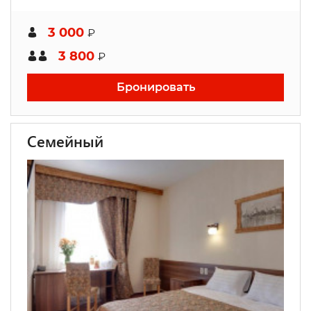
3 000
₽
3 800
₽
Бронировать
Семейный