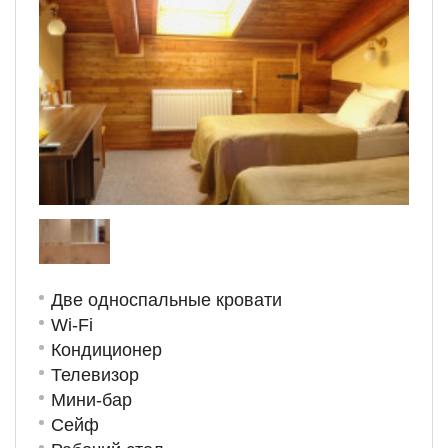
Две односпальные кровати
Wi-Fi
Кондиционер
Телевизор
Мини-бар
Сейф