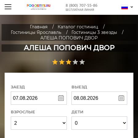
8 (800) 707-55-86
БЕСПЛАТНАЯ ЛИНИЯ
Главная
Каталог гостиниц
Гостиницы Ярославль
Гостиницы 3 звезды
АЛЕША ПОПОВИЧ ДВОР
АЛЕША ПОПОВИЧ ДВОР
ЗАЕЗД
ВЫЕЗД
ВЗРОСЛЫЕ
ДЕТИ