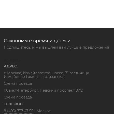
Сэкономьте время и деньги
Подпишитесь, и мы вышлем вам лучшие предложения
Контакты
АДРЕС:
г. Москва, Измайловское шоссе, 71 гостиница
Измайлово Гамма. Партизанская
Схема проезда
г.Санкт-Петербург, Невский проспект 87/2
Схема проезда
ТЕЛЕФОН:
8 (495) 737-47-55
- Москва