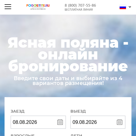
8 (800) 707-55-86
БЕСПЛАТНАЯ ЛИНИЯ
Ясная поляна -
онлайн
бронирование
Введите свои даты и выбирайте из 4
вариантов размещения!
ЗАЕЗД
ВЫЕЗД
ВЗРОСЛЫЕ
ДЕТИ