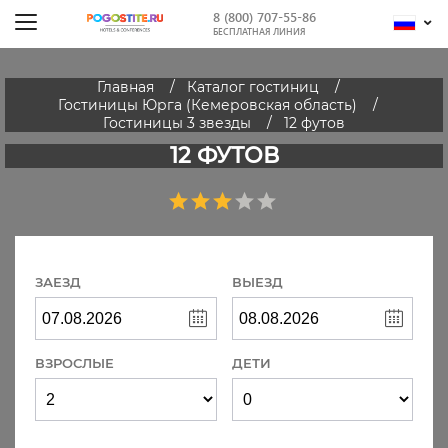
8 (800) 707-55-86
БЕСПЛАТНАЯ ЛИНИЯ
Главная
Каталог гостиниц
Гостиницы Юрга (Кемеровская область)
Гостиницы 3 звезды
12 футов
12 ФУТОВ
ЗАЕЗД
ВЫЕЗД
ВЗРОСЛЫЕ
ДЕТИ