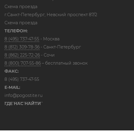
Схема проезда
г.Санкт-Петербург, Невский проспект 87/2
Схема проезда
ТЕЛЕФОН:
8 (495) 737-47-55
- Москва
8 (812) 309-78-36
- Санкт-Петербург
8 (862) 225-72-26
- Сочи
8 (800) 707-55-86
– бесплатный звонок
ФАКС:
8 (495) 737-47-55
E-MAIL:
info@pogostite.ru
ГДЕ НАС НАЙТИ