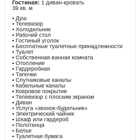
Гостиная:
1 диван-кровать
39 кв. м
• Душ
• Телевизор
• Холодильник
• Рабочий стол
• Гостиный уголок
• Бесплатные туалетные принадлежности
• Туалет
• Собственная ванная комната
• Отопление
• Гардеробная
• Тапочки
• Спутниковые каналы
• Кабельные каналы
• Ковровое покрытие
• Телевизор с плоским экраном
• Диван
• Услуга «звонок-будильник»
• Электрический чайник
• Шкаф или гардероб
• Полотенца
• Белье
• Туалетная бумага