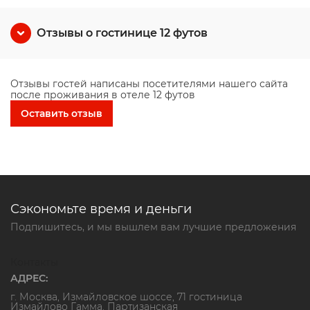
Отзывы о гостинице 12 футов
Отзывы гостей написаны посетителями нашего сайта
после проживания в отеле 12 футов
Оставить отзыв
Сэкономьте время и деньги
Подпишитесь, и мы вышлем вам лучшие предложения
Контакты
АДРЕС:
г. Москва, Измайловское шоссе, 71 гостиница
Измайлово Гамма. Партизанская