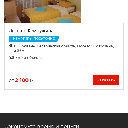
Лесная Жемчужина
КВАРТИРЫ ПОСУТОЧНО
г. Юрюзань, Челябинская область, Поселок Совхозный,
д.36А
5.8 км до объекта
2 100
₽
от
Заказать
Сэкономьте время и деньги