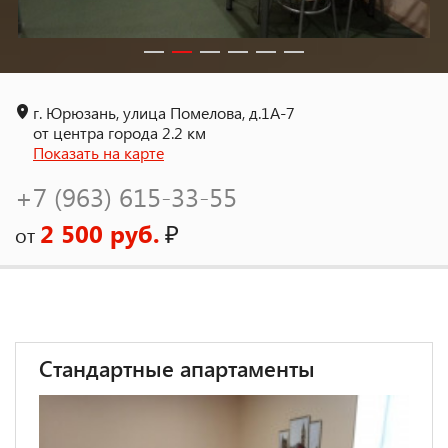
г. Юрюзань, улица Помелова, д.1А-7
от центра города 2.2 км
Показать на карте
+7 (963) 615-33-55
2 500 руб.
₽
от
Стандартные апартаменты