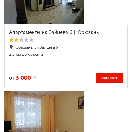
Апартаменты на Зайцева 6 | Юрюзань |
Юрюзань, ул.Зайцева,6
2.2 км до объекта
3 000
₽
от
Заказать