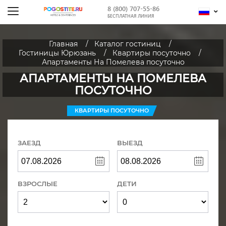
8 (800) 707-55-86
БЕСПЛАТНАЯ ЛИНИЯ
Главная
Каталог гостиниц
Гостиницы Юрюзань
Квартиры посуточно
Апартаменты На Помелева посуточно
АПАРТАМЕНТЫ НА ПОМЕЛЕВА
ПОСУТОЧНО
КВАРТИРЫ ПОСУТОЧНО
ЗАЕЗД
ВЫЕЗД
ВЗРОСЛЫЕ
ДЕТИ