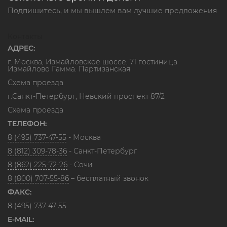
Подпишитесь, и мы вышлем вам лучшие предложения
Контакты
АДРЕС:
г. Москва, Измайловское шоссе, 71 гостиница
Измайлово Гамма. Партизанская
Схема проезда
г.Санкт-Петербург, Невский проспект 87/2
Схема проезда
ТЕЛЕФОН:
8 (495) 737-47-55
- Москва
8 (812) 309-78-36
- Санкт-Петербург
8 (862) 225-72-26
- Сочи
8 (800) 707-55-86
– бесплатный звонок
ФАКС:
8 (495) 737-47-55
E-MAIL: