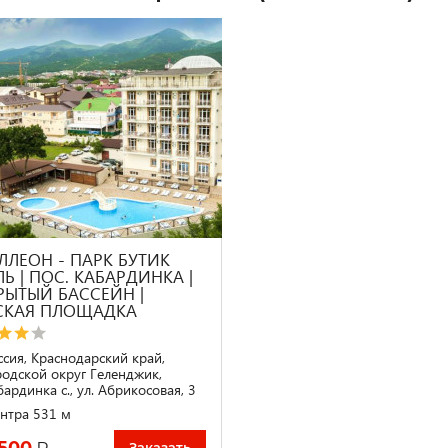
ЛЛЕОН - ПАРК БУТИК
Ь | ПОС. КАБАРДИНКА |
РЫТЫЙ БАССЕЙН |
СКАЯ ПЛОЩАДКА
ссия, Краснодарский край,
родской округ Геленджик,
бардинка с., ул. Абрикосовая, 3
нтра 531 м
 500
₽
Заказать