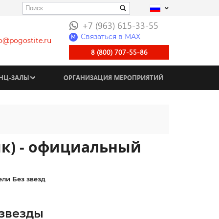
+7 (963) 615-33-55
Связаться в МАХ
M
fo@pogostite.ru
8 (800) 707-55-86
НЦ-ЗАЛЫ
ОРГАНИЗАЦИЯ МЕРОПРИЯТИЙ
ик) - официальный
ели Без звезд
 звезды