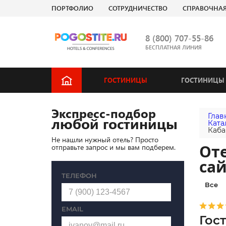
ПОРТФОЛИО
СОТРУДНИЧЕСТВО
СПРАВОЧНА
8 (800) 707-55-86
БЕСПЛАТНАЯ ЛИНИЯ
ГОСТИНИЦЫ
ГОСТИНИЦЫ 
Экспресс-подбор
Глав
любой гостиницы
Ката
Каба
Не нашли нужный отель? Просто
От
отправьте запрос и мы вам подберем.
сай
ТЕЛЕФОН
Все
EMAIL
Гос