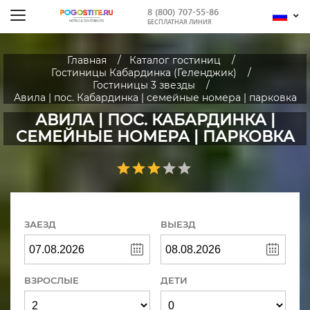
8 (800) 707-55-86
БЕСПЛАТНАЯ ЛИНИЯ
Главная
Каталог гостиниц
Гостиницы Кабардинка (Геленджик)
Гостиницы 3 звезды
Авила | пос. Кабардинка | cемейные номера | парковка
АВИЛА | ПОС. КАБАРДИНКА |
CЕМЕЙНЫЕ НОМЕРА | ПАРКОВКА
ЗАЕЗД
ВЫЕЗД
ВЗРОСЛЫЕ
ДЕТИ