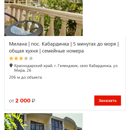
Милана | пос. Кабардинка | 5 минутах до моря |
общая кухня | cемейные номера
Краснодарский край, г. Геленджик, село Кабардинка, ул.
Мира, 26
206 м до объекта
2 000
₽
от
Заказать