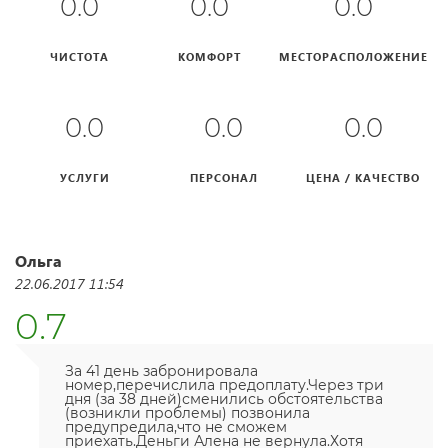
0.0
0.0
0.0
ЧИСТОТА
КОМФОРТ
МЕСТОРАСПОЛОЖЕНИЕ
0.0
0.0
0.0
УСЛУГИ
ПЕРСОНАЛ
ЦЕНА / КАЧЕСТВО
Ольга
22.06.2017 11:54
0.7
За 41 день забронировала
номер,перечислила предоплату.Через три
дня (за 38 дней)сменились обстоятельства
(возникли проблемы) позвонила
предупредила,что не сможем
приехать.Деньги Алена не вернула.Хотя