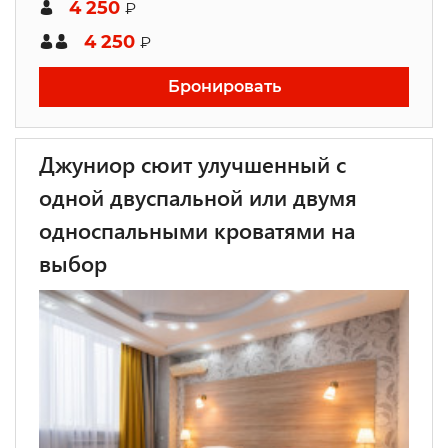
4 250
₽
4 250
₽
Бронировать
Джуниор сюит улучшенный с
одной двуспальной или двумя
односпальными кроватями на
выбор