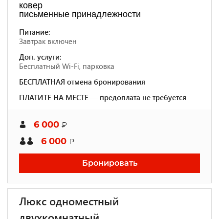
ковер
письменные принадлежности
Питание:
Завтрак включен
Доп. услуги:
Бесплатный Wi-Fi, парковка
БЕСПЛАТНАЯ отмена бронирования
ПЛАТИТЕ НА МЕСТЕ — предоплата не требуется
6 000
₽
6 000
₽
Бронировать
Люкс одноместный
двухкомнатный