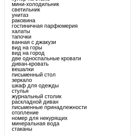
мини-холодильник
светильник
унитаз
раковина
гостиничная парфюмерия
халаты
тапочки
ванная с джакузи
вид на горы
вид на город
две односпальные кровати
диван-кровать
вешалки
письменный стол
зеркало
шкаф для одежды
стулья
журнальный столик
раскладной диван
письменные принадлежности
отопление
номер для некурящих
минеральная вода
стаканы