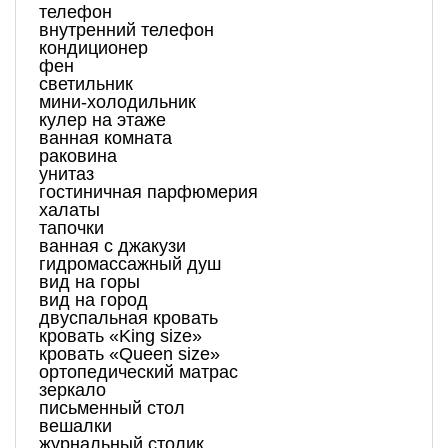
телефон
внутренний телефон
кондиционер
фен
светильник
мини-холодильник
кулер на этаже
ванная комната
раковина
унитаз
гостиничная парфюмерия
халаты
тапочки
ванная с джакузи
гидромассажный душ
вид на горы
вид на город
двуспальная кровать
кровать «King size»
кровать «Queen size»
ортопедический матрас
зеркало
письменный стол
вешалки
журнальный столик