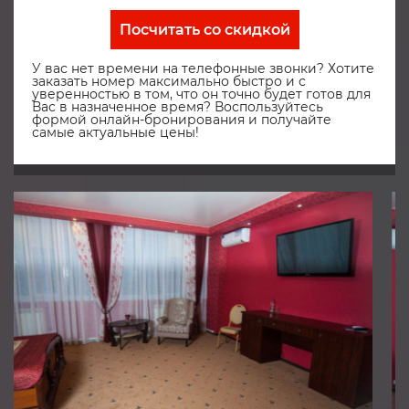
Посчитать со скидкой
У вас нет времени на телефонные звонки? Хотите
заказать номер максимально быстро и с
уверенностью в том, что он точно будет готов для
Вас в назначенное время? Воспользуйтесь
формой онлайн-бронирования и получайте
самые актуальные цены!