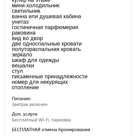
кулер на этаже
мини-холодильник
светильник
ванна или душевая кабина
унитаз
гостиничная парфюмерия
раковина
вид во двор
две односпальные кровати
полутораспальная кровать
зеркало
шкаф для одежды
вешалки
стул
письменные принадлежности
номер для некурящих
отопление
Питание:
Завтрак включен
Доп. услуги:
Бесплатный Wi-Fi, парковка
БЕСПЛАТНАЯ отмена бронирования