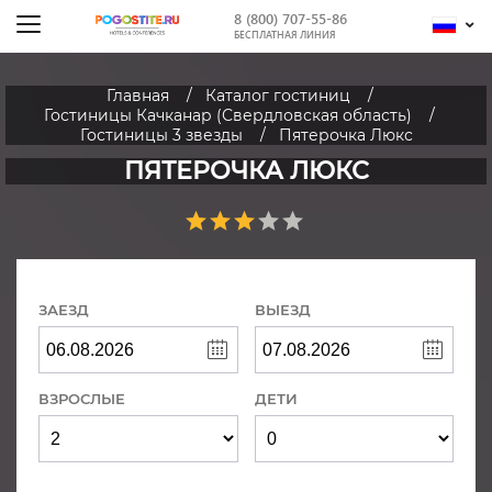
8 (800) 707-55-86
БЕСПЛАТНАЯ ЛИНИЯ
Главная
Каталог гостиниц
Гостиницы Качканар (Свердловская область)
Гостиницы 3 звезды
Пятерочка Люкс
ПЯТЕРОЧКА ЛЮКС
ЗАЕЗД
ВЫЕЗД
ВЗРОСЛЫЕ
ДЕТИ