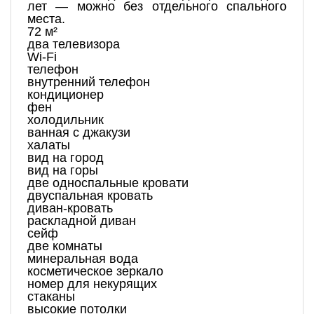
лет — можно без отдельного спального
места.
72 м²
два телевизора
Wi-Fi
телефон
внутренний телефон
кондиционер
фен
холодильник
ванная с джакузи
халаты
вид на город
вид на горы
две односпальные кровати
двуспальная кровать
диван-кровать
раскладной диван
сейф
две комнаты
минеральная вода
косметическое зеркало
номер для некурящих
стаканы
высокие потолки