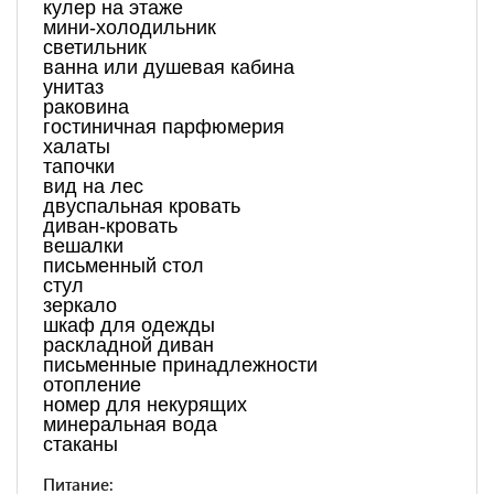
кулер на этаже
мини-холодильник
светильник
ванна или душевая кабина
унитаз
раковина
гостиничная парфюмерия
халаты
тапочки
вид на лес
двуспальная кровать
диван-кровать
вешалки
письменный стол
стул
зеркало
шкаф для одежды
раскладной диван
письменные принадлежности
отопление
номер для некурящих
минеральная вода
стаканы
Питание: