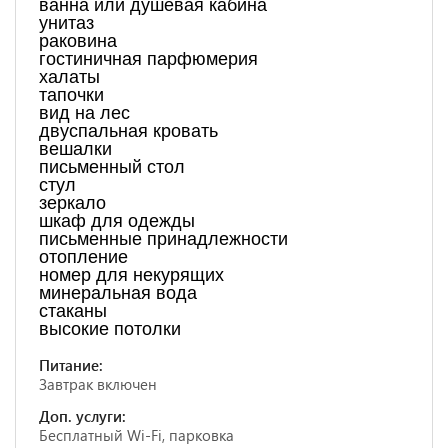
ванна или душевая кабина
унитаз
раковина
гостиничная парфюмерия
халаты
тапочки
вид на лес
двуспальная кровать
вешалки
письменный стол
стул
зеркало
шкаф для одежды
письменные принадлежности
отопление
номер для некурящих
минеральная вода
стаканы
высокие потолки
Питание:
Завтрак включен
Доп. услуги:
Бесплатный Wi-Fi, парковка