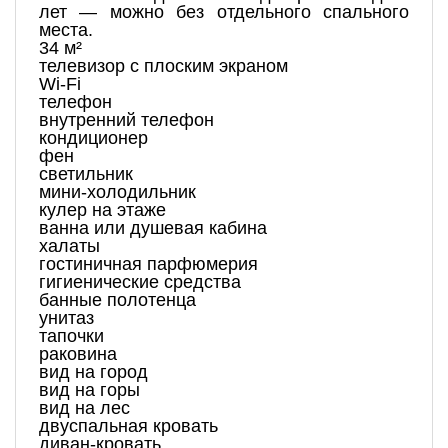
лет — можно без отдельного спального
места.
34 м²
телевизор с плоским экраном
Wi-Fi
телефон
внутренний телефон
кондиционер
фен
светильник
мини-холодильник
кулер на этаже
ванна или душевая кабина
халаты
гостиничная парфюмерия
гигиенические средства
банные полотенца
унитаз
тапочки
раковина
вид на город
вид на горы
вид на лес
двуспальная кровать
диван-кровать