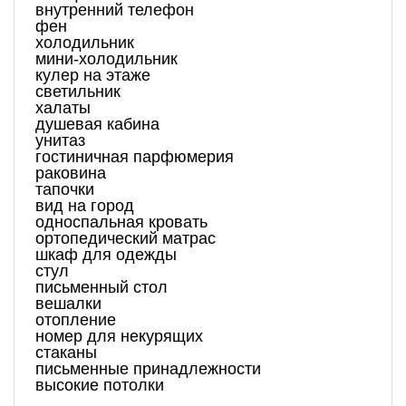
внутренний телефон
фен
холодильник
мини-холодильник
кулер на этаже
светильник
халаты
душевая кабина
унитаз
гостиничная парфюмерия
раковина
тапочки
вид на город
односпальная кровать
ортопедический матрас
шкаф для одежды
стул
письменный стол
вешалки
отопление
номер для некурящих
стаканы
письменные принадлежности
высокие потолки