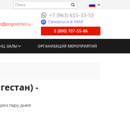
+7 (963) 615-33-55
Связаться в МАХ
M
fo@pogostite.ru
8 (800) 707-55-86
НЦ-ЗАЛЫ
ОРГАНИЗАЦИЯ МЕРОПРИЯТИЙ
гестан) -
ерез пару дней