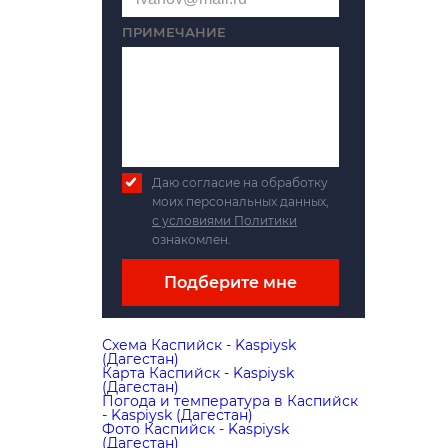
ПРИМЕЧАНИЕ
Даю согласие на обработку
моих персональных данных,
с условиями Политики
ознакомлен.
Подберите мне
Схема Каспийск - Kaspiysk
(Дагестан)
Карта Каспийск - Kaspiysk
(Дагестан)
Погода и температура в Каспийск
- Kaspiysk (Дагестан)
Фото Каспийск - Kaspiysk
(Дагестан)