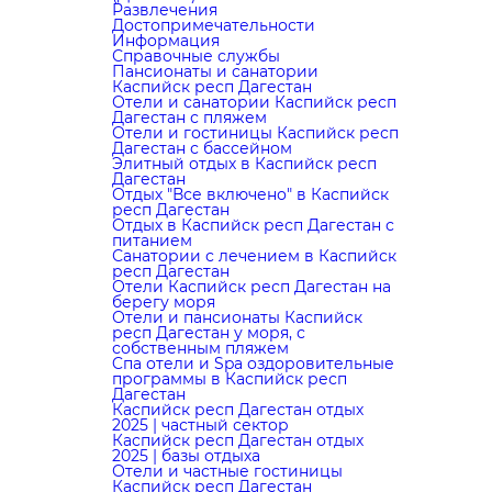
Развлечения
Достопримечательности
Информация
Справочные службы
Пансионаты и санатории
Каспийск респ Дагестан
Отели и санатории Каспийск респ
Дагестан с пляжем
Отели и гостиницы Каспийск респ
Дагестан с бассейном
Элитный отдых в Каспийск респ
Дагестан
Отдых "Все включено" в Каспийск
респ Дагестан
Отдых в Каспийск респ Дагестан с
питанием
Санатории с лечением в Каспийск
респ Дагестан
Отели Каспийск респ Дагестан на
берегу моря
Отели и пансионаты Каспийск
респ Дагестан у моря, с
собственным пляжем
Cпа отели и Spa оздоровительные
программы в Каспийск респ
Дагестан
Каспийск респ Дагестан отдых
2025 | частный сектор
Каспийск респ Дагестан отдых
2025 | базы отдыха
Отели и частные гостиницы
Каспийск респ Дагестан