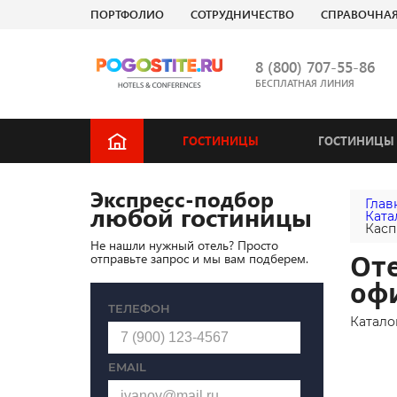
ПОРТФОЛИО
СОТРУДНИЧЕСТВО
СПРАВОЧНА
8 (800) 707-55-86
БЕСПЛАТНАЯ ЛИНИЯ
ГОСТИНИЦЫ
ГОСТИНИЦЫ 
Экспресс-подбор
Глав
любой гостиницы
Ката
Касп
Не нашли нужный отель? Просто
Оте
отправьте запрос и мы вам подберем.
оф
ТЕЛЕФОН
Катало
EMAIL