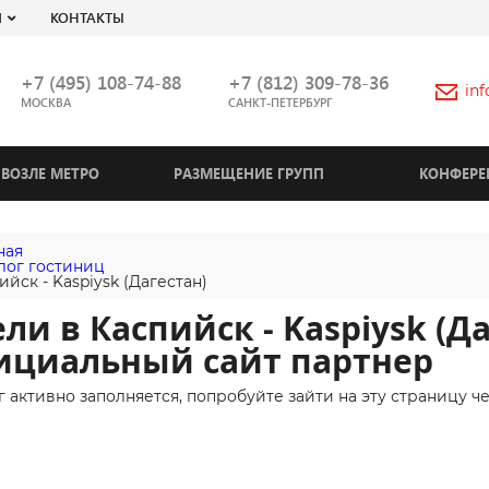
Я
КОНТАКТЫ
+7 (495) 108-74-88
+7 (812) 309-78-36
in
МОСКВА
САНКТ-ПЕТЕРБУРГ
ВОЗЛЕ МЕТРО
РАЗМЕЩЕНИЕ ГРУПП
КОНФЕРЕ
ная
лог гостиниц
ийск - Kaspiysk (Дагестан)
ли в Каспийск - Kaspiysk (Да
ициальный сайт партнер
г активно заполняется, попробуйте зайти на эту страницу ч