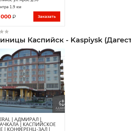
нтра 1.9 км
 000
₽
Заказать
тиницы Каспийск - Kaspiysk (Дагест
RAL | АДМИРАЛ |
АЧКАЛА | КАСПИЙСКОЕ
Е | КОНФЕРЕНЦ-ЗАЛ |