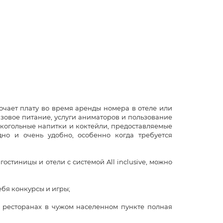
чает плату во время аренды номера в отеле или
азовое питание, услуги аниматоров и пользование
лкогольные напитки и коктейли, предоставляемые
но и очень удобно, особенно когда требуется
стиницы и отели с системой All inclusive, можно
бя конкурсы и игры;
ресторанах в чужом населенном пункте полная