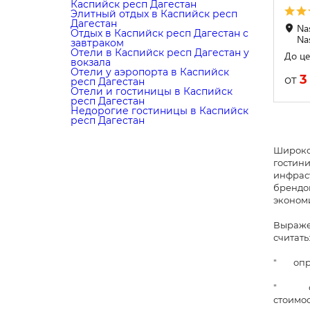
Каспийск респ Дагестан
Элитный отдых в Каспийск респ
Дагестан
Nas
Отдых в Каспийск респ Дагестан с
Na
завтраком
Отели в Каспийск респ Дагестан у
До це
вокзала
Отели у аэропорта в Каспийск
3
от
респ Дагестан
Отели и гостиницы в Каспийск
респ Дагестан
Недорогие гостиницы в Каспийск
респ Дагестан
Широко
гостини
инфраст
брендо
экономи
Выражен
считать
" опре
" серь
стоимос