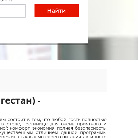
Найти
гестан) -
м состоит в том, что любой гость полностью
 в отеле, гостинице для очень приятного и
о": комфорт, экономия, полная безопасность,
имущественным отличием данной программы
переживать касаемо своего питания, активного