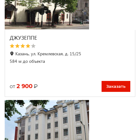
ДЖУЗЕППЕ
Казань, ул. Кремлевская, д. 15/25
584 м до объекта
2 900
₽
от
Заказать