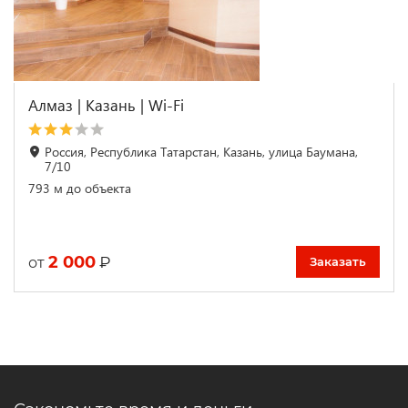
Алмаз | Казань | Wi-Fi
Россия, Республика Татарстан, Казань, улица Баумана,
7/10
793 м до объекта
2 000
₽
от
Заказать