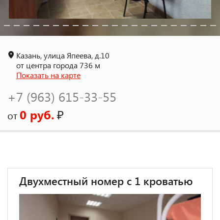
Казань, улица Япеева, д.10
от центра города 736 м
Показать на карте
+7 (963) 615-33-55
0 руб.
₽
от
Двухместный номер с 1 кроватью