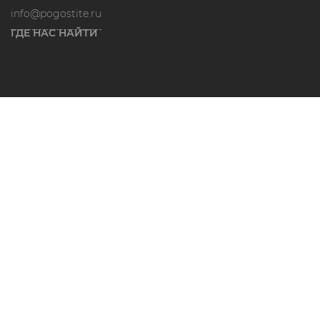
info@pogostite.ru
ГДЕ НАС НАЙТИ