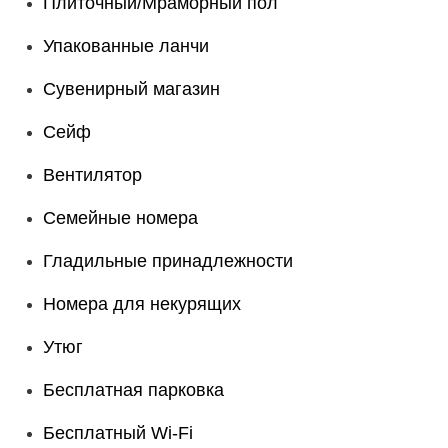
Плиточный/Мраморный пол
Упакованные ланчи
Сувенирный магазин
Сейф
Вентилятор
Семейные номера
Гладильные принадлежности
Номера для некурящих
Утюг
Бесплатная парковка
Бесплатный Wi-Fі