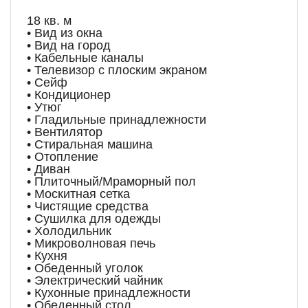
18 кв. м
• Вид из окна
• Вид на город
• Кабельные каналы
• Телевизор с плоским экраном
• Сейф
• Кондиционер
• Утюг
• Гладильные принадлежности
• Вентилятор
• Стиральная машина
• Отопление
• Диван
• Плиточный/Мраморный пол
• Москитная сетка
• Чистящие средства
• Сушилка для одежды
• Холодильник
• Микроволновая печь
• Кухня
• Обеденный уголок
• Электрический чайник
• Кухонные принадлежности
• Обеденный стол