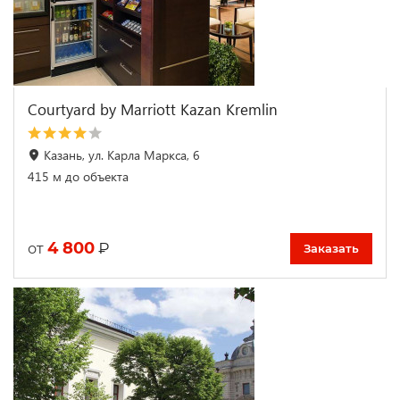
Courtyard by Marriott Kazan Kremlin
Казань, ул. Карла Маркса, 6
415 м до объекта
4 800
₽
от
Заказать