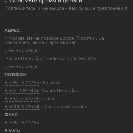
Сэкономьте время и деньги
Подпишитесь, и мы вышлем вам лучшие предложения
Контакты
АДРЕС:
г. Москва, Измайловское шоссе, 71 гостиница
Измайлово Гамма. Партизанская
Схема проезда
г.Санкт-Петербург, Невский проспект 87/2
Схема проезда
ТЕЛЕФОН:
8 (495) 737-47-55
- Москва
8 (812) 309-78-36
- Санкт-Петербург
8 (862) 225-72-26
- Сочи
8 (800) 707-55-86
– бесплатный звонок
ФАКС:
8 (495) 737-47-55
E-MAIL: