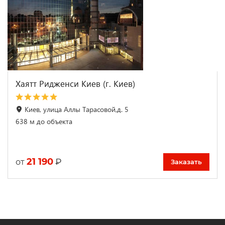
Хаятт Ридженси Киев (г. Киев)
Киев, улица Аллы Тарасовой,д. 5
638 м до объекта
21 190
₽
от
Заказать