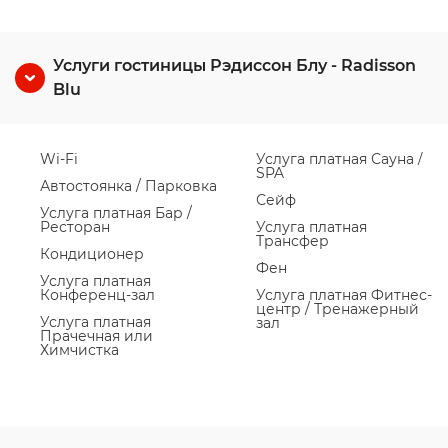
Услуги гостиницы Рэдиссон Блу - Radisson
Blu
Wi-Fi
Услуга платная Сауна /
SPA
Автостоянка / Парковка
Сейф
Услуга платная Бар /
Ресторан
Услуга платная
Трансфер
Кондиционер
Фен
Услуга платная
Конференц-зал
Услуга платная Фитнес-
центр / Тренажерный
Услуга платная
зал
Прачечная или
Химчистка