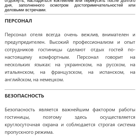
отдохнуть, насладиться коктейлем или перекусить после долгого
дня, заполненного осмотром достопримечательностей или
деловыми встречами.
ПЕРСОНАЛ
Персонал отеля всегда очень вежлив, внимателен и
предупредителен. Высокий профессионализм и опыт
сотрудников гостиницы сделают отдых гостей по-
настоящему комфортным. Персонал говорит на
нескольких языках:
на украинском, на русском, на
итальянском, на французском, на испанском, на
английском, на немецком.
БЕЗОПАСНОСТЬ
Безопасность является важнейшим фактором работы
гостиницы, поэтому здесь осуществляется
круглосуточная охрана и соблюдается строгая система
пропускного режима.