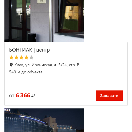
БОНТИАК | центр
Киев, ул. Ириниская, д. 5/24, стр. B
543 м до объекта
6 366
₽
от
Заказать