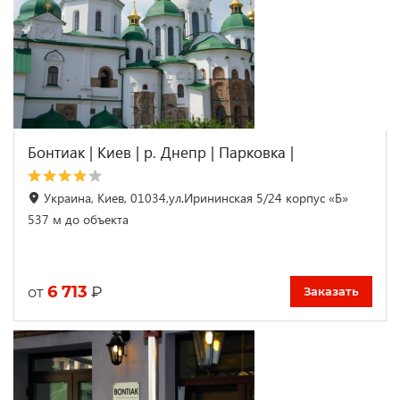
Бонтиак | Киев | р. Днепр | Парковка |
Украина, Киев, 01034,ул.Ирининская 5/24 корпус «Б»
537 м до объекта
6 713
₽
от
Заказать