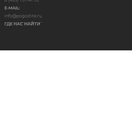
E-MAIL:
info@pogostite.ru
ГДЕ НАС НАЙТИ