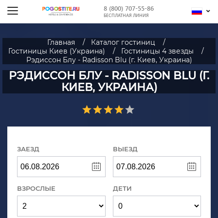
8 (800) 707-55-86
БЕСПЛАТНАЯ ЛИНИЯ
Главная
Каталог гостиниц
Гостиницы Киев (Украина)
Гостиницы 4 звезды
Рэдиссон Блу - Radisson Blu (г. Киев, Украина)
РЭДИССОН БЛУ - RADISSON BLU (Г.
КИЕВ, УКРАИНА)
ЗАЕЗД
ВЫЕЗД
ВЗРОСЛЫЕ
ДЕТИ