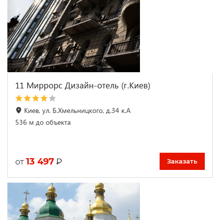
11 Миррорс Дизайн-отель (г.Киев)
Киев, ул. Б.Хмельницкого, д.34 к.А
536 м до объекта
13 497
₽
от
Заказать