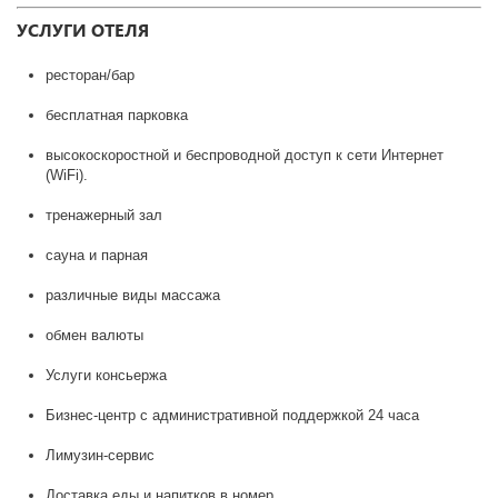
УСЛУГИ ОТЕЛЯ
ресторан/бар
бесплатная парковка
высокоскоростной и беспроводной доступ к сети Интернет
(WiFi).
тренажерный зал
сауна и парная
различные виды массажа
обмен валюты
Услуги консьержа
Бизнес-центр с административной поддержкой 24 часа
Лимузин-сервис
Доставка еды и напитков в номер