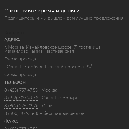
Сэкономьте время и деньги
Подпишитесь, и мы вышлем вам лучшие предложения
Контакты
АДРЕС:
г. Москва, Измайловское шоссе, 71 гостиница
Измайлово Гамма. Партизанская
Схема проезда
г.Санкт-Петербург, Невский проспект 87/2
Схема проезда
ТЕЛЕФОН:
8 (495) 737-47-55
- Москва
8 (812) 309-78-36
- Санкт-Петербург
8 (862) 225-72-26
- Сочи
8 (800) 707-55-86
– бесплатный звонок
ФАКС:
8 (495) 737-47-55