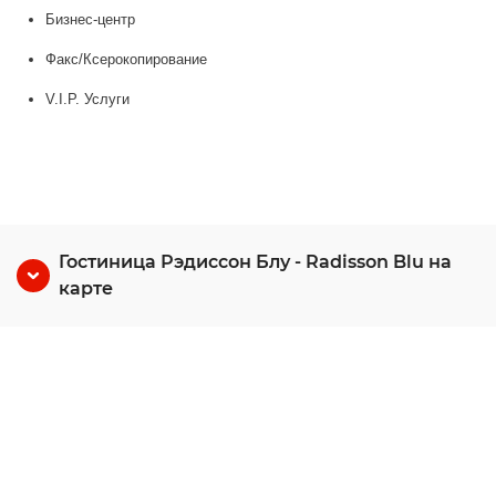
Бизнес-центр
Факс/Ксерокопирование
V.I.P. Услуги
Гостиница Рэдиссон Блу - Radisson Blu на
карте