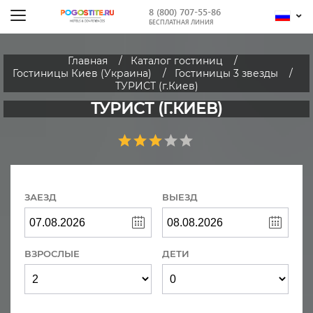
8 (800) 707-55-86
БЕСПЛАТНАЯ ЛИНИЯ
Главная
Каталог гостиниц
Гостиницы Киев (Украина)
Гостиницы 3 звезды
ТУРИСТ (г.Киев)
ТУРИСТ (Г.КИЕВ)
ЗАЕЗД
ВЫЕЗД
ВЗРОСЛЫЕ
ДЕТИ