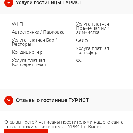
Услуги гостиницы ТУРИСТ
Wi-Fi
Услуга платная
Прачечная или
Автостоянка / Парковка
Химчистка
Услуга платная Бар /
Сейф
Ресторан
Услуга платная
Кондиционер
Трансфер
Услуга платная
Фен
Конференц-зал
Отзывы о гостинице ТУРИСТ
Отзывы гостей написаны посетителями нашего сайта
после проживания в отеле ТУРИСТ (г.Киев)