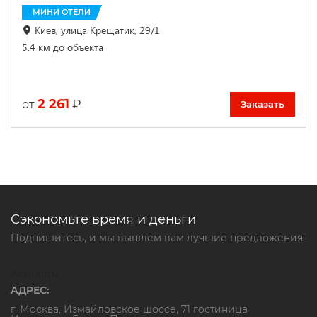
МИНИ ОТЕЛИ
Киев, улица Крещатик, 29/1
5.4 км до объекта
2 261
₽
от
Заказать
Сэкономьте время и деньги
Подпишитесь, и мы вышлем вам лучшие предложения
Контакты
АДРЕС:
г. Москва, Измайловское шоссе, 71 гостиница