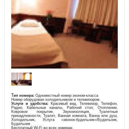
Т
ип номера:
Одноместный номер эконом-класса
Номер оборудован холодильником и телевизором.
Услуги и удобства:
Красивый вид, Телевизор, Телефон,
Радио, Кабельные каналы, Рабочий стол, Отопление,
Ковровое покрытие, Звукоизоляция, Туалетные
принадлежности, Туалет, Ванная комната, Ванна или душ,
Холодильник,
Услуга «звонок-будильник»/Будильник
,
Будильник
Бесплатный Wi-Fi во всех номерах.