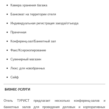
Камера хранения багажа
Банкомат на территории отеля
Индивидуальная регистрация заезда/отъезда
Прачечная
Конференц-зал/Банкетный зал
Факс/Ксерокопирование
Сувенирный магазин
Люкс для новобрачных
Сейф
БИЗНЕС-УСЛУГИ
Отель ТУРИСТ предлагает несколько конференц-залов и
банкетных залов для проведения деловых и корпоративных