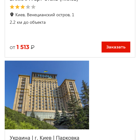
Киев, Венецианский остров, 1
2.2 км до объекта
1 513
₽
от
Заказать
Украина | г. Киев | Парковка