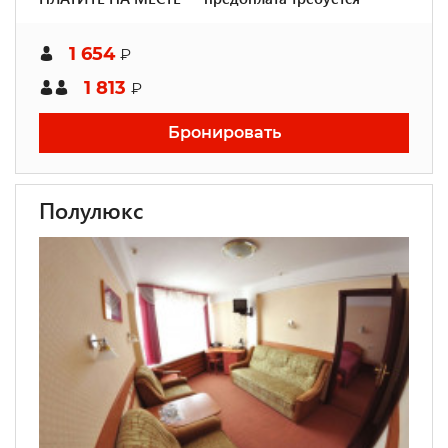
1 654
₽
1 813
₽
Бронировать
Полулюкс