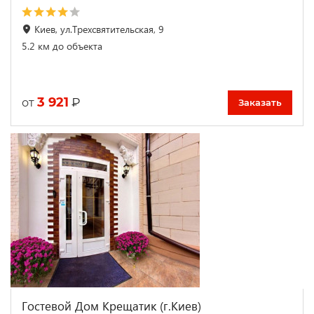
Киев, ул.Трехсвятительская, 9
5.2 км до объекта
3 921
₽
от
Заказать
Гостевой Дом Крещатик (г.Киев)