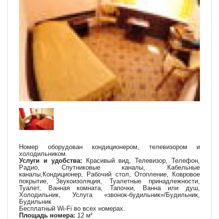
Номер оборудован кондиционером, телевизором и
холодильником.
Услуги и удобства:
Красивый вид, Телевизор, Телефон,
Радио,
Спутниковые каналы
, Кабельные
каналы,
Кондиционер
, Рабочий стол, Отопление, Ковровое
покрытие, Звукоизоляция, Туалетные принадлежности,
Туалет, Ванная комната,
Тапочки
, Ванна или душ,
Холодильник,
Услуга «звонок-будильник»/Будильник
,
Будильник
Бесплатный Wi-Fi во всех номерах.
Площадь номера:
12 м²