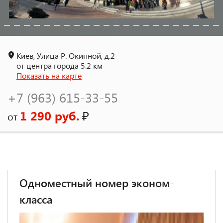
Киев, Улица Р. Окипной, д.2
от центра города 5.2 км
Показать на карте
+7 (963) 615-33-55
1 290 руб.
₽
от
Одноместный номер эконом-
класса