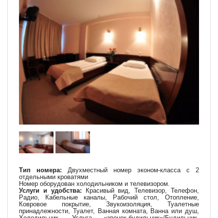
Тип номера:
Двухместный номер эконом-класса с 2
отдельными кроватями
Номер оборудован холодильником и телевизором.
Услуги и удобства:
Красивый вид, Телевизор, Телефон,
Радио, Кабельные каналы, Рабочий стол, Отопление,
Ковровое покрытие, Звукоизоляция, Туалетные
принадлежности, Туалет, Ванная комната, Ванна или душ,
Холодильник,
Услуга «звонок-будильник»/Будильник
,