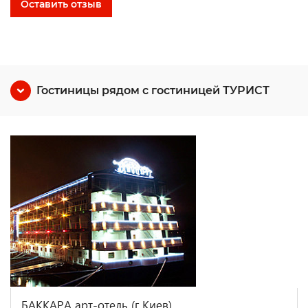
Оставить отзыв
Гостиницы рядом с гостиницей ТУРИСТ
БАККАРА арт-отель (г.Киев)