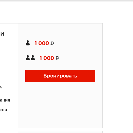
ми
1 000
₽
1 000
₽
Бронировать
,
ания
ата