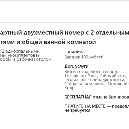
артный двухместный номер с 2 отдельны
тями и общей ванной комнатой
Питание:
с
2 односпальными
ми, укомплектован
Завтрак 100 рублей
ором и рабочим столом.
Доп. услуги:
Вид из окна, Вид на город,
Телевизор, Утюг, Рабочий стол,
Гладильные принадлежности,
Стиральная машина, Отопление
Ковр...
БЕСПЛАТНАЯ отмена брониров
ПЛАТИТЕ НА МЕСТЕ — предопл
не требуется