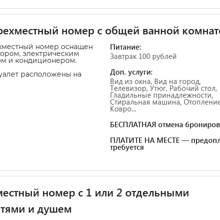
ехместный номер с общей ванной комнат
Питание:
хместный номер оснащен
ором, электрическим
Завтрак 100 рублей
ом и кондиционером.
Доп. услуги:
уалет расположены на
Вид из окна, Вид на город,
Телевизор, Утюг, Рабочий стол,
Гладильные принадлежности,
Стиральная машина, Отопление
Ковро...
БЕСПЛАТНАЯ отмена брониров
ПЛАТИТЕ НА МЕСТЕ — предопл
требуется
естный номер с 1 или 2 отдельными
атями и душем