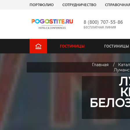
ПОРТФОЛИО
СОТРУДНИЧЕСТВО
СПРАВОЧНА
8 (800) 707-55-86
БЕСПЛАТНАЯ ЛИНИЯ
ГОСТИНИЦЫ
ГОСТИНИЦЫ 
Главная
Ката
Луманск
Л
К
БЕЛОЗ