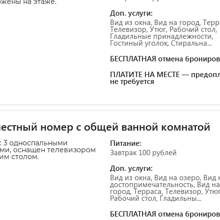
жены на этаже.
Доп. услуги:
Вид из окна, Вид на город, Терр
Телевизор, Утюг, Рабочий стол,
Гладильные принадлежности,
Гостиный уголок, Стиральна...
БЕСПЛАТНАЯ отмена брониров
ПЛАТИТЕ НА МЕСТЕ — предопл
не требуется
естный номер с общей ванной комнатой
Питание:
 3 односпальными
ми, оснащен телевизором
Завтрак 100 рублей
им столом.
Доп. услуги:
Вид из окна, Вид на озеро, Вид 
достопримечательность, Вид на
город, Терраса, Телевизор, Утюг
Рабочий стол, Гладильны...
БЕСПЛАТНАЯ отмена брониров