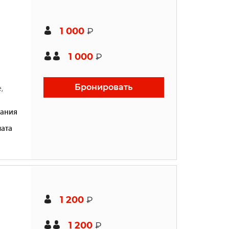
1 000
₽
1 000
₽
Бронировать
,
ания
ата
1 200
₽
1 200
₽