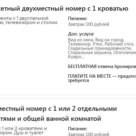
тный двухместный номер с 1 кроватью
Питание:
енты с 1 двуспальной
ю, телевизором и столом.
Завтрак 100 рублей
Доп. услуги:
Вид из окна, Вид на город,
Телевизор, Утюг, Рабочий стол,
Гладильные принадлежности,
Стиральная машина, Отопление
Ковро...
БЕСПЛАТНАЯ отмена брониров
ПЛАТИТЕ НА МЕСТЕ — предопл
требуется
естный номер с 1 или 2 отдельными
тями и общей ванной комнатой
Питание:
 1 или 2 кроватями и
зором.
Душ и туалет
Завтрак 100 рублей