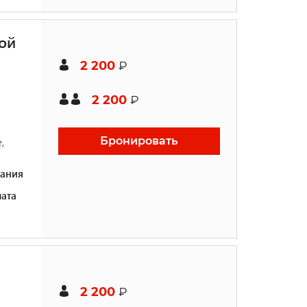
ой
2 200
₽
2 200
₽
Бронировать
,
ания
ата
2 200
₽