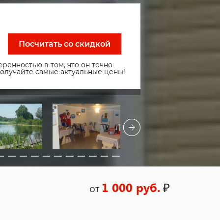
Посчитать со скидкой
ренностью в том, что он точно
получайте самые актуальные цены!
1 000 руб.
₽
от