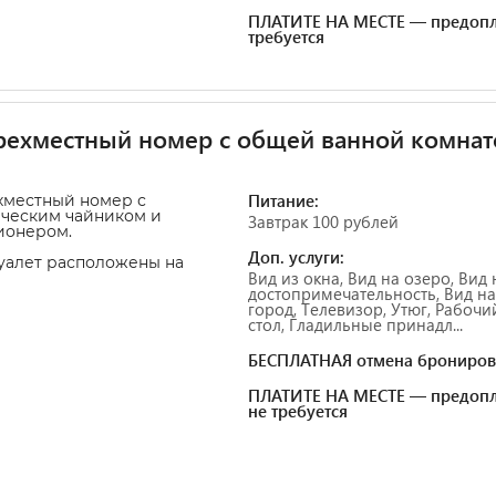
ПЛАТИТЕ НА МЕСТЕ — предопл
требуется
ехместный номер с общей ванной комнат
Питание:
хместный номер с
ческим чайником и
Завтрак 100 рублей
ионером.
Доп. услуги:
уалет расположены на
Вид из окна, Вид на озеро, Вид 
достопримечательность, Вид на
город, Телевизор, Утюг, Рабочи
стол, Гладильные принадл...
БЕСПЛАТНАЯ отмена брониров
ПЛАТИТЕ НА МЕСТЕ — предопл
не требуется