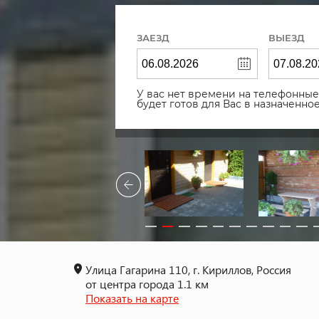
ЗАЕЗД
ВЫЕЗД
У вас нет времени на телефонные 
будет готов для Вас в назначенн
Улица Гагарина 110, г. Кириллов, Россия
от центра города 1.1 км
Показать на карте