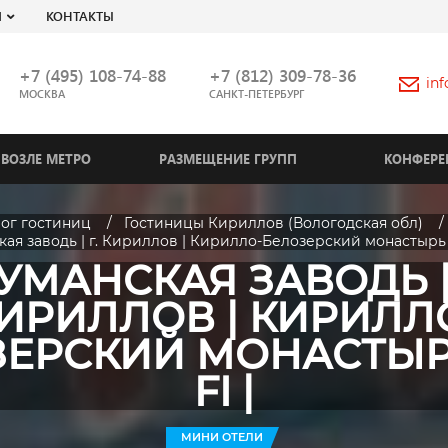
Я
КОНТАКТЫ
+7 (495) 108-74-88
+7 (812) 309-78-36
in
МОСКВА
САНКТ-ПЕТЕРБУРГ
ВОЗЛЕ МЕТРО
РАЗМЕЩЕНИЕ ГРУПП
КОНФЕРЕ
лог гостиниц
Гостиницы Кириллов (Вологодская обл)
ая заводь | г. Кириллов | Кирилло-Белозерский монастырь |
УМАНСКАЯ ЗАВОДЬ | 
ИРИЛЛОВ | КИРИЛЛ
ЕРСКИЙ МОНАСТЫРЬ
FI |
МИНИ ОТЕЛИ