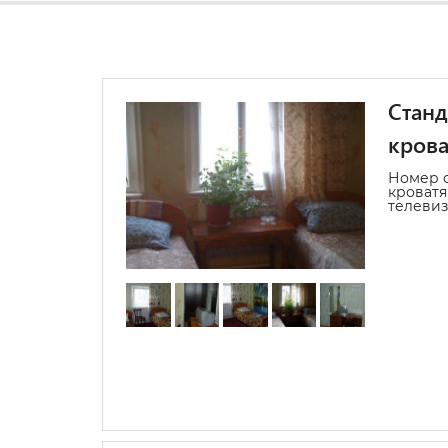
Станд
крова
Номер 
кроватя
телевиз