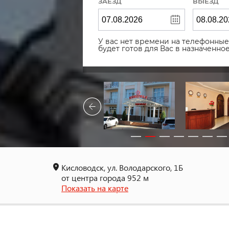
ЗАЕЗД
ВЫЕЗД
У вас нет времени на телефонные 
будет готов для Вас в назначенн
Кисловодск, ул. Володарского, 1Б
от центра города 952 м
Показать на карте