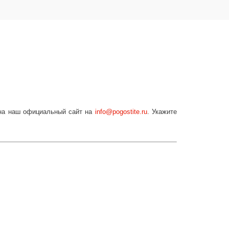
 на наш официальный сайт на
info
@
pogostite
.ru
. Укажите