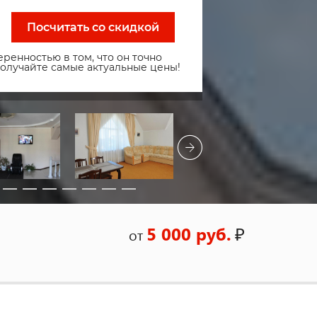
Посчитать со скидкой
ренностью в том, что он точно
получайте самые актуальные цены!
5 000 руб.
₽
от