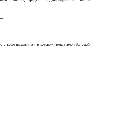
ия.
 есть кафе-шашлычная, в котором представлен большой