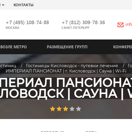
Я
КОНТАКТЫ
+7 (495) 108-74-88
+7 (812) 309-78-36
in
МОСКВА
САНКТ-ПЕТЕРБУРГ
ВОЗЛЕ МЕТРО
РАЗМЕЩЕНИЕ ГРУПП
КОНФЕРЕ
остиниц
Гостиницы Кисловодск - путевки лечение
Г
ИМПЕРИАЛ ПАНСИОНАТ | г. Кисловодск | Сауна | Wi-Fi
ПЕРИАЛ ПАНСИОНАТ |
ЛОВОДСК | САУНА | W