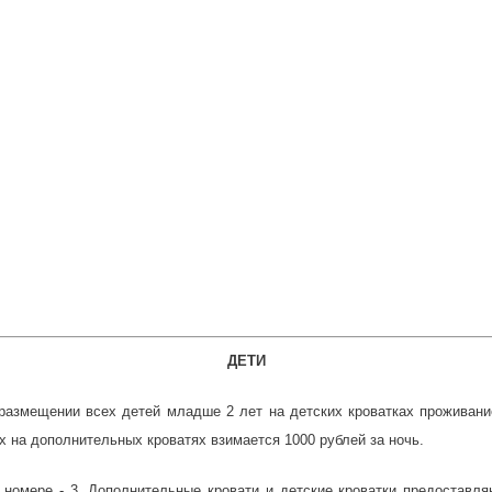
ДЕТИ
размещении всех детей младше 2 лет на детских кроватках проживан
х на дополнительных кроватях взимается 1000 рублей за ночь.
номере - 3. Дополнительные кровати и детские кроватки предоставля