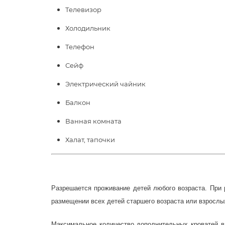
Телевизор
Холодильник
Телефон
Сейф
Электрический чайник
Балкон
Ванная комната
Халат, тапочки
Разрешается проживание детей любого возраста.
При 
размещении всех детей старшего возраста или взрослы
Максимальное количество дополнительных кроватей в 