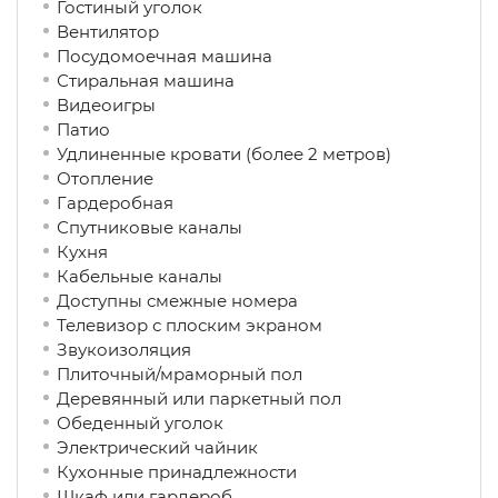
Гостиный уголок
Вентилятор
Посудомоечная машина
Стиральная машина
Видеоигры
Патио
Удлиненные кровати (более 2 метров)
Отопление
Гардеробная
Спутниковые каналы
Кухня
Кабельные каналы
Доступны смежные номера
Телевизор с плоским экраном
Звукоизоляция
Плиточный/мраморный пол
Деревянный или паркетный пол
Обеденный уголок
Электрический чайник
Кухонные принадлежности
Шкаф или гардероб