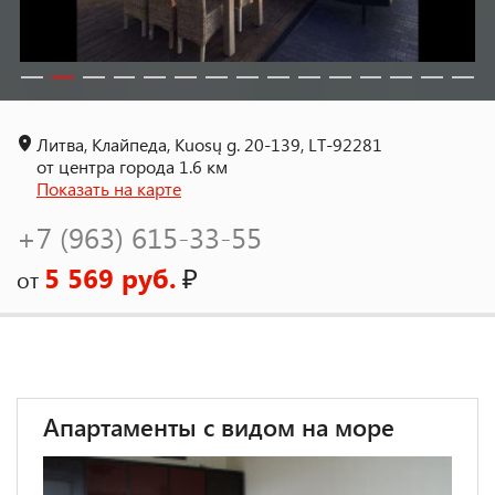
Литва, Клайпеда, Kuosų g. 20-139, LT-92281
от центра города 1.6 км
Показать на карте
+7 (963) 615-33-55
5 569 руб.
₽
от
Апартаменты с видом на море