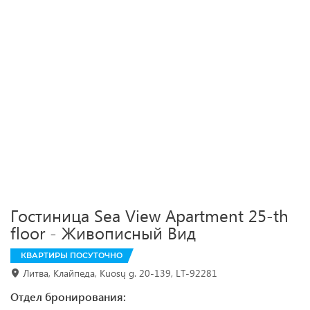
Гостиница Sea View Apartment 25-th
floor - Живописный Вид
КВАРТИРЫ ПОСУТОЧНО
Литва, Клайпеда, Kuosų g. 20-139, LT-92281
Отдел бронирования: