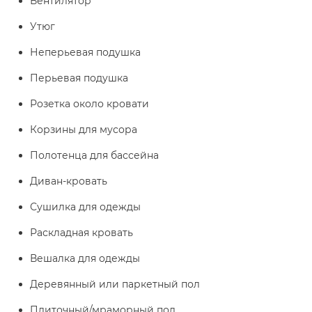
Вентилятор
Утюг
Неперьевая подушка
Перьевая подушка
Розетка около кровати
Корзины для мусора
Полотенца для бассейна
Диван-кровать
Сушилка для одежды
Раскладная кровать
Вешалка для одежды
Деревянный или паркетный пол
Плиточный/мраморный пол