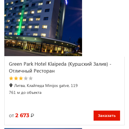
Green Park Hotel Klaipeda (Куршский Залив) -
Отличный Ресторан
Литва, Клайпеда Minijos gatvė, 119
761 м до объекта
2 673
₽
от
Заказать