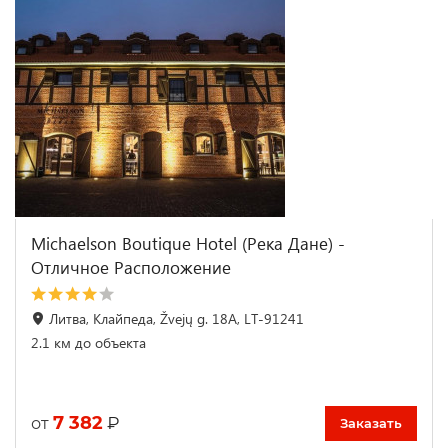
Michaelson Boutique Hotel (Река Дане) -
Отличное Расположение
Литва, Клайпеда, Žvejų g. 18A, LT-91241
2.1 км до объекта
7 382
₽
от
Заказать