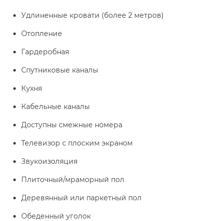
Удлиненные кровати (более 2 метров)
Отопление
Гардеробная
Спутниковые каналы
Кухня
Кабельные каналы
Доступны смежные номера
Телевизор с плоским экраном
Звукоизоляция
Плиточный/мраморный пол
Деревянный или паркетный пол
Обеденный уголок