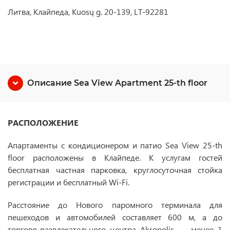
Литва, Клайпеда, Kuosų g. 20-139, LT-92281
Описание Sea View Apartment 25-th floor
РАСПОЛОЖЕНИЕ
Апартаменты с кондиционером и патио Sea View 25-th
floor расположены в Клайпеде. К услугам гостей
бесплатная частная парковка, круглосуточная стойка
регистрации и бесплатный Wi-Fi.
Расстояние до Нового паромного терминала для
пешеходов и автомобилей составляет 600 м, а до
торгово-развлекательного центра Akropolis — менее 1