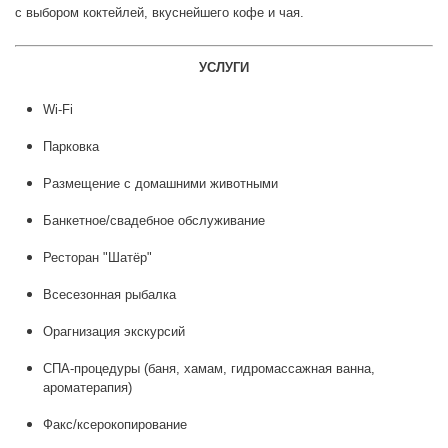
с выбором коктейлей, вкуснейшего кофе и чая.
УСЛУГИ
Wi-Fi
Парковка
Размещение с домашними животными
Банкетное/свадебное обслуживание
Ресторан "Шатёр"
Всесезонная рыбалка
Орагнизация экскурсий
СПА-процедуры (баня, хамам, гидромассажная ванна,
ароматерапия)
Факс/ксерокопирование