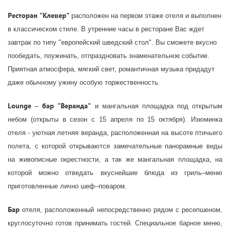
Ресторан "Клевер"
расположен на первом этаже отеля и выполнен
в классическом стиле. В утренние часы в ресторане Вас ждет
завтрак по типу "европейский шведский стол". Вы сможете вкусно
пообедать, поужинать, отпраздновать знаменательное событие.
Приятная атмосфера, мягкий свет, романтичная музыка придадут
даже обычному ужину особую торжественность.
Lounge – бар "Веранда"
и мангальная площадка под открытым
небом (открыты в сезон с 15 апреля по 15 октября). Изюминка
отеля - уютная летняя веранда, расположенная на высоте птичьего
полета, с которой открываются замечательные панорамные виды
на живописные окрестности, а так же мангальная площадка, на
которой можно отведать вкуснейшие блюда из гриль–меню
приготовленные лично шеф–поваром.
Бар
отеля, расположенный непосредственно рядом с ресепшеном,
круглосуточно готов принимать гостей. Специальное барное меню,