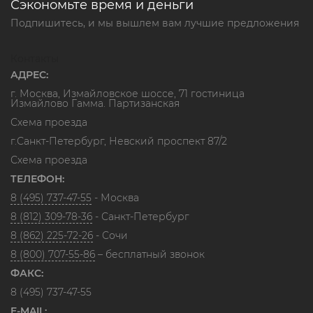
Сэкономьте время и деньги
Подпишитесь, и мы вышлем вам лучшие предложения
Контакты
АДРЕС:
г. Москва, Измайловское шоссе, 71 гостиница
Измайлово Гамма. Партизанская
Схема проезда
г.Санкт-Петербург, Невский проспект 87/2
Схема проезда
ТЕЛЕФОН:
8 (495) 737-47-55
- Москва
8 (812) 309-78-36
- Санкт-Петербург
8 (862) 225-72-26
- Сочи
8 (800) 707-55-86
– бесплатный звонок
ФАКС:
8 (495) 737-47-55
E-MAIL: