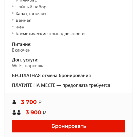
Мини-бар
Чайный набор
Халат, тапочки
Ванная
Фен
Косметические принадлежности
Питание:
Включён
Доп. услуги:
Wi-Fi, парковка
БЕСПЛАТНАЯ отмена бронирования
ПЛАТИТЕ НА МЕСТЕ — предоплата требуется
3 700
₽
3 900
₽
Бронировать