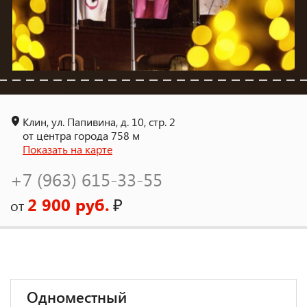
Клин, ул. Папивина, д. 10, стр. 2
от центра города 758 м
Показать на карте
+7 (963) 615-33-55
2 900 руб.
₽
от
Одноместный