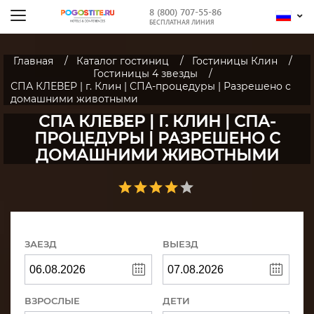
8 (800) 707-55-86
БЕСПЛАТНАЯ ЛИНИЯ
Главная
Каталог гостиниц
Гостиницы Клин
Гостиницы 4 звезды
СПА КЛЕВЕР | г. Клин | СПА-процедуры | Разрешено с
домашними животными
СПА КЛЕВЕР | Г. КЛИН | СПА-
ПРОЦЕДУРЫ | РАЗРЕШЕНО С
ДОМАШНИМИ ЖИВОТНЫМИ
ЗАЕЗД
ВЫЕЗД
ВЗРОСЛЫЕ
ДЕТИ