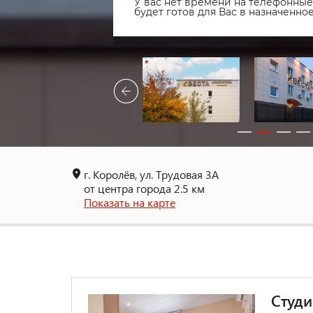
У вас нет времени на телефонные 
будет готов для Вас в назначенн
г. Королёв, ул. Трудовая 3А
от центра города 2.5 км
Показать на карте
Студи