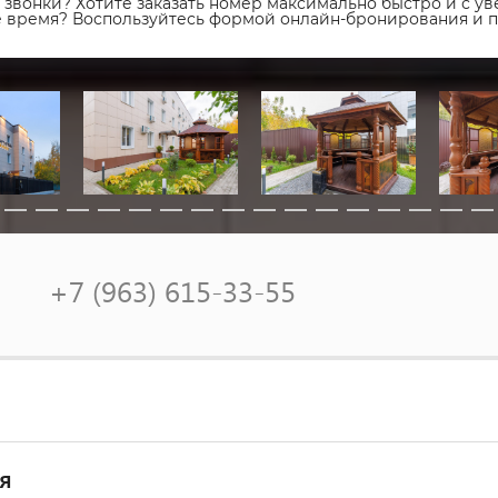
звонки? Хотите заказать номер максимально быстро и с уве
ое время? Воспользуйтесь формой онлайн-бронирования и 
+7 (963) 615-33-55
я