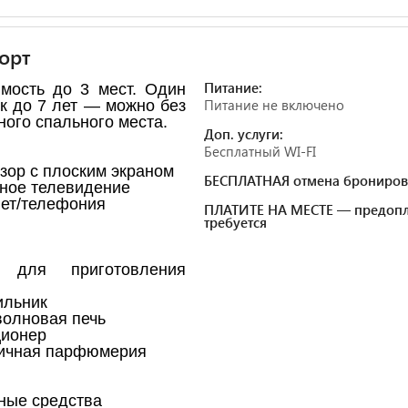
орт
Питание:
мость до 3 мест. Один
Питание не включено
к до 7 лет — можно без
ного спального места.
Доп. услуги:
Бесплатный WI-FI
зор с плоским экраном
БЕСПЛАТНАЯ отмена брониров
ное телевидение
ет/телефония
ПЛАТИТЕ НА МЕСТЕ — предопл
требуется
 для приготовления
ильник
олновая печь
ционер
ичная парфюмерия
ные средства