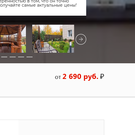
ренностью в том, что он точно
получайте самые актуальные цены!
2 690 руб.
₽
от