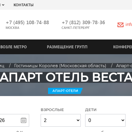
Я
КОНТАКТЫ
+7 (495) 108-74-88
+7 (812) 309-78-36
in
МОСКВА
САНКТ-ПЕТЕРБУРГ
ВОЗЛЕ МЕТРО
РАЗМЕЩЕНИЕ ГРУПП
КОНФЕРЕ
иц
Гостиницы Королев (Московская область)
Апарт-
АПАРТ ОТЕЛЬ ВЕСТ
АПАРТ-ОТЕЛИ
ВЗРОСЛЫЕ
ДЕТИ