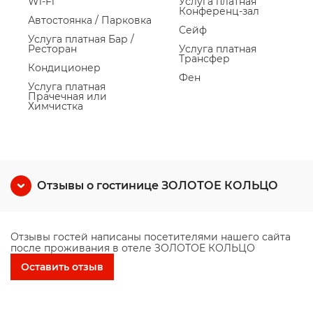
Wi-Fi
Услуга платная
Конференц-зал
Автостоянка / Парковка
Сейф
Услуга платная Бар /
Ресторан
Услуга платная
Трансфер
Кондиционер
Фен
Услуга платная
Прачечная или
Химчистка
Отзывы о гостинице ЗОЛОТОЕ КОЛЬЦО
Отзывы гостей написаны посетителями нашего сайта
после проживания в отеле ЗОЛОТОЕ КОЛЬЦО
Оставить отзыв