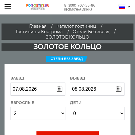
8 (800) 707-55-86
БЕСПЛАТНАЯ ЛИНИЯ
Главная
Каталог гостиниц
Гостиницы Кострома
Отели Без звезд
ЗОЛОТОЕ КОЛЬЦО
ЗОЛОТОЕ КОЛЬЦО
ОТЕЛИ БЕЗ ЗВЕЗД
ЗАЕЗД
ВЫЕЗД
ВЗРОСЛЫЕ
ДЕТИ