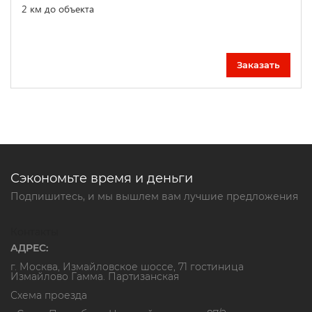
2 км до объекта
Заказать
Сэкономьте время и деньги
Подпишитесь, и мы вышлем вам лучшие предложения
Контакты
АДРЕС:
г. Москва, Измайловское шоссе, 71 гостиница
Измайлово Гамма. Партизанская
Схема проезда