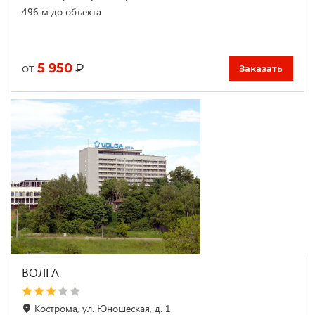
496 м до объекта
5 950
₽
от
Заказать
ВОЛГА
Кострома, ул. Юношеская, д. 1