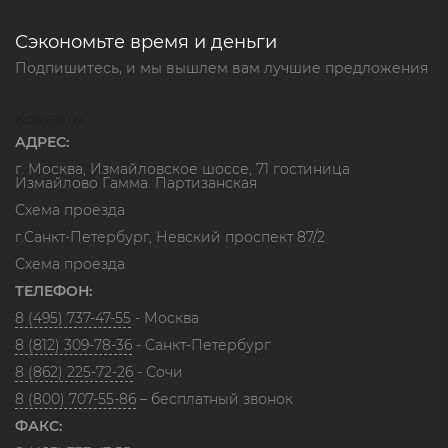
Сэкономьте время и деньги
Подпишитесь, и мы вышлем вам лучшие предложения
Контакты
АДРЕС:
г. Москва, Измайловское шоссе, 71 гостиница
Измайлово Гамма. Партизанская
Схема проезда
г.Санкт-Петербург, Невский проспект 87/2
Схема проезда
ТЕЛЕФОН:
8 (495) 737-47-55
- Москва
8 (812) 309-78-36
- Санкт-Петербург
8 (862) 225-72-26
- Сочи
8 (800) 707-55-86
– бесплатный звонок
ФАКС: