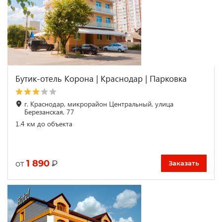
Бутик-отель Корона | Краснодар | Парковка
г. Краснодар, микрорайон Центральный, улица
Березанская, 77
1.4 км до объекта
1 890
₽
от
Заказать