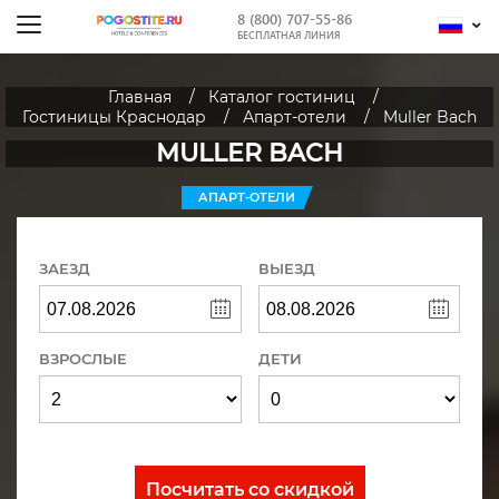
8 (800) 707-55-86
БЕСПЛАТНАЯ ЛИНИЯ
Главная
Каталог гостиниц
Гостиницы Краснодар
Апарт-отели
Muller Bach
MULLER BACH
АПАРТ-ОТЕЛИ
ЗАЕЗД
ВЫЕЗД
ВЗРОСЛЫЕ
ДЕТИ
Посчитать со скидкой