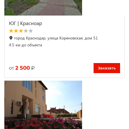
ЮГ | Красноар
город Краснодар, улица Кореновская, дом 51
4.5 км до объекта
2 500
₽
от
Заказать