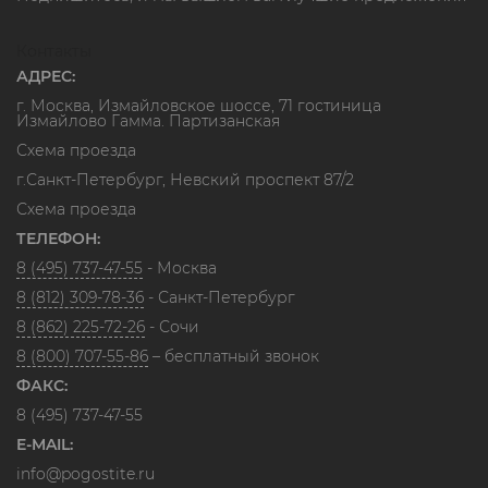
Контакты
АДРЕС:
г. Москва, Измайловское шоссе, 71 гостиница
Измайлово Гамма. Партизанская
Схема проезда
г.Санкт-Петербург, Невский проспект 87/2
Схема проезда
ТЕЛЕФОН:
8 (495) 737-47-55
- Москва
8 (812) 309-78-36
- Санкт-Петербург
8 (862) 225-72-26
- Сочи
8 (800) 707-55-86
– бесплатный звонок
ФАКС:
8 (495) 737-47-55
E-MAIL:
info@pogostite.ru