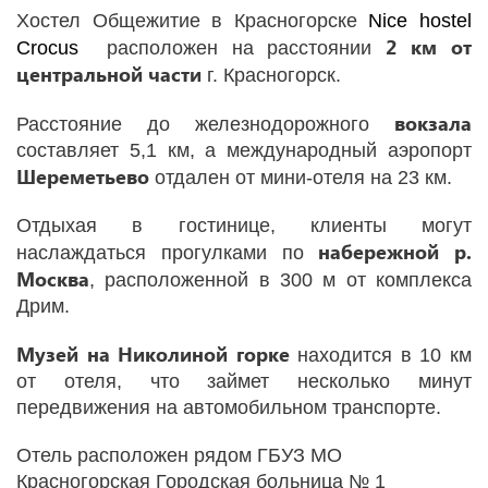
Хостел Общежитие в Красногорске
Nice hostel
2 км от
Crocus
расположен на расстоянии
центральной
части
г. Красногорск.
вокзала
Расстояние до железнодорожного
составляет 5,1 км, а международный аэропорт
Шереметьево
отдален от мини-отеля на 23 км.
Отдыхая в гостинице, клиенты могут
набережной р.
наслаждаться прогулками по
Москва
, расположенной в 300 м от комплекса
Дрим.
Музей на Николиной горке
находится в 10 км
от отеля, что займет несколько минут
передвижения на автомобильном транспорте.
Отель расположен рядом ГБУЗ МО
Красногорская Городская больница № 1