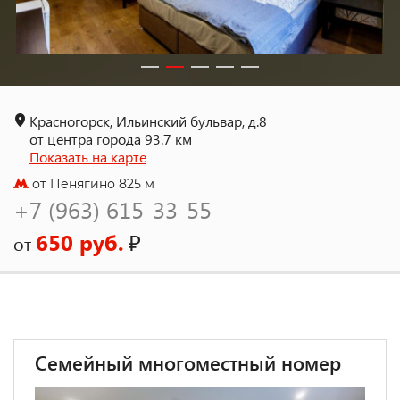
Красногорск, Ильинский бульвар, д.8
от центра города 93.7 км
Показать на карте
от Пенягино 825 м
+7 (963) 615-33-55
650 руб.
₽
от
Семейный многоместный номер