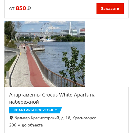
850
₽
от
Заказать
Апартаменты Crocus White Aparts на
набережной
КВАРТИРЫ ПОСУТОЧНО
бульвар Красногорский, д. 18, Красногорск
206 м до объекта