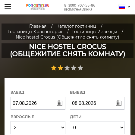
8 (800) 707-55-86
БЕСПЛАТНАЯ ЛИНИЯ
Главная
Каталог гостиниц
Гостиницы Красногорск
Гостиницы 2 звезды
Nice hostel Crocus (Общежитие снять комнату)
NICE HOSTEL CROCUS
(ОБЩЕЖИТИЕ СНЯТЬ КОМНАТУ)
ЗАЕЗД
ВЫЕЗД
ВЗРОСЛЫЕ
ДЕТИ