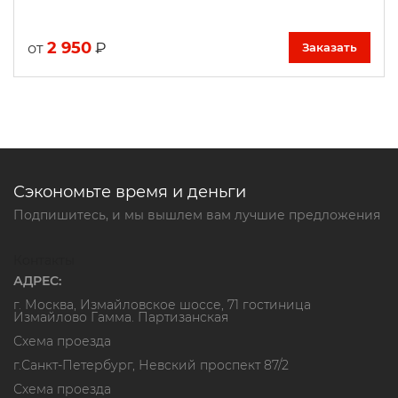
2 950
₽
от
Заказать
Сэкономьте время и деньги
Подпишитесь, и мы вышлем вам лучшие предложения
Контакты
АДРЕС:
г. Москва, Измайловское шоссе, 71 гостиница
Измайлово Гамма. Партизанская
Схема проезда
г.Санкт-Петербург, Невский проспект 87/2
Схема проезда