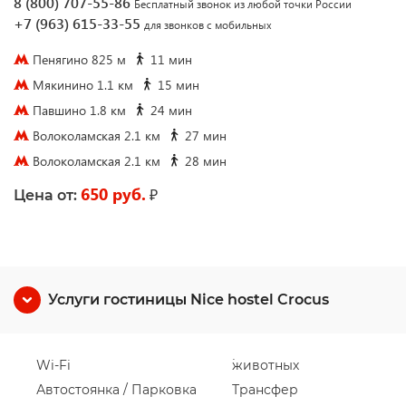
8 (800) 707-55-86
Бесплатный звонок из любой точки России
+7 (963) 615-33-55
для звонков с мобильных
Пенягино 825 м
11 мин
Мякинино 1.1 км
15 мин
Павшино 1.8 км
24 мин
Волоколамская 2.1 км
27 мин
Волоколамская 2.1 км
28 мин
650 руб.
₽
Цена от:
Услуги гостиницы Nice hostel Crocus
Wi-Fi
животных
Автостоянка / Парковка
Трансфер