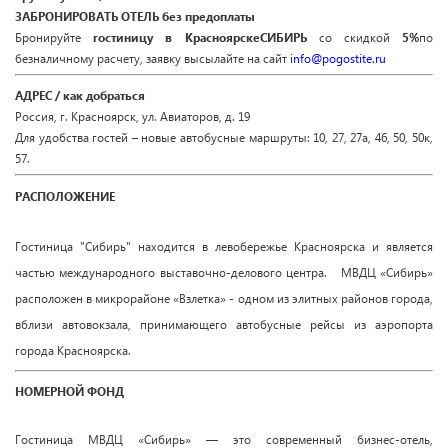
ЗАБРОНИРОВАТЬ ОТЕЛЬ без предоплаты
Бронируйте
гостиницу в Красноярске
СИБИРЬ
со скидкой
5%
по
безналичному расчету, заявку высылайте на сайт
info@pogostite.ru
АДРЕС / как добраться
Россия, г. Красноярск, ул. Авиаторов, д. 19
Для удобства гостей – новые автобусные маршруты: 10, 27, 27а, 46, 50, 50к,
57.
РАСПОЛОЖЕНИЕ
Гостиница "Сибирь" находится в левобережье Красноярска и является
частью международного выставочно-делового центра.
МВДЦ «Сибирь»
расположен в микрорайоне «Взлетка» - одном из элитных районов города,
вблизи автовокзала, принимающего автобусные рейсы из аэропорта
города Красноярска.
НОМЕРНОЙ ФОНД
Гостиница МВДЦ «Сибирь» — это современный бизнес-отель,