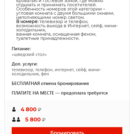
кроватью и гостевой зоной, где можно
отдыхать и принимать посетителей.
Особенность номеров этой категории –
угловая комната с двумя большими окнами,
наполняющими номер светом.
В номере:
телевизор и телефон,
возможность выхода в Интернет, сейф, мини-
холодильник,
ванная комната, оснащенная феном,
туалетные принадлежности.
Питание:
«шведский стол»
Доп. услуги:
телевизор, телефон, интернет, сейф, мини-
холодильник, фен
БЕСПЛАТНАЯ отмена бронирования
ПЛАТИТЕ НА МЕСТЕ — предоплата требуется
4 800
₽
5 800
₽
Бронировать