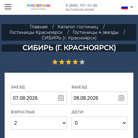
8 (800) 707-55-86
БЕСПЛАТНАЯ ЛИНИЯ
Главная
Каталог гостиниц
Гостиницы Красноярск
Гостиницы 4 звезды
СИБИРЬ (г. Красноярск)
СИБИРЬ (Г. КРАСНОЯРСК)
ЗАЕЗД
ВЫЕЗД
ВЗРОСЛЫЕ
ДЕТИ