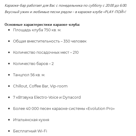
Караоке-бар работает для Вас с понедельника по субботу с 20:00 до 6:00.
Вкусный ужин и любимые песни рядом – в караоке-клубе «PLAY-ПОЙ»!
Основные характеристики караоке-клуба:
Площадь клуба 750 кв. м.
Общая вместительность – 350 человек
Количество посадочных мест – 210
Количество баров – 2
Танцпол 56 кв. м.
Chillout, Coffee Bar, Vip-room
7
кВт
звука
Electro-Voice
и
Dynacord
Более 40 000 песен караоке-системы «Evolution Pro»
Итальянская кухня
Бесплатный Wi-Fi