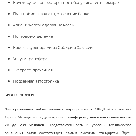
Круглосуточное ресторанное обслуживание в номерах
Пункт обмена валюты, отделение банка
Авиа- и железнодоржные кассы
Почтовое отделение
Киоск с сувенирами из Сибири и Хакасии
Услуги трансфера
Экспресс-прачечная
Подземная автостоянка
БИЗНЕС-УСЛУГИ
Для проведения любых деловых мероприятий в МВДЦ «Сибирь» им.
Карена Мурадяна, предусмотрены
5 конференц-залов вместимостью от
20 до 235 человек.
Представительность и уровень технического
оснащения залов соответствует самым высоким стандартам. Здесь