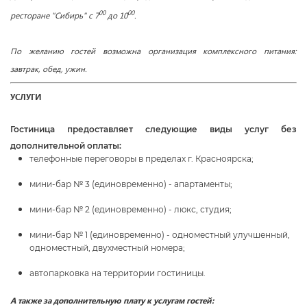
00
00
ресторане "Сибирь" с 7
до 10
.
По желанию гостей возможна организация комплексного питания:
завтрак, обед, ужин.
УСЛУГИ
Гостиница предоставляет следующие виды услуг без
дополнительной оплаты:
телефонные переговоры в пределах г. Красноярска;
мини-бар № 3 (единовременно) - апартаменты;
мини-бар № 2 (единовременно) - люкс, студия;
мини-бар № 1 (единовременно) - одноместный улучшенный,
одноместный, двухместный номера;
автопарковка на территории гостиницы.
А также за дополнительную плату к услугам гостей: