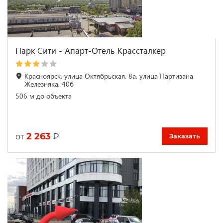
Парк Сити - Апарт-Отель Крассталкер
Красноярск, улица Октябрьская, 8а, улица Партизана
Железняка, 40б
506 м до объекта
2 263
₽
от
Заказать