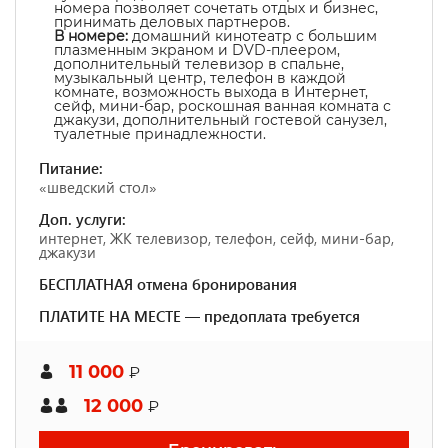
номера позволяет сочетать отдых и бизнес,
принимать деловых партнеров.
В номере:
домашний кинотеатр с большим
плазменным экраном и DVD-плеером,
дополнительный телевизор в спальне,
музыкальный центр, телефон в каждой
комнате, возможность выхода в Интернет,
сейф, мини-бар, роскошная ванная комната с
джакузи, дополнительный гостевой санузел,
туалетные принадлежности.
Питание:
«шведский стол»
Доп. услуги:
интернет, ЖК телевизор, телефон, сейф, мини-бар,
джакузи
БЕСПЛАТНАЯ отмена бронирования
ПЛАТИТЕ НА МЕСТЕ — предоплата требуется
11 000
₽
12 000
₽