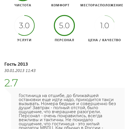
ЧИСТОТА
КОМФОРТ
МЕСТОРАСПОЛОЖЕНИЕ
3.0
5.0
1.0
УСЛУГИ
ПЕРСОНАЛ
ЦЕНА / КАЧЕСТВО
Гость 2013
30.01.2013 11:43
2.7
Гостиница на отшибе, до ближайшей
остановки еще идти надо, приходится такси
вызывать. Номера бедные и совершенно без
души! Завтрак - полный отстой, было
ощущение, что вчерашнее разогрели.
Персонал - очень понравились, всегда
вежливы и тактичны. Не покидало
ощущение, что гостиница - это хилый
придаток МВДЦ. Как обычно в России -