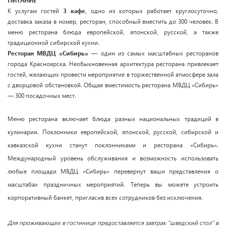
ПИТАНИЕ
К услугам гостей
3 кафе
, одно из которых работает круглосуточно,
доставка заказа в номер, ресторан, способный вместить до 300 человек. В
меню ресторана блюда европейской, японской, русской, а также
традиционной сибирской кухни.
Ресторан МВДЦ «Сибирь»
— один из самых масштабных ресторанов
города Красноярска. Необыкновенная архитектура ресторана привлекает
гостей, желающих провести мероприятие в торжественной атмосфере зала
с дворцовой обстановкой. Общая вместимость ресторана МВДЦ «Сибирь»
— 300 посадочных мест.
Меню ресторана включает блюда разных национальных традиций в
кулинарии. Поклонники европейской, японской, русской, сибирской и
кавказской кухни станут поклонниками и ресторана «Сибирь».
Международный уровень обслуживания и возможность использовать
любые площади МВДЦ «Сибирь» перевернут ваши представления о
масштабах праздничных мероприятий. Теперь вы можете устроить
корпоративный банкет, пригласив всех сотрудников без исключения.
Для проживающих в гостинице предоставляется завтрак "шведский стол" в