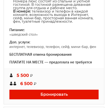
Номера люкс состоят из спальни и уютной
гостиной. В гостиной размещена диванная
группа для отдыха и рабочее место.
В номере:
телевизор и телефон в каждой
комнате, возможность выхода в Интернет,
сейф, мини-бар, просторная ванная комната,
фен, туалетные принадлежности.
Питание:
«шведский стол»
Доп. услуги:
интернет, телевизор, телефон, сейф, мини-бар, фен
БЕСПЛАТНАЯ отмена бронирования
ПЛАТИТЕ НА МЕСТЕ — предоплата не требуется
5 500
₽
6 500
₽
Бронировать