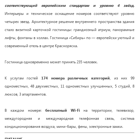
соответствующий европейским стандартам и уровню 4 звёзд.
Интерьеры и техническое оснащение номеров соответствуют уровню
четырех звезд. Архитектурное решение внутреннего пространства здания
стало визитной карточкой гостиницы: грандиозный атриум, панорамные
лифты, фонтаны в холлах. Гостиница «Сибирь» по — европейски уютный и
современный отель в центре Красноряска.
Гостиница одновременно может принять 235 человек.
К услугам гостей
174 номера различных категорий
, из них 99
одноместных, 48 двухместных, 11 одноместных улучшенных, 5 студий, 8
люксов, 3 апартаментов.
В каждом номере:
бесплатный Wi-Fi
на территории, телевизор,
междугородняя и международная телефонная связь, система
кондиционирования воздуха, мини-бары, фены, электронные замки.