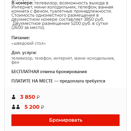
В номере:
телевизор, возможность выхода в
Интернет, мини-холодильник, телефон, ванная
комната с феном, туалетные принадлежности.
Стоимость одноместного размещения в
двухместном номере составляет 3850 руб.
Двухместное размещение 5200 руб. в сутки
(2600 за место).
Питание:
«шведский стол»
Доп. услуги:
телевизор, телефон, интернет, мини-холодильник,
фен
БЕСПЛАТНАЯ отмена бронирования
ПЛАТИТЕ НА МЕСТЕ — предоплата требуется
3 850
₽
5 200
₽
Бронировать