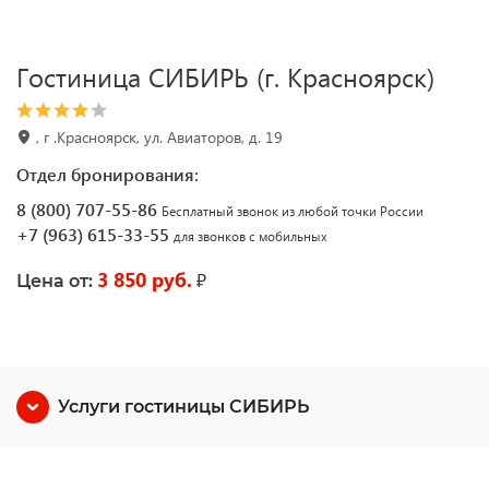
Гостиница СИБИРЬ (г. Красноярск)
, г .Красноярск, ул. Авиаторов, д. 19
Отдел бронирования:
8 (800) 707-55-86
Бесплатный звонок из любой точки России
+7 (963) 615-33-55
для звонков с мобильных
3 850 руб.
₽
Цена от:
Услуги гостиницы СИБИРЬ