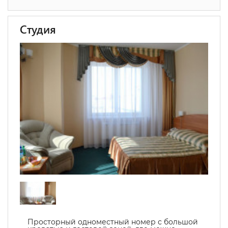
Студия
Просторный одноместный номер с большой